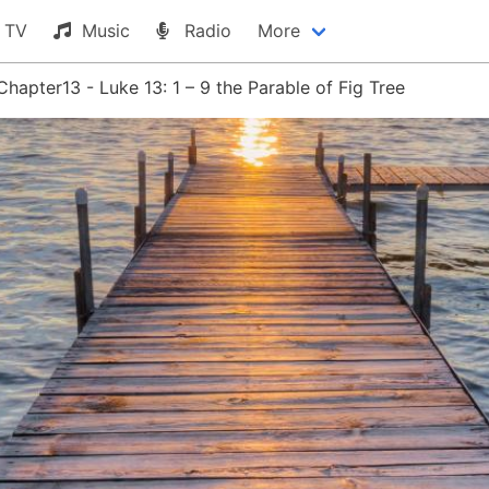
TV
Music
Radio
More
Chapter13 - Luke 13: 1 – 9 the Parable of Fig Tree