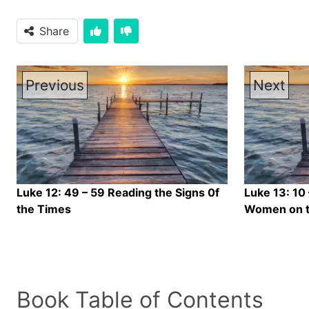
Share
Previous
Next
Luke 12: 49 – 59 Reading the Signs 0f
Luke 13: 10
the Times
Women on t
Book Table of Contents