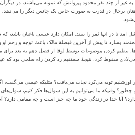
غیر از چند نفر محدود پیروانش که نمونه می‌‌‌باشند، در دیگران نه 
کاهنان برحال در قدرت به صورت خاص یک چانس دیگر را می‌‌‌دهد. اگ
‌شود.
یل آمد تا در آنها ثمر را ببیند. امکان دارد عیسی باغبان باشد، ک
و صحتمند بسازد تا پیش از آخرین فیصلهٔ مالک باعث توجه و رحم او ب
‌ها. تنظیم کردن موضوعات توسط لوقا از فصل دهم به بعد برای 
 به چه شکل می‌‌‌دید. وقتیکه اورشلیم در سال ۷۰ می‌‌‌لادی سقوط کرد، نتیجهٔ مستقیم رد ک
 اورشلیم توبه می‌‌‌کرد نجات می‌‌‌یافت؟ مثلیکه عیسی می‌‌‌گفت، اگ
ور؟ وقتیکه ما می‌‌‌توانیم به این سوال‌ها فکر کنیم، سوال‌های دی
رد؟ آیا خدا در زندگی خود ما چه چیز است و چه مقامی دارد؟ آی