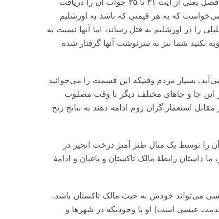
عیسی می‌‌‌خواست به سوال دوم جواب بدهد. (جواب سوال اول تا هنوز مشخص نیست و ما در قسمت‌های اخیر این فصل یعنی از آیت ۳۱ تا ۳۵ جواب آن را دریافت
ی‌‌‌خواست که به هر قیمتی که باشد به اورشلیم
ی را در اورشلیم به قتل رساند، اما آنها نسبت به
وبه نکنید شما نیز به سرنوشت آنها گرفتار شده
آید. بسیار مردم وقتیکه این قسمت را می‌‌‌خوانند
 این جا و جاهای مختلف دیگر تا وقت مصلوب
 مقابل استعمار گران روم ادامه دهند به نتایج رنج
ن را توسط یک مثال طنز آمیز درخت انجیر در
ما داستان رابطهٔ مالک تاکستان و باغبان و ادامهٔ
یسی می‌‌‌تواند خودش به حیث مالک تاکستان باشد.
 خدمت عیسی است) او با وجودیکه در شهر‌ها و