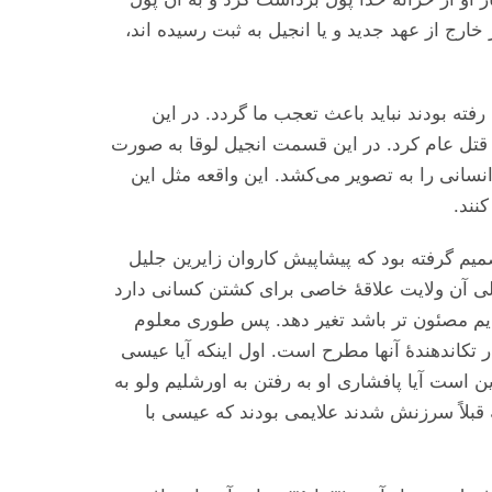
ارج از عهد جدید و یا انجیل به ثبت رسیده اند،
رفته بودند نباید باعث تعجب ما گردد. در این
د قتل عام کرد. در این قسمت انجیل لوقا به صورت
نسانی را به تصویر می‌‌‌کشد. این واقعه مثل این
نند.
میم گرفته بود که پیشاپیش کاروان زایرین جلیل
لی آن ولایت علاقهٔ خاصی برای کشتن کسانی دارد
 برایم مصئون تر باشد تغیر دهد. پس طوری معلوم
 تکاندهندهٔ آنها مطرح است. اول اینکه آیا عیسی
ن است آیا پافشاری او به رفتن به اورشلیم ولو به
ه قبلاً سرزنش شدند علایمی بودند که عیسی با