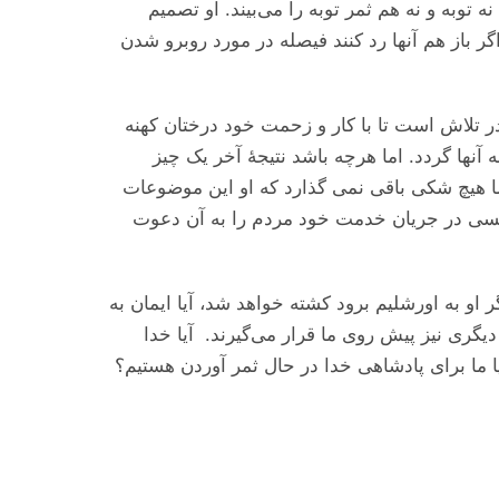
توبه و نه هم ثمر توبه را می‌‌‌بیند. او تصمیم
ر باز هم آنها رد کنند فیصله در مورد روبرو شدن
ه در تلاش است تا با کار و زحمت خود درختان کهنه
ه آنها گردد. اما هرچه باشد نتیجهٔ آخر یک چیز
ما هیچ شکی باقی نمی گذارد که او این موضوعات
ردن راه صلحی بود که عیسی در جریان خدمت خود مردم را به آن دعوت
ر او به اورشلیم برود کشته خواهد شد، آیا ایمان به
گری نیز پیش روی ما قرار می‌‌‌گیرند. آیا خدا
ا ما برای پادشاهی خدا در حال ثمر آوردن هستیم؟