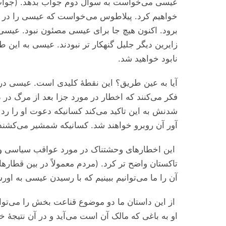
خواهیم کرد. پیلاطوس می‌‌‌خواست که عیسی را در جل
برود. اکنون هیچ جا برای عیسی مصئون نبود. عیسی م
زایرین دیگر جلیل گنهکار تر نبودند. عیسی به این ط
نابود خواهید شد.
آیا به عین طریق؟ این نقطهٔ کلیدی است. عیسی در م
فکر می‌‌‌کنند که اخطار در مورد جزا بعد از مرگ
شدنش به این تاکید می‌‌‌کند کسانیکه دعوت او را رد 
آور آن روبرو خواهند شد. کسانیکه شمشیر می‌‌‌کشن
این اخطار‌های وحشتناک در مورد عواقب سیاسی و ن
تاکستان واضح تر کرد. (مردم معمولاً در بین قطار‌های
آن را ما می‌‌‌توانیم ببینیم که با رسیدن عیسی به او
از این داستان ما دو موضوع قناعت بخش را می‌‌‌توان
او به باغی که مالک آن است می‌‌‌آید و در آن نتیج