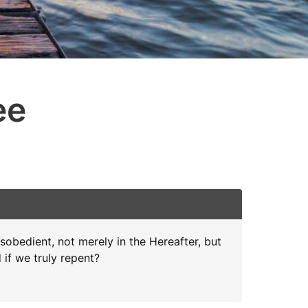
ee
sobedient, not merely in the Hereafter, but
 if we truly repent?