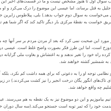
یل به قتل برساند، اما عیسی این موضوع را درک می‌‌‌کرد و او م
ی‌‌‌خواست به سوال دوم جواب بدهد.) بلی، پیلاطوس زایرین جلیل
ریق خواست به نقطهٔ مرکزی بار دیگر تاکید کند که اگر شما هم ت
ورد این صحبت نمی کرد که بعد از مردن مردم بر سر آنها چه می‌‌‌
 در دوزخ است، اما این طرز فکر بصورت واضح غلط است. عیسی در
کرده راه خود را تغیر ندهند و به اغتشاش و بغاوت ملی گرایانه در
د به شمشیر کشته خواهند شد.
ظامی توجه او را به دعوتی که برای همه داشت کم نکرد، بلکه آ
 تاک‌های انگور یگان درخت انجیر را نیز کشت می‌‌‌کردند.) در زیر، 
رشلیم چه واقع خواهد شد.
یم بیاموزیم و این دو موضوع نیز به یک نقطه به هم می‌‌‌رسند. ع
هٔ خدمت خود را که ثمر توبه است جستجو می‌‌‌کند.‌(سه سال دوران