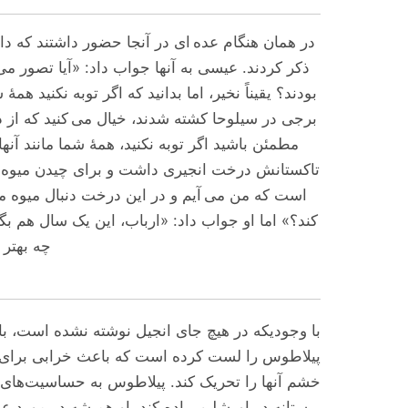
در همان هنگام عده ای در آنجا حضور داشتند که داست
ذکر کردند. عیسی به آنها جواب داد: «آیا تصور می 
بودند؟ یقیناً نخیر، اما بدانید که اگر توبه نکنید هم
برجی در سیلوحا کشته شدند، خیال می کنید که از دی
مطمئن باشید اگر توبه نکنید، همۀ شما مانند آنها
تاکستانش درخت انجیری داشت و برای چیدن میوه به
است که من می آیم و در این درخت دنبال میوه می 
کند؟» اما او جواب داد: «ارباب، این یک سال هم بگذ
چه بهتر 
با وجودیکه در هیچ جای انجیل نوشته نشده است، با
پیلاطوس را لست کرده است که باعث خرابی برای مر
خشم آنها را تحریک کند. پیلاطوس به حساسیت‌های م
پرستانه در اورشلیم پیاده کند. او همیشه در مورد عمل