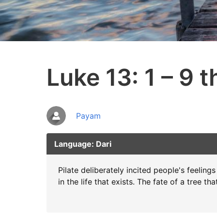
Luke 13: 1 – 9 
Payam
Language: Dari
Pilate deliberately incited people's feelin
in the life that exists. The fate of a tree 