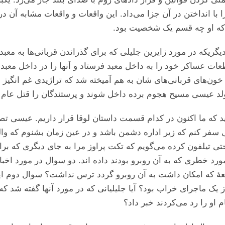
نداختن در آن جزا می‌‌‌داد. این واقعات و واقعات مشابه آن در خ
یم که او چه قسم یک شخصیت بود.
یگریکه در مورد زایرین جلیلی که برای گذراندن قربانی‌ها به معبد 
عات عساکر خود را به داخل معبد فرستاد و آنها را در داخل معب
با خون‌های قربانی‌های شان به هم آمیخته شد که تراژیدی غم انگیز ا
لد عیسی مسیح هجوم برده داخل شوند و پرستندگان را قتل عام ک
ید که ما اکنون در کدام قسمت داستان لوقا قرار داریم. عیسی تص
ی سفر کنم که زیر اداره دشمن باشد و در عین زمان بشنوم که وا
یاحتی تیلفون کرده می‌‌‌گویم که تکت پراوز مرا به جای دیگری که
د خطری که به آن روبرو بودند داده اند. دو سوال در مورد اخبار
اقعهٔ که امکان داشت به آن روبرو گردد ترس نداشت؟ سوال دوم ای
ز یک ماجرای خراب بود؟ آیا جلیلیانی که در مورد آنها گفته شد ک
 او را رد می‌‌‌کردند خبر داد؟