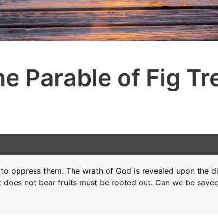
the Parable of Fig Tr
gs to oppress them. The wrath of God is revealed upon the di
that does not bear fruits must be rooted out. Can we be saved