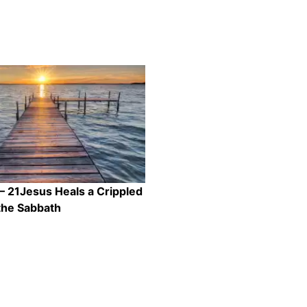
 – 21Jesus Heals a Crippled
he Sabbath