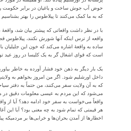
حوض آب جوش ساخت و یاغیان در برابر حکومت را با ا
که به ما کمک می‌‌‌کنند تا پیلاطوس را بهتر بشناس
با در نظر داشت واقعاتی که پیشتر بیان شد، واقعهٔ د
واقعه از ترس اینکه آنها شورش نکنند، پیلاطوس قط
ساده به واقعهٔ اشاره می‌‌‌کند که خون این جلیلیان 
است که قوای اشغال گر به یک کلیسا در روز عید تو
یک بار دیگر به ذهن خود فشار آورده به خاطر بیاور
داخل اورشلیم شود. اگر من امروز بخواهم به ولایت
که به آن ولایت سفر می‌‌‌کنند، من حتماً به دفتر س
می‌‌‌شود که این مردم به عیسی معلومات دقیق در مور
واقعاً می‌‌‌خواست به سفر خود ادامه دهد؟ آیا از و
هر قیمتی که تمام شود به چه معنی بود؟ آیا این آغا
اخطار‌ها از آمدن بحران‌ها و خرابی‌ها بر مردمیکه پیام