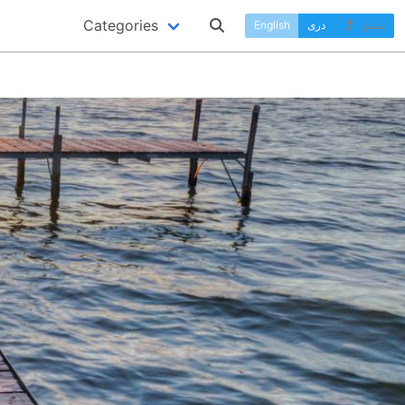
Categories
پښتو
دری
English