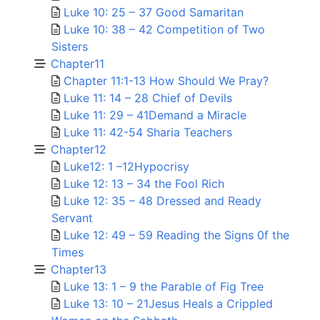
Luke 10: 25 – 37 Good Samaritan
Luke 10: 38 – 42 Competition of Two
Sisters
Chapter11
Chapter 11:1-13 How Should We Pray?
Luke 11: 14 – 28 Chief of Devils
Luke 11: 29 – 41Demand a Miracle
Luke 11: 42-54 Sharia Teachers
Chapter12
Luke12: 1 –12Hypocrisy
Luke 12: 13 – 34 the Fool Rich
Luke 12: 35 – 48 Dressed and Ready
Servant
Luke 12: 49 – 59 Reading the Signs 0f the
Times
Chapter13
Luke 13: 1 – 9 the Parable of Fig Tree
Luke 13: 10 – 21Jesus Heals a Crippled