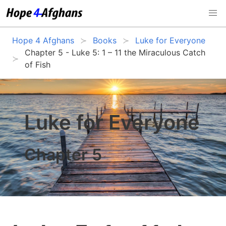
Hope 4 Afghans
Books
Luke for Everyone
Chapter 5 - Luke 5: 1 – 11 the Miraculous Catch
of Fish
Luke for Everyone
Chapter 5