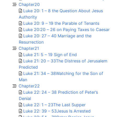
Chapter20
Luke 20: 1 – 8 the Question About Jesus
Authority
Luke 20: 9 – 19 the Parable of Tenants
Luke 20:20 – 26 on Paying Taxes to Caesar
Luke 20: 27 – 40 Marriage and the
Resurrection
Chapter21
Luke 21: 5 – 19 Sign of End
Luke 21: 20 – 33The Distress of Jerusalem
Predicted
Luke 21: 34 – 38Watching for the Son of
Man
Chapter22
Luke 22: 24 – 38 Prediction of Peter’s
Denial
Luke 22: 1 – 23The Last Supper
Luke 22: 39 – 53Jesus Is Arrested