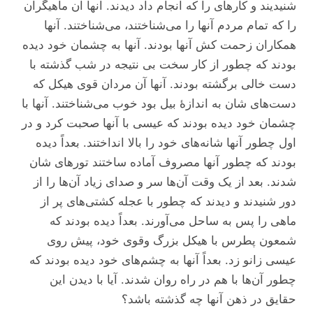
شنیدیند و کار‌های را که انجام داد دیدند. آنها آن ماهیگران
را که تمام مردم آنها را می‌شناختند، می‌شناختند. آنها
همکاران زحمت کش آنها بودند. آنها به چشمان خود دیده
بودند که چطور از کار سخت بی نتیجه در شب گذشته با
دست خالی برگشته بودند. آنها آن مردان قوی هیکل که
دست‌های شان به اندازۀ بیل بود خوب می‌شناختند. آنها با
چشمان خود دیده بودند که عیسی با آنها صحبت کرد و در
اول چطور آنها شانه‌های خود را بالا انداختند. بعداً دیده
بودند که چطور آنها مصروف آماده ساختند تور‌های شان
شدند. بعد از یک وقت آن‌ها سر و صدای زیاد آن‌ها را از
دور شنیدند و دیدند که چطور با عجله کشتی‌های پر از
ماهی را پس به ساحل می‌آورند. بعداً دیده بودند که
شمعون پطرس با هیکل بزرگ وقوی خود، پیش روی
عیسی زانو زد. بعداً آنها به چشم‌های خود دیده بودند که
چطور آن‌ها با هم در راه روان شدند. آیا با دیدن این
حقایق در ذهن آنها چه گذشته باشد؟