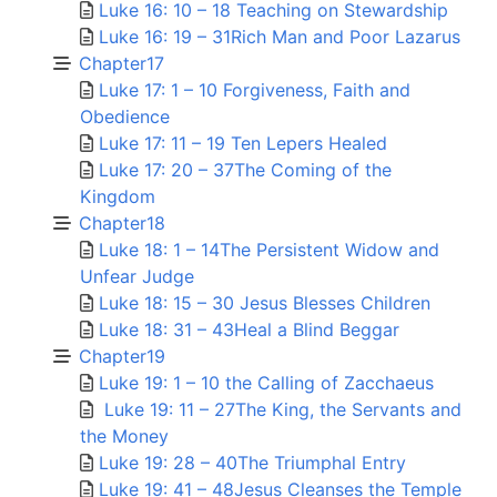
Luke 16: 10 – 18 Teaching on Stewardship
Luke 16: 19 – 31Rich Man and Poor Lazarus
Chapter17
Luke 17: 1 – 10 Forgiveness, Faith and
Obedience
Luke 17: 11 – 19 Ten Lepers Healed
Luke 17: 20 – 37The Coming of the
Kingdom
Chapter18
Luke 18: 1 – 14The Persistent Widow and
Unfear Judge
Luke 18: 15 – 30 Jesus Blesses Children
Luke 18: 31 – 43Heal a Blind Beggar
Chapter19
Luke 19: 1 – 10 the Calling of Zacchaeus
Luke 19: 11 – 27The King, the Servants and
the Money
Luke 19: 28 – 40The Triumphal Entry
Luke 19: 41 – 48Jesus Cleanses the Temple