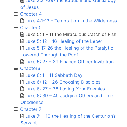
Luke 3:21-38- the Baptism and Genealogy
of Jesus
Chapter 4
Luke 4:1-13 - Temptation in the Wilderness
Chapter 5
Luke 5: 1 – 11 the Miraculous Catch of Fish
Luke 5: 12 – 16 Healing of the Leper
Luke 5 17-26 the Healing of the Paralytic
Lowered Through the Roof
Luke 5: 27 – 39 Finance Officer Invitation
Chapter6
Luke 6: 1 – 11 Sabbath Day
Luke 6: 12 – 26 Choosing Disciples
Luke 6: 27 – 38 Loving Your Enemies
Luke 6: 39 – 49 Judging Others and True
Obedience
Chapter 7
Luke 7: 1-10 the Healing of the Centurion’s
Servant