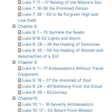
Luke 7: 11 – 17 Raising of the Widow’s Son
Luke 7: 18-38 the Promised Person
Luke 7: 36 – 50 to Be Forgiven High and
Low Debt
Chapter 8
Luke 8: 1 – 15 Sprinkle the Seeds
Luke 8:16-25 Lights and Storm
Luke 8: 26 – 39 the Healing of Demoniac
Luke 8: 40 – 56 the Healing of Women and
Resurrection of a Girl
Chapter 9
Luke 9: 1 – 17 Ambassadors Without Travel
Equipment
Luke 9: 18 – 27 the Anointed of God
Luke 9: 28 – 45Testimony From the Cloud
Luke 9: 46 – 62Journey
Chapter10
Luke 10: 1 – 16 Seventy Ambassadors
Luke 10: 17 – 24 Return From Mission