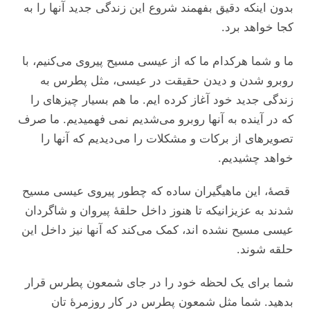
بدون اینکه دقیق بفهمند شروع این زندگی جدید آنها را به
کجا خواهد برد.
ما و شما هرکدام ما که از عیسی مسیح پیروی می‌کنیم، با
روبرو شدن و دیدن حقیقت در عیسی، مثل پطرس به
زندگی جدید خود آغاز کرده ایم. ما هم بسیار چیز‌های را
که در آینده به آنها روبرو می‌شدیم نمی فهمیدیم. ما صرف
تصویر‌های از برکات و مشکلات را می‌دیدیم که آنها را
خواهد چشیدیم.
قصۀ، این ماهیگیران ساده که چطور پیروی عیسی مسیح
شدند به عزیزانیکه تا هنوز داخل حلقۀ پیروان و شاگردان
عیسی مسیح نشده اند، کمک می‌کند که آنها نیز داخل این
حلقه شوند.
شما برای یک لحظه خود را در جای شمعون پطرس قرار
بدهید. شما مثل شمعون پطرس در کار روزمرۀ تان