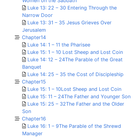
Women on the Sabbath
Luke 13: 22 – 30 Entering Through the
Narrow Door
Luke 13: 31 – 35 Jesus Grieves Over
Jerusalem
Chapter14
Luke 14: 1 – 11 the Pharisee
Luke 15: 1 – 10 Lost Sheep and Lost Coin
Luke 14: 12 – 24The Parable of the Great
Banquet
Luke 14: 25 – 35 the Cost of Discipleship
Chapter15
Luke 15: 1 – 10Lost Sheep and Lost Coin
Luke 15: 11 – 24The Father and Younger Son
Luke 15: 25 – 32The Father and the Older
Son
Chapter16
Luke 16: 1 – 9The Parable of the Shrewd
Manager