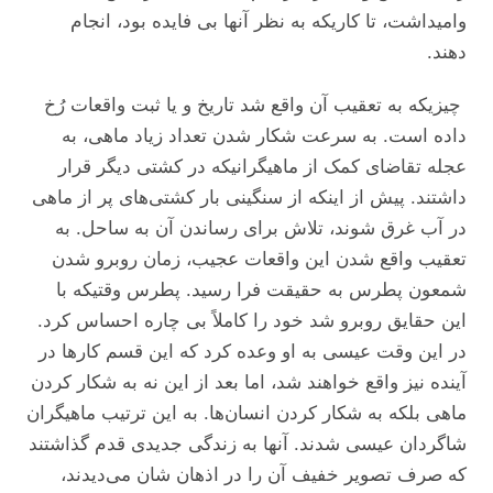
وامیداشت، تا کاریکه به نظر آنها بی فایده بود، انجام
دهند.
چیزیکه به تعقیب آن واقع شد تاریخ و یا ثبت واقعات رُخ
داده است. به سرعت شکار شدن تعداد زیاد ماهی، به
عجله تقاضای کمک از ماهیگرانیکه در کشتی دیگر قرار
داشتند. پیش از اینکه از سنگینی بار کشتی‌های پر از ماهی
در آب غرق شوند، تلاش برای رساندن آن به ساحل. به
تعقیب واقع شدن این واقعات عجیب، زمان روبرو شدن
شمعون پطرس به حقیقت فرا رسید. پطرس وقتیکه با
این حقایق روبرو شد خود را کاملاً بی چاره احساس کرد.
در این وقت عیسی به او وعده کرد که این قسم کار‌ها در
آینده نیز واقع خواهند شد، اما بعد از این نه به شکار کردن
ماهی بلکه به شکار کردن انسان‌ها. به این ترتیب ماهیگران
شاگردان عیسی شدند. آنها به زندگی جدیدی قدم گذاشتند
که صرف تصویر خفیف آن را در اذهان شان می‌دیدند،