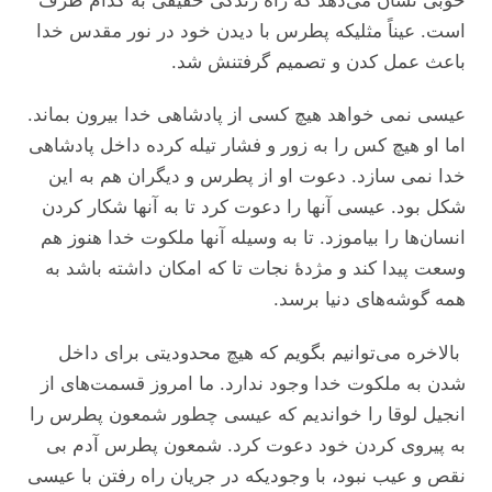
خوبی نشان می‌دهد که راه زندگی حقیقی به کدام طرف
است. عیناً مثلیکه پطرس با دیدن خود در نور مقدس خدا
باعث عمل کدن و تصمیم گرفتنش شد.
عیسی نمی خواهد هیچ کسی از پادشاهی خدا بیرون بماند.
اما او هیچ کس را به زور و فشار تیله کرده داخل پادشاهی
خدا نمی سازد. دعوت او از پطرس و دیگران هم به این
شکل بود. عیسی آنها را دعوت کرد تا به آنها شکار کردن
انسان‌ها را بیاموزد. تا به وسیله آنها ملکوت خدا هنوز هم
وسعت پیدا کند و مژدۀ نجات تا که امکان داشته باشد به
همه گوشه‌های دنیا برسد.
بالاخره می‌توانیم بگویم که هیچ محدودیتی برای داخل
شدن به ملکوت خدا وجود ندارد. ما امروز قسمت‌های از
انجیل لوقا را خواندیم که عیسی چطور شمعون پطرس را
به پیروی کردن خود دعوت کرد. شمعون پطرس آدم بی
نقص و عیب نبود، با وجودیکه در جریان راه رفتن با عیسی