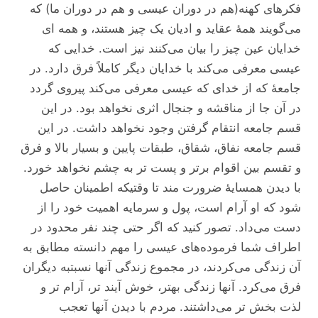
فکر‌های کهنه(هم در دوران عیسی و هم در دوران ما) که
می‌گویند همۀ عقاید و ادیان یک چیز هستند، و همه ای
خدایان عین چیز را بیان می‌کنند نیز است. خدایی که
عیسی معرفی می‌کند با خدایان دیگر کاملاً فرق دارد. در
جامعۀ که از خدای که عیسی معرفی می‌کند پیروی گردد
در آن جا از مناقشه و جنجال اثری نخواهد بود. در این
قسم جامعه انتقام گرفتن وجود نخواهد داشت. در این
قسم جامعه نفاق، شقاق، طبقات پایین و بسیار بالا و فرق
و تقسم بین اقوام برتر و پست تر به چشم نخواهد خورد.
با دیدن همسایۀ ضرورت مند تا وقتیکه اطمینان حاصل
شود که او آرام است، پول و سرمایه اهمیت خود را از
دست می‌داد. تصور کنید که اگر حتی چند نفر محدود در
اطراف شما فرموده‌های عیسی را مهم دانسته مطابق به
آن زندگی می‌کردند، در مجموع زندگی آنها نسبتبه دیگران
فرق می‌کرد. آنها زندگی بهتر، خوش آیند تر، آرام تر و
لذت بخش تر می‌داشتند. مردم با دیدن آنها تعجب