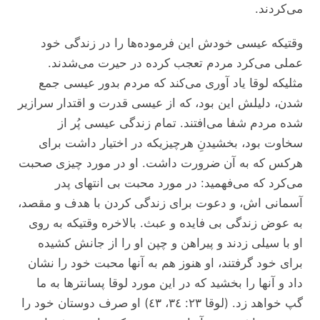
می‌کردند.
وقتیکه عیسی خودش این فرموده‌ها را در زندگی خود
عملی می‌کرد مردم تعجب کرده در حیرت می‌شدند.
مثلیکه لوقا یاد آوری می‌کند که مردم بدور عیسی جمع
شدن، دلیلش این بود، که از عیسی قدرت و اقتدار سرازیر
شده مردم شفا می‌افتند. تمام زندگی عیسی پُر از
سخاوت بود، بخشیدنِ هرچیزیکه در اختیار داشت برای
هرکس که به آن ضرورت داشت. او در مورد چیزی صحبت
می‌کرد که می‌فهمید: در مورد محبت بی انتهای پدر
آسمانی اش، و دعوت برای زندگی کردن با هدف و مقصد،
به عوض زندگی بی فایده و عبث. بالاخره وقتیکه به روی
او با سیلی زدند و پیراهن و چپن او را از جانش کشیده
برای خود گرفتند، او هنوز هم به آنها محبت خود را نشان
داد و آنها را بخشید که در این مورد لوقا پسانتر‌ها به ما
گپ خواهد زد. (لوقا ٢٣: ٣٤، ٤٣) او صرف دوستان خود را