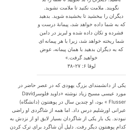
نگویند. ملامت نکنید تا ملامت نشوید.
دیگران را ببخشید تا بخشیده شوید. بدهید
که به شما داده خواهد شد، پیمانۀ درست و
فشرده و تکان داده شده و لبریز در دامن
شما ریخته خواهد شد، زیرا با هر پیمانه ای
که به دیگران بدهید با همان پیمانه، عوض
خواهید گرفت.»
لوقا ۶: ۲۷-۳۸
یکی از دانشمندای بزرگ یهودی که در عصر حاضر در
مورد عیسی مسیح زیاد نوشته «داوید فلوسرDavid
Flusser » بود، او چندین سال در پوهنتون (دانشگاه)
عبرانی اورشلیم درس داد. اما همه از شاگردی او راضی
نبودند. یک بار یکی از شاگردان بسیار لایق او از نزدش به
کدام پوهنتون دیگر رفت. دلیل آن شاگرد برای ترک کردن