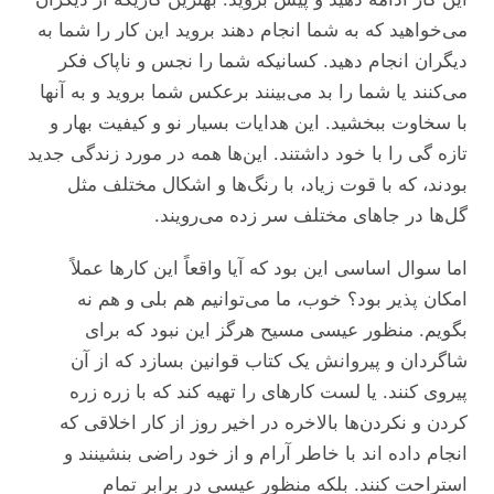
می‌خواهید که به شما انجام دهند بروید این کار را شما به
دیگران انجام دهید. کسانیکه شما را نجس و ناپاک فکر
می‌کنند یا شما را بد می‌بینند برعکس شما بروید و به آنها
با سخاوت ببخشید. این هدایات بسیار نو و کیفیت بهار و
تازه گی را با خود داشتند. این‌ها همه در مورد زندگی جدید
بودند، که با قوت زیاد، با رنگ‌ها و اشکال مختلف مثل
گل‌ها در جاهای مختلف سر زده می‌رویند.
اما سوال اساسی این بود که آیا واقعاً این کار‌ها عملاً
امکان پذیر بود؟ خوب، ما می‌توانیم هم بلی و هم نه
بگویم. منظور عیسی مسیح هرگز این نبود که برای
شاگردان و پیروانش یک کتاب قوانین بسازد که از آن
پیروی کنند. یا لست کار‌های را تهیه کند که با زره زره
کردن و نکردن‌ها بالاخره در اخیر روز از کار اخلاقی که
انجام داده اند با خاطر آرام و از خود راضی بنشینند و
استراحت کنند. بلکه منظور عیسی در برابر تمام