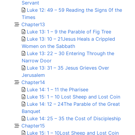
Servant
Luke 12: 49 – 59 Reading the Signs 0f the
Times
Chapter13
Luke 13: 1 – 9 the Parable of Fig Tree
Luke 13: 10 – 21Jesus Heals a Crippled
Women on the Sabbath
Luke 13: 22 – 30 Entering Through the
Narrow Door
Luke 13: 31 – 35 Jesus Grieves Over
Jerusalem
Chapter14
Luke 14: 1 – 11 the Pharisee
Luke 15: 1 – 10 Lost Sheep and Lost Coin
Luke 14: 12 – 24The Parable of the Great
Banquet
Luke 14: 25 – 35 the Cost of Discipleship
Chapter15
Luke 15: 1 – 10Lost Sheep and Lost Coin