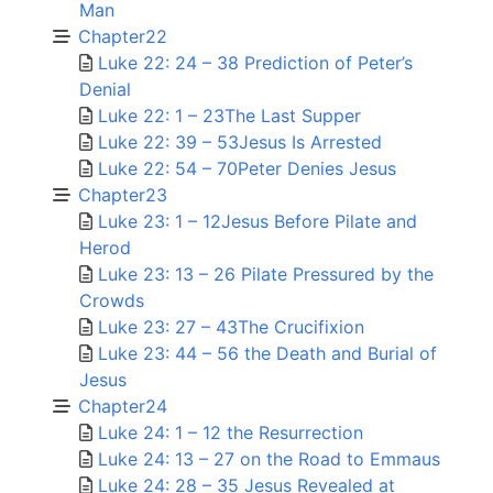
Man
Chapter22
Luke 22: 24 – 38 Prediction of Peter’s
Denial
Luke 22: 1 – 23The Last Supper
Luke 22: 39 – 53Jesus Is Arrested
Luke 22: 54 – 70Peter Denies Jesus
Chapter23
Luke 23: 1 – 12Jesus Before Pilate and
Herod
Luke 23: 13 – 26 Pilate Pressured by the
Crowds
Luke 23: 27 – 43The Crucifixion
Luke 23: 44 – 56 the Death and Burial of
Jesus
Chapter24
Luke 24: 1 – 12 the Resurrection
Luke 24: 13 – 27 on the Road to Emmaus
Luke 24: 28 – 35 Jesus Revealed at