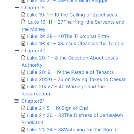
Luke 18: 31 – 43Heal a Blind Beggar
Chapter19
Luke 19: 1 – 10 the Calling of Zacchaeus
Luke 19: 11 – 27The King, the Servants and
the Money
Luke 19: 28 – 40The Triumphal Entry
Luke 19: 41 – 48Jesus Cleanses the Temple
Chapter20
Luke 20: 1 – 8 the Question About Jesus
Authority
Luke 20: 9 – 19 the Parable of Tenants
Luke 20:20 – 26 on Paying Taxes to Caesar
Luke 20: 27 – 40 Marriage and the
Resurrection
Chapter21
Luke 21: 5 – 19 Sign of End
Luke 21: 20 – 33The Distress of Jerusalem
Predicted
Luke 21: 34 – 38Watching for the Son of