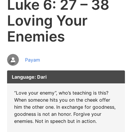
Luke 6: 27 – 38
Loving Your
Enemies
Payam
Language: Dari
“Love your enemy”, who’s teaching is this?
When someone hits you on the cheek offer
him the other one. In exchange for goodness,
goodness is not an honor. Forgive your
enemies. Not in speech but in action.