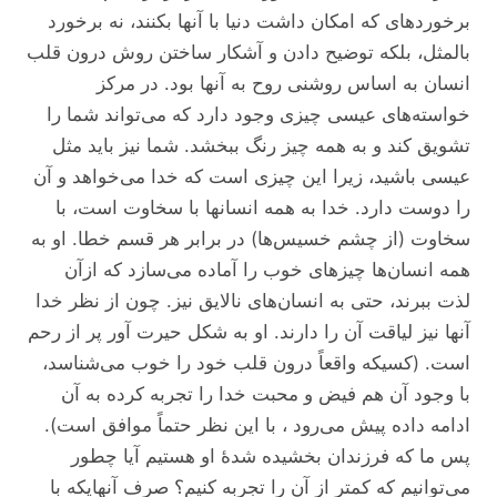
برخورد‌های که امکان داشت دنیا با آنها بکنند، نه برخورد
بالمثل، بلکه توضیح دادن و آشکار ساختن روش درون قلب
انسان به اساس روشنی روح به آنها بود. در مرکز
خواسته‌های عیسی چیزی وجود دارد که می‌تواند شما را
تشویق کند و به همه چیز رنگ ببخشد. شما نیز باید مثل
عیسی باشید، زیرا این چیزی است که خدا می‌خواهد و آن
را دوست دارد. خدا به همه انسانها با سخاوت است، با
سخاوت (از چشم خسیس‌ها) در برابر هر قسم خطا. او به
همه انسان‌ها چیز‌های خوب را آماده می‌سازد که ازآن
لذت ببرند، حتی به انسان‌های نالایق نیز. چون از نظر خدا
آنها نیز لیاقت آن را دارند. او به شکل حیرت آور پر از رحم
است. (کسیکه واقعاً درون قلب خود را خوب می‌شناسد،
با وجود آن هم فیض و محبت خدا را تجربه کرده به آن
ادامه داده پیش می‌رود ، با این نظر حتماً موافق است).
پس ما که فرزندان بخشیده شدۀ او هستیم آیا چطور
می‌توانیم که کمتر از آن را تجربه کنیم؟ صرف آنهایکه با