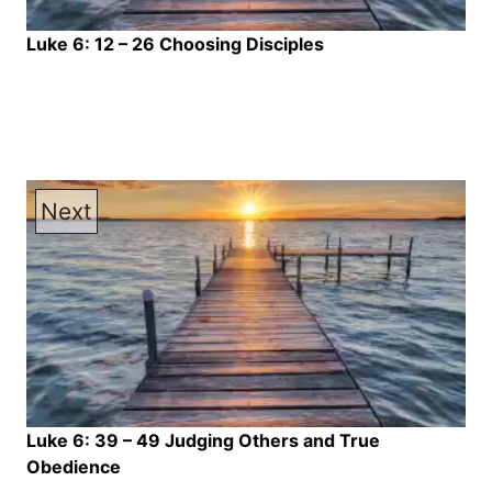
Luke 6: 12 – 26 Choosing Disciples
Next
Luke 6: 39 – 49 Judging Others and True
Obedience