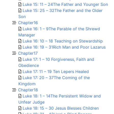
Luke 15: 11 – 24The Father and Younger Son
Luke 15: 25 – 32The Father and the Older
Son
Chapter16
Luke 16: 1 – 9The Parable of the Shrewd
Manager
Luke 16: 10 – 18 Teaching on Stewardship
Luke 16: 19 – 31Rich Man and Poor Lazarus
Chapter17
Luke 17: 1 – 10 Forgiveness, Faith and
Obedience
Luke 17: 11 – 19 Ten Lepers Healed
Luke 17: 20 – 37The Coming of the
Kingdom
Chapter18
Luke 18: 1 – 14The Persistent Widow and
Unfear Judge
Luke 18: 15 – 30 Jesus Blesses Children