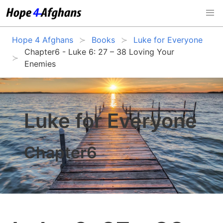
Hope 4 Afghans
Books
Luke for Everyone
Chapter6 - Luke 6: 27 – 38 Loving Your
Enemies
Luke for Everyone
Chapter6