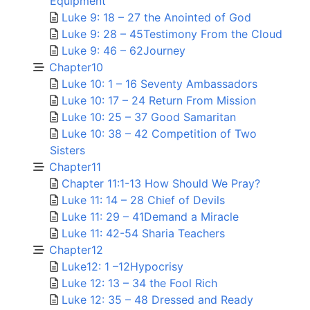
Equipment
Luke 9: 18 – 27 the Anointed of God
Luke 9: 28 – 45Testimony From the Cloud
Luke 9: 46 – 62Journey
Chapter10
Luke 10: 1 – 16 Seventy Ambassadors
Luke 10: 17 – 24 Return From Mission
Luke 10: 25 – 37 Good Samaritan
Luke 10: 38 – 42 Competition of Two
Sisters
Chapter11
Chapter 11:1-13 How Should We Pray?
Luke 11: 14 – 28 Chief of Devils
Luke 11: 29 – 41Demand a Miracle
Luke 11: 42-54 Sharia Teachers
Chapter12
Luke12: 1 –12Hypocrisy
Luke 12: 13 – 34 the Fool Rich
Luke 12: 35 – 48 Dressed and Ready