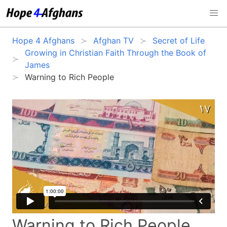
Hope 4 Afghans
Afghan TV
Secret of Life
Growing in Christian Faith Through the Book of
James
Warning to Rich People
Warning to Rich People