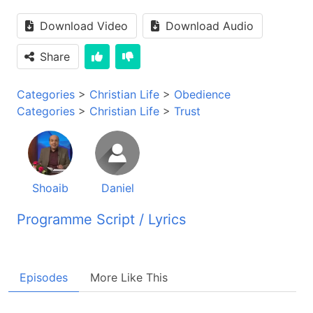
Download Video
Download Audio
Share
Categories
>
Christian Life
>
Obedience
Categories
>
Christian Life
>
Trust
Shoaib
Daniel
Programme Script / Lyrics
Transcribed by AI
برنامه این راز زندگی خوش آمدید، این برنامه در
Episodes
More Like This
روشنایی انجیل مقدس شما را کمک میکند تا در زندگی
خود تغییرات اصاسی بوجود بیاورید. برنامه خداوند رحیم