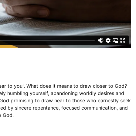
ar to you”. What does it means to draw closer to God?
ely humbling yourself, abandoning worldly desires and
th God promising to draw near to those who earnestly seek
erised by sincere repentance, focused communication, and
o God.