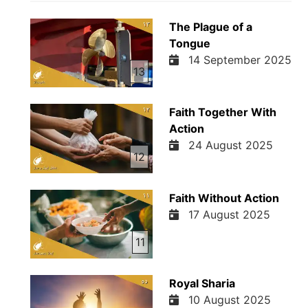
The Plague of a
Tongue
14 September 2025
13
Faith Together With
Action
24 August 2025
12
Faith Without Action
17 August 2025
11
Royal Sharia
10 August 2025