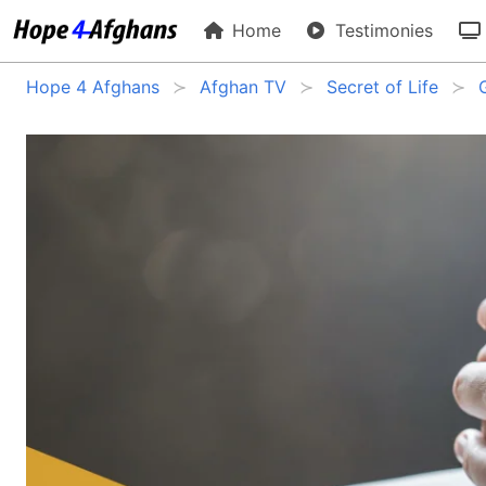
Home
Testimonies
Hope 4 Afghans
Afghan TV
Secret of Life