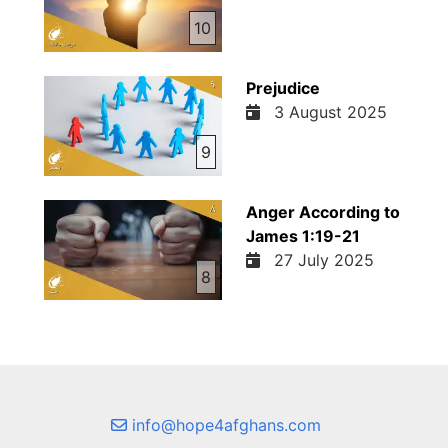
10
Prejudice
3 August 2025
9
Anger According to
James 1:19-21
27 July 2025
8
info@hope4afghans.com