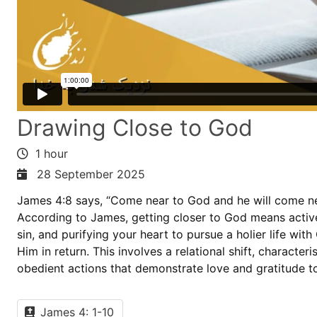
Drawing Close to God
1 hour
28 September 2025
James 4:8 says, “Come near to God and he will come ne
According to James, getting closer to God means activ
sin, and purifying your heart to pursue a holier life wi
Him in return. This involves a relational shift, charact
obedient actions that demonstrate love and gratitude t
James 4: 1-10