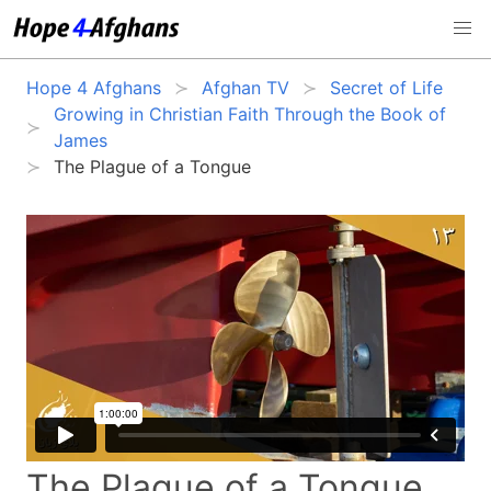
Hope 4 Afghans
Afghan TV
Secret of Life
Growing in Christian Faith Through the Book of
James
The Plague of a Tongue
The Plague of a Tongue