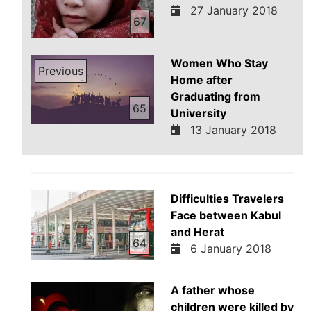
27 January 2018
67
Women Who Stay
Previous
Home after
Graduating from
65
University
13 January 2018
Difficulties Travelers
Face between Kabul
and Herat
64
6 January 2018
A father whose
children were killed by