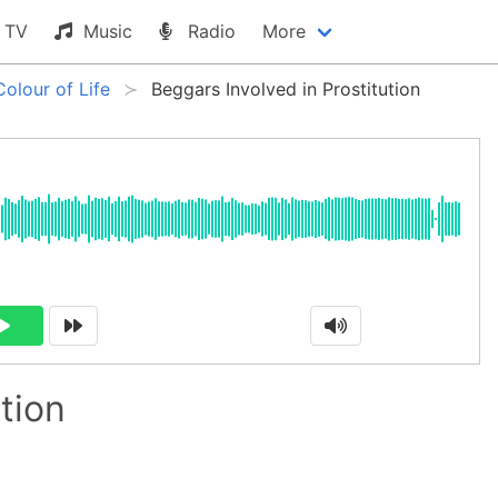
TV
Music
Radio
More
Colour of Life
Beggars Involved in Prostitution
tion