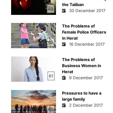
the Taliban
63
30 December 2017
The Problems of
Female Police Officers
in Herat
62
16 December 2017
The Problems of
Business Women in
Herat
61
9 December 2017
Pressures to have a
large family
2 December 2017
60