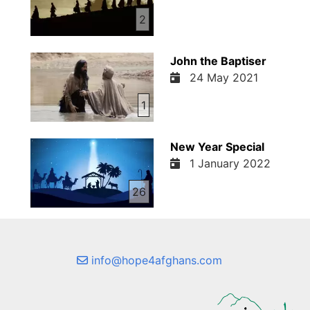
2
John the Baptiser
24 May 2021
1
New Year Special
1 January 2022
26
info@hope4afghans.com