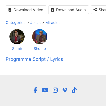
Download Video
Download Audio
Sha
Categories
>
Jesus
>
Miracles
Samir
Shoaib
Programme Script / Lyrics
Transcribed by AI
ایی انجیل مقدس شما را کمک می کند تا در زندگی خود تغییرات
مه زنده راز زندگی خوش آمدین، سلام های مرا بپذیرین، امیدوار
در هفته گذاشته با ما تماس گرفتین، از طریق پیام، کارکنائی
خواهش دعا داشته باشین یا سوال داشته باشین، انتقاد، نظر،
 تماس باشیم. دوستای عزیز حارون یوسفی که هم نویسنده است،
کیبل زدن از طالبان آموختم. انهدام پای از اخوانیان آموختم.