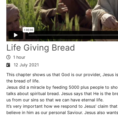
Life Giving Bread
1 hour
12 July 2021
This chapter shows us that God is our provider, Jesus is
the bread of life.
Jesus did a miracle by feeding 5000 plus people to show
talks about spiritual bread. Jesus says that He is the br
us from our sins so that we can have eternal life.
It’s very important how we respond to Jesus' claim that
believe in him as our personal Saviour. Jesus also wants