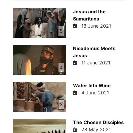
Jesus and the
Samaritans
18 June 2021
5
Nicodemus Meets
Jesus
11 June 2021
4
Water Into Wine
4 June 2021
3
The Chosen Disciples
28 May 2021