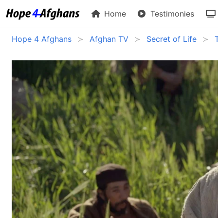
Home
Testimonies
Hope 4 Afghans
Afghan TV
Secret of Life