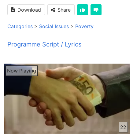
Download
Share
Categories
>
Social Issues
>
Poverty
Programme Script / Lyrics
Transcribed by AI
راڈیو صدای زندگی شنونده های عزیز سلام شما آواز ما را از راڈیو صدای زندگی می شنوید که هر صبح روی موج کوتای 49 متر بند پخش می گردد رنگ زندگی شنونده های ارجومند و بهشبه های برنامه رنگ زندگی سلاما و درودای به پایان ما و کارکنای راڈیو صدای زندگی را بپذیرین یگانه آرزوی ماست که هر کدام شما عزیزا زندگی خوش و آرام را در پیش داشته باشین امید که از گزند روزگار در امان باشین سلاما و تمنیات مرام بپذیرین شما را به برنامه دیگه رنگ زندگی خوش آمدید می گیم و خدا کنه که گرداوردای برنامه طرف توجه و علاقه تان قرار بگیره بله امیدوارم دقائق را که با برنامه ای تان هستین آگنده از رحمت بی پایان خدای متعال شوید خوب شنوده های هرجومند تاور که شما می دانید ما در این برنامه در مورد مسائل خانوادگی و مسائل اجتماعی صحبت می کنیم و یکی از دوست هرجومند ما سرنوشت یا داستان زندگی خود را بر ما روان کردند و ببینیم که رنگ و چهره زندگی در زندگی از ای برادر عزیز به چی شکل خدا نمایان می سازه خوب شنوده های گرامی پیش از ای که شما را به شنیدن ای داستان دعوت کنیم چند سوال در ذهن ما خطور کرد و او ای است که آیا بخاطر ای که یک زندگی خوب و مرفع داشته باشیم باید زیاد زحمت بکشیم و از وقت خود استفاده از امین ماییم یا ای که به رشوخوری پناه ببریم و فساد اداری را دامن بزنیم آیا برما اخلاق و ویجدان راحت مهم است یا پول و نام و نشان آیا اخلاق برما نام نیک ببار میره یا پولای باد آورده شده که از طریق رشوخوری و از راه های غیر اخلاقی بدسامده ای سوالات در ذهن خود داشته باشین و به ای داستان و سرگزشت گوشت بدین توجه کنین زهماد فراوان را متحمل می شوند تلاش می کنند هر نوه موانع را که هممانند سایه سیه عبرهای ناومدی از هر صوف آسمان صاف عارضوهایشان را می پوشاند از راهشان در نمایند ولی گاه گاه این عبرها توفان عظیم را در زندگی شخص برپا می کند و بجازی است درد و ناومدی چیزه بر جا نمی گذارد و انسان را مجبور می سازد وجدانش را زهر پا کرده دست بکارهای بزند که در خواب هم از آن کوچه نگذشته باشد جوانه هستم که برای رسیدن به خوابها و عارضوهای دوران کودکی و نوجوانی ظهمات به شما را متحمل شدم تحصیلات خود را با هزاران مشکلات اقتصادی که دامنگیر ما بود با درجه عالی بپایان رسانیدم و برای بدستاوردن موقع خدمت برای هموطنانم در دستگاه دولت بارها از وزارت به وزارت عریزه نوشتم و برای ماها منتظر مندم تا این که پس از تلاش زیاد و واسطه شدن یکی از عقارب ما که از وضعیت بد اقتصادی ما باخبر بود در مقابل ماهیانه خیلی کم در بست کارمند عادی با پرداخت شیرنی دو هزار دالر مقرر شدم و موقع بدستاوردم تا آنچه باخون دل و رنج فراوان آمخته بودم گوشه آن را در عمل انجام بدهم ولی افسوس آنچه آمخته بودم قربانی دشمنی های قومی، لسانی و هزبی شده و وظیفه به من سفرده شد که برای یک شخص مثلکی بجز توهین چیز دیگر بودن نمیتواند ولی چون در موقعیت نبودم که رد نمائم بناهن آبم را پف پف کرده میخوردم تا این که روز یکی از همسنفان دوران دانشگاه هم که هر سال بدون چانس دوم و سیوم در امتحانات کامیاب نمی شد و نظر به شناخت و رابطه های سیاسی و قومی که داشت به حیث سخنگوی در وزارت که من کار می کردم با معاش فوق قلاده که تقریبا سه هزار دالر ماهیان نمی شد جریدن مقرر شد و در یک جلسه که وزیر صاحب حرف می زد با هم روبرو شدین و بعدن لطف کرده به دفترش که خاصه سخنگویان است مرا خواسته و پس از پرسان و جویان از زندگی و عوض مالی من برایم گفت قیوم جان ببینید هر کمک بتوانم برایت می کنم که در یک جای خوب که بتوانی زندگیت را جور کنی جا بجا شدید می دانم که بچه بسیار لایق بودی و هستی ولی لیاقت کافی نیست برایش گفتم چهار سال می شود پول را که برای مقرریم قرض نموده بودم پرداخته نتونستم حتی از کرایه خانه چند ماه قرض دار هستم برایم گفت اگر می خواهی که به حقت برسی باز هم قرض بگیر مال خانه اطراف بفروش از هر جایی که می توانی پیدا کن در غیران در همین شوبه و همین موقف نیمونی شام وقت بسوی خانه که در یکی از پس کوچه های شهر کابا قرار داشته می رفتم چرک می زدم که از کجا از کی و چی قرض بگیرم و چرا برای بدستاوردن حق مدنیم پول بپردازم زیرا پرداختن رشورا گناه و داشتن معاش و ردبه خوب را حق خود می دانستم به در خانه نرسیده بودم که با صاحب خانه که قهر و غذب از سر و رویش می باری روبرو شدم بدون احوال پرسی برایم گفت اگر تا یک هفته دیگر کرایه را نپردازی باید خانه را خالی کنی هنوز حرف های صاحب خانه در گوش های امتنین انداز بود که داخل حولی شدم و در کنار گلبوت هایی که پرورش داده بودم نشستم تازم می خواستم با گل ها درد دل نمایم که خانمم پیام شخصی را که چهار سال پیش برای مقرریم از او قرض گرفته بودم رسانی بنان برای بدستاوردن چوکی خوب و معاش کافی مجبور با پرداخت رشوه شدم در زمان بسیار کوتا با گرفتن رشوه از کارهای قانونی و غیر قانونی طوانستم که قرضهایم را به پردازم و حتی خلاف توقع خودم آل صاحب چند خانه در وزیر اکبرخان و چند بلند منزل در گوشه و کنار شهرینیستم همه چیز را که نداشتم بدستاوردم ولی خواب راحت، آرامش و محبت را که در آشیانه خود داشتیم با بدستاوردن پول و سروت از دست دادیم خوب فریبا جان ما شما خود سرگزشت یا داستان این برادر عزیزه شنیدیم در حقیقت اگر ما شما واقعا دقیق بکنیم این تنها داستان و سرگزشت این برادر نیست این تقریبا داستان و سرگزشت به ده ها از آر جوانای کشور ماستن که همروز ارزا یا درخواستی شان در دستای شان است از یک وزارت به دگه وزارت از یک ریاست به ریاست دیگه سرگردان است بله واقعا همتره شاید جان و همتره زندگی از این برادر را مشنویم یا داستانشا شنیدیم تمام ما چقدر غمانگیز است که میبینید که یک نفر تحصیل کرده تمام عمرشا یا تمام سال های عمرشا برای از این که بتانه در آینده خدمت کنه به مردم یا بتانه یک کار خوب داشته باشه میبینید که چقدر ناومید کننده است که داخلها هم نمیتانه به جای برسه بله و کل از یه هم ناشی از یه است که ادارات دولتی تمامش آروده به فساد است همه به فساد عادت کرده بله متاسفانه وقته که ما شما به ریجیم فیلی و گزشته نگاه میکنیم ببینید که چقدر فساد و رشوخوری در این ریجیم به حساب ریشه دانیده و هر روز به وزد کم شد متاسفانه زیاد هم شده میره ممکنه همه تر است و میبینید که در وزارتخانه یا در ریاست هایی که مردم مجغول کار است زیادترین کسایی که اونجا مقرر میشه از خش و قوم و اقوام خودشان است بله و بدبختانه به فکر تحصیل یا به فکر مدرکشان که چی یاد دارن و چی رشته را میتانن پیش ببرن اصلا نیستن به این خاطر است که وزد افغانستان امروز این آل است و خصوصا این جنگ هایی که ما شما میبینیم کل از این ناشی است رشوتخوری و فساد اداری است اگر در کشور فساد نباش اگر همگی منسجم باشن و توجه همگی بالای از این باشن چطور بتانیم وطن خود را آباد بکنیم چطور میتانیم که مردم را خود را آباد بکنیم در اون صورت است که جنگ در کشور ما پایان پیدا میکنه بله شاید جان در صورت است که کلام خدا میگه رشوه چشم پادشان کور میصازه سلیمان نبی که یکی از اکیم ترین مردان دنیا کلام خدا میگه بود او در امثال سلیمان امی ای گره نشته کده که واقعا رشوه ای قدر بده است که حتی چشم آدل ترین کسا را کور میصازه و میبینیم که در افغانستان این گره شده و میبینیم که حتی کسایی که در افغانستان تحصیل کردن میبینین که با رشوه گرفتن امو خش یا اقوام خدا مقرر میکنند بله اگر ما شما به خود کلمه فساد و رشوه نگاه بکنیم مانای گنددگی و پوسدگی را میده مانای ظلم را میده و اگر ای را ما شما به شکل مرکب استفاده بکنیمشه ای مانای بخصوص خود را پیدا میکنند مثلا فساد اداری یا مثلا فساد سیاسی و میبینیم که متاسفانه که در افغانستان در کشور ما شما فساد اداری به فرهنگ به کلچر برای تمام کسایی که در دولت کار میکنند و برای شان تبدیل شده بله واقعا امتحان هست واقعا متاسف کننده است شاید جان که میبینیم که در دنیا افغانستان یکی از بدترین کشورهای که فساد در وزیاد هست شناخته شده ما فکر کنم میگن دومین کشور پر فساد دنیا افغانستان شناخته شده واقعا خجالتاور هست یعنی از امو جمله 113 کشور که به حساب هست افغانستان 111 کشور هست که در سطح آخر یا در سطح پاین قرار دارد بعد از افغانستان کشور دیگه متاسفانه امی لحظه نامش بیادم نیست و افغانستان از بدترین کشورها در قسمت فساد اداری هست خب اگر ما شما و تاریخ به حساب یا گزشتی فساد اداری هست اگر مثلا در زمان زهر شاگر چی قدر زیاد یاد ما نمیدونم ولی طور که میشناوم در اور زمان رشوت بسیار کم بوده به امی شکل دوره داودخان رشوت بسیار کم بوده و در بعض ادارات وجود داشته ولی بازم دولت کنترول میکرد و اتا ما شما میبینیم بعد ازی که دولت داودخان از بین میره و حزب دموقراتی که خلق در حکمیت میره در دوران از اونا هم رشوت بسیار کم بوده ولی میبینیم چه وقت فساد اداری به حساب دست باس در افغانستان پیدا کرد و همه کست به طرف فساد اداری روی آوردن میبینیم بعد ازی که حزب دموقراتی که خلق اداره میشد اونا از بین رفتند و رجیم بعدی به وجود آمدند اینا امی فساد اداری رو داخل افغانستان آوردند تمام ای تنسیما در پاکستان بودند و ما شما میفهم که پاکستان کشور فساد است در همه عرصه چی در سیاسی چی در اجتماعی در همه عرصه و متاسفانه اینا که داخل افغانستان شدند امی فساد و گنددگی رو بخود بر مردم جنگددی افغانستان بر مردم که داردزوی سلح و امنیت آرامش بودند ای رو برشان ارمغان آوردند بله شاید جان راست میگین و همه تو میبینیم که کسایی که خودشان در فساد غرق استند دیگرها را مجبورا در فساد غرق میکنند همه تو داستان از ای برادر را که میشنابیم میگه کسی که او را کمکد یکی از دوستایش بود یکی همسنفیایش بود یکی از کسایی بود که همراهش در یک سنف بود و خودش میدید که چقدر لیاقت قیوم بلندتر است نسبت به خودش و امروز در وزارت خانه کار میکنه خودش امی برادر را تشویق میکنه به حساب تشویق میکنه که برو تمام چیزایی که اتا داری اتا خانه تا میگه بفروش پول رشوه را تیار کن و رشوه بدید که جای بیتر کار پیدا کنید که متاسفانه بسیاری وقتا بخاطر اقتصاد زیب بخاطر مجبوریت هایی که مردم داره مجبور میشه دست به امی کارا و امی گناه را واقعا مرتکب شوند و خیسمه که امی برادر خود قیوم معرفی کردن نشته کرده که امی همسنفی که امی گپه برش گفته خود از ای در هر امتحان در چانس دو و سی کامیاب میشوده یعنی ببینید که لیاقت از ای چقدر پایین بوده و خود قیوم نمراتش هم خوب بوده در پاهندتون در فاکلته و لیاقت هم داشته و حتی شاید شاید جان رشوه می داده که کامیاب شود امیال با چشم سر می بینیم که بسیاری از کسای هستند که در مقام های بلند کار می کنند و اولاد هایشان ایواز درست بخانند با امو پوله که از والدین خود می گیره با امو رشوهد می دهد و پاچه های امتحان خوده به حساب کامیاب می سازند و می بینید که امو برادر ای را وادار می سازد در ای دولت و در ای حکومت و در ای شرایط بردرد افغانستان نمی خورد متاسفانه کسای در ادارات دولتی کار می کنند که تحصیل درست ندارند اصناد تحصیلی شان جعالی هست حقیقی نیست و در کار وارد نیستند ولی چون نظر به شناخته که دارند نظر به واسطهی که دارند ویا نظر به اون پوله های که از رای رشوت و قاچاق و ایگه پا وابده ساوردن اون را به کار مندازند و خود را در مقامه بلند می رسانند بله شایدجان من نگفته نمانه از یکی از کسایی که در اندستان زندگی می کنند شنیدم که بسیاری از بچه های از این رئیسه یا وزیرایی که بخارر سفر می کنند یا به حساب برس تحصیلی بردرد در اندستان پاکستان یا کشور های دگر میرند زیادترین از این بچه ها به حساب رشفه خود کامیاب می سازند یا مدرک جلی درست می کنند و دوباره بر می گردند به افغانستان تا در یک مقامه بلند کار کنند در حال که کسایی که واقعا خود شما که لیاقت دارند یا می تانند که امو کار را بکنند در پوستای بسیار پاین یا به حساب مامور کار می کنند و این باعث می شود که قیفیت وزارتخانه یا ریا
Now Playing
22