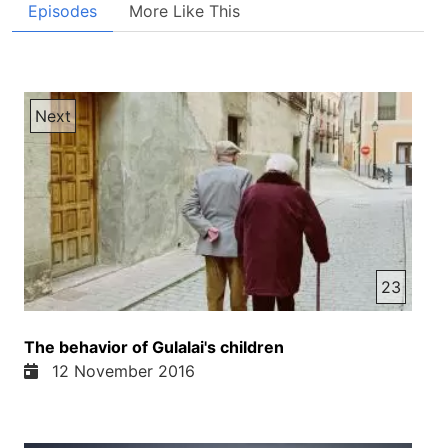
Episodes
More Like This
Next
23
The behavior of Gulalai's children
12 November 2016