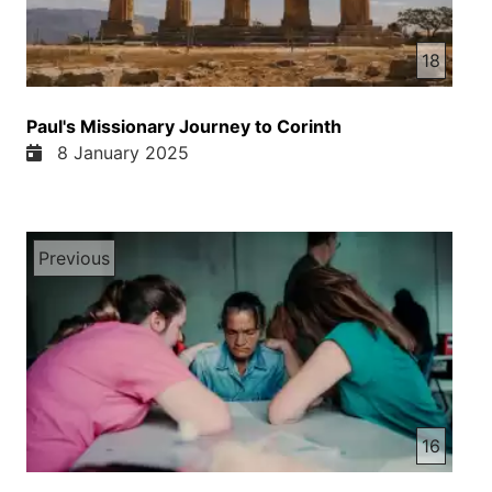
18
Paul's Missionary Journey to Corinth
8 January 2025
Previous
16