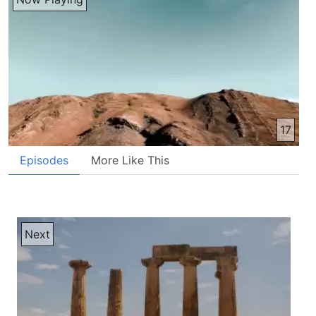
17
Episodes
More Like This
Next