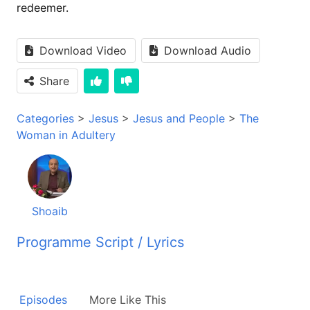
redeemer.
Download Video
Download Audio
Share
Categories
>
Jesus
>
Jesus and People
>
The
Woman in Adultery
Shoaib
Programme Script / Lyrics
Transcribed by AI
برنامه این راز زندگی خوش آمدید، این برنامه در
Episodes
More Like This
روشنائی انجیل مقدس شما را کمک میکند تا در زندگی