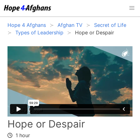
Hope 4 Afghans
Afghan TV
Secret of Life
Types of Leadership
Hope or Despair
Hope or Despair
1 hour