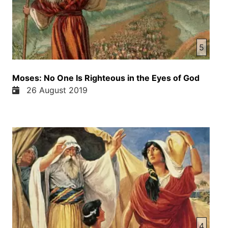
5
Moses: No One Is Righteous in the Eyes of God
26 August 2019
4