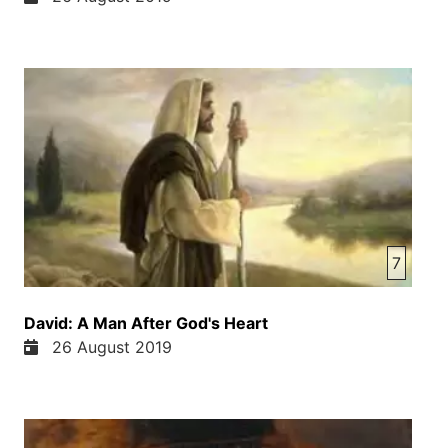
7
David: A Man After God's Heart
26 August 2019