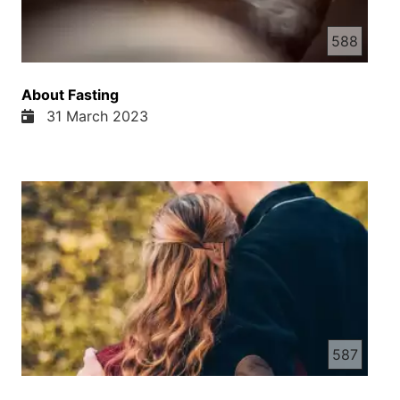
588
About Fasting
31 March 2023
587