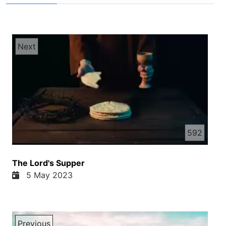
Next
592
The Lord's Supper
5 May 2023
Previous