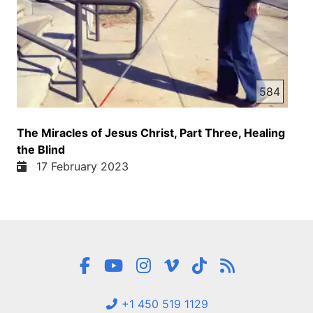
584
The Miracles of Jesus Christ, Part Three, Healing
the Blind
17 February 2023
+1 450 519 1129