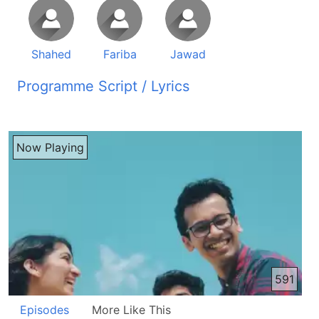
Shahed
Fariba
Jawad
Programme Script / Lyrics
Transcribed by AI
راڈیو صدای زندگی شنونده های عزیز سلام شما آواز ما را از راڈیو صدای زندگی می شنوید که هر صبح روی موج کوتاه 31 متر بند پخش می گردد با شما شنونده های عزیز و هر شمانده برنامه با شما سلام خوشحال استم که باز هم یک باری دیگه از طریق برنامه آزر طور مستقیم در خدمت شما دوست های عزیز قرار داریم دوست های عزیز شما برنامه با شما را از راڈیو صدای زندگی می شنوید همچنان دوست های عزیز شما می تانید که برنامه ما را از طریق فیسبوک هم تقیب بکنید آدرس فیسبوک ما است facebook.com slash راڈیو صدای زندگی دوست های عزیزی که در برنامه زنگ می زنن ازی که برنامه ما زنده است زمان که زنگ می زنن لطفاً صحبت بکنین همچنان دوست های عزیزی که برنامه را از طریق فیسبوک تقیب می کنن اگر شما نظر تبصر پیشنهاد دارین شما نوشته بکنین ما نظر شما را در برنامه بخانش می گریم خوب دوست ها عزیز ما با سهم جوهجان و فریبه جان در سِدیو بخوند داریم دوست ها عزیز اردوی شما خوش آمدین به برنامه با شما تشکر شایجان سلامت باشین من سلامت خود خدمت شما جوهجان و المتو تمام شناوندهای عزیزما تقدیم میکنم و دعا میکنم که همیشه در خوشی و سلامتی باشم تشکر شایجان من هم سلام و اترامات خدمت تمام شناوندهای عزیزما تقدیم میکنم خدا را شکر میکنم که ما با سهم جوهجان امروز در سیدو بخوند داریم افته گزشتن نسبت تکلیف که داشتن امراه ما نبودن به این خاطر بازم یک بار دیگر شما را خوش آمدید میکنیم امیدوار هستم که صحتان بیتر شده باشه تشکر شایجان میگه پیری رسید و فصل جوانی دیگر گذشت متاسفانه یک ذره همی سرفه و گلندردی تنامه نیه که زیاد مردم را گرفته دیگر وقتا و در وطن هم میبینیم که این کورونا باز زیاد شده دیگر من نمیفهم کورونا بود یا نبود حالا چپم کرد ولی شکر بیتر استم خدا را شکر که امروز امراه ما هستین در اینجا تشکر شایجان بگم امراه دوستا زیاد گب زدیم و یک چیز دیگه ای که امروز میخوایم که یاداوری کنیم امروز تمام وطندارهای عزیز ما در داخل کشور و بسیاری وطندارهای ما در بیرون از کشور ایده تجلیل میکنند ایده فتره و ما میگیم ار روز شما عزیزها اید باشه تمام خوشی های عالمه با تمام شما و وطندارهای عزیز ما میخواییم واقعا جاها جان امید دعای ما هست که مردم ما در خوشی و آرامی زندگی کنند و بزرگترین اید یا جشن امو هست که وقت سلامتی داری وقت که آرامی هست سلح هست ما فکر کنم امو روز روز اید هست و خصوصا فامیل ها بتانند در فضا آرام بدون پرابلم دوره هم باشند ما فکر میکنم که بزرگترین اید هست که دوست های ما داشته باشند چی داخل افغانستان و چی در خارج افغانستان افغان استیم ارگز از افغان خود آر بودند نداریم وامیشه افغان دوست داشته باشم و در خوشی هم در خیلی شديد می باشیم ما که پهگاوی یسایی مصیح هستیم ارگز ارگز ای را نمی گیم که ما از دیگرها برتر و بیتر هستیم ولی خدا را شکر می کنیم باید کلام خدا را خاندیم و امروز محبت و فیض و رحمت خدا را در انجیل شریف در کلام خدا دیدیم و امی خوشی امی فیض امی رحمت را همراه مردم عزیز ما شریک می کنیم به این معنی نیست که ما جدا از وطندارهای ما هستیم ما دیگر افغان نیستیم ما در خوشی مردم ما شریک نیستیم نه برعکس ما آل زیادتر وطن خدا و وطندارهای خدا دوست داریم ما ارگز بازم می گیم بزده وطن یا بزده وطندار یا بزده خوشی هیچ کس نیستیم ما همیشه از طریق رادیو صدای زندگی به مردم عزیز ما گفتیم که وطندارهای عزیز شما می گین که به چار کتاب ایمان دارین ولی متاسفانه شما نخاندین کتابها را ما چی می کنیم؟ تشویق می کنیم شما عزیزها را وطندارهای عزیز ما را که بخانین اتا بزیار می گن که نه شما کافر هستین که شما انجیل ها می خانین ما سر اون مردم قار نمی شیم بله جاها جان همینطور که ما برا گفتیم که احل کتاب کافر خانده نمی شه شما کتاب داریم و کتاب های آسمانی هست یا کتاب های هست که توسط خدا به ما داداشده کلام خدا هست و کسایی که به اون ایمان دارند کافر نیستند و دومی که تمام عزیزهای ما به این سی کتاب که ما و شما ایمان داریم ایمان دارند ولی متاک گفتیم متاسفانه نخاندند ما همیشه هم این را می گویم شما عزیزهایی که می گین مسلمان هستین و شما به اساب قرآن ادقل همیشه می فامید بسیاری هستند شاید مانایش را نفامند ولی خود فرقان شروع می شود بسم الله رحمان رحیم شروع می کنم به نام خداوند بخشاینده و میربان ولی در این وقت می بینیم در کشور ما انتهار، کشتن، تبایی، ویرانی، برادرکوشی، هونریزی آیا اگر خداوند بخشاینده و میربان در بارش گفت می زنیم آیا در این آلت در کدام آلتایی که شما می بنیم در انتهار، کشتار، بدیا، نفره در که نه آیا خداوند بخشاینده و میربان میکنین؟ نمیبینیم یا آیا کس که واقعا خداپرست واقعی باشه بنام خدا قتل میکنه؟ درقیقا یا بنام خدا کس را میکشه؟ درقیقا پس ما این امی را میکنیم شما ایمان داریں به خداوند بخشاینده و میربان و کلام خدا، چیزی که میگین بچه ها کتاب ایمان داریم امو چیزی را که شما میگین ما میگیم بخانین انجیل مقدسان بخانین تمام کتاب ها را، تورات، زبور، انجیل ها بخانین بیبینین معبت، فیض، رحمت خدا را در کجا میبینین پس ما وطندارای ما را دوست داریم، آشق وطن و وطندارای ما استیم و در خوشی شما ازا ما شریک استیم، این را کتاب مقدس باما درست میده و شمایی که امروز پیروی ایسای مسیح شدید، شاید از حانواده همیان که نفرت و دشمنی در حانه هایتان بوده ما و شما بچه کاکا را او درزاده میگیم، دشمنی داریم امروی شاید پدر، امروی بیادرتان مشکل داشتید، امروی ماما و کاکایتان مشکل داشتید و حالا پیروی ایسای مسیح شدید، اون نفرت را نبیارید در مذهب و بگید اونما را ما نفرت داریم، برای از آن نباید ما در حوشیشان این کاملا علت است، ایسای مسیح هرگزی درس نداده ایسای مسیح برعکس درسهای بسیار عالی داده که امروز در بارش میخواییم که گرد بزنیم و حد کتاب مقدس در رومیان فصل 12 آیه 14 و 15 برمون میگه برکت خدا را برای آنانی که به شما جفا میرسانن به حایت شاید بازه مردم های عزیز ما که تندره هستن بزده پیروای ایسای مسیح گفت میزنن کله گی نمیزنن، شاید بازه تندره ها گفت بزنن شاید بگوین کافر هستن یا دعو بزنن یا چیزه ولی کتاب مقدس، کلام خدا برما چی میگه؟ میگه برکت خدا را برای آنانی که به شما جفا میرسانن به حایت برای آنها طلب برکت کنید، نه لعنت ببینین چقدر عالی است میگم، بعض کسای هستن که نحندن، نمیفهمن شاید بعض گفت بزنن برای ما ولی ما نفرت نداریم، دوستتان داریم اگر ملاستی، اگر مولویستی، اگر طالبستی، اگر آدم عادیستی وطندارم هستی، بازویم هستی، توتی جگرم هستی دوستتان داریم، ما هم افغان هستیم ما کدام بیگانه نیستیم و دلیل اینجا برای شما که اتا کسایی که لعنت کنین مارا ما برکت برای شما میخواییم این فرمان خود ایسای مصیح است این فرمان است، بله در انجیلمتا ایسای مصیح ایرا که شریعت مصیح است یک چرچوکات برای پیروای خود داده که چطور میتونن در این دنیا سندگی کنن و رفتار کنن دقیقا پس مطابق از امو ایسای مصیح میگه که دشمنان تانا دوست داشته باشین و برای شان دعای خیر کنین بله دقیقا بله بله بله بله بله یا یک از به زور آشتی پسید یا یک از به زور تو را آشتی بده ولی در دلت امو کینه و نفرت و انتقام داشته باشی بله پیام آشتی با خود خدا و پیام آشتی با ام نوای ما با ام دیگر با انسان ها پس این پیام ها باید بمون خاطر ما کلام خدا را امرای عزیزهای ما پخش میکنیم چون دوستشان داریم و میخواییم که امی سلح و آشتی را اروزه تجربه کنن بله و ایسای مصیح میگه میگه اگر شما نفرت و کینه دارین اگر مشکل با یک دوستان دارین تا به عروب آفتاب برین مسئلتان را حل کنین بله برای یک سال نمونین تا عروب آفتاب اما روزه شما میتونین که اگر مشکل با یک کسی دارین برین محذرت باهوین یا برین مشکلتان را حل کنین یا اگر یک چیز در دلتان دارین برین برشون بگوین بیادری نگفت زدی من حشم نامد آیا عدفت امی چیز بود؟ یا نه؟ من علت فهمیدم بله بسیاری وقت ها علت فهمی هست و راسته بسیار خوب گفتین فریبا جان که پیامه را که ما میرسانیم ایسای مسیح میگه که من نامدیم که شریعت را منصوح کنم بلکه کامل کنم شما منتظر یک سال میباشین در اید که شاید مسئله هاشتی را گفتی فریبا جان ولی خوبی شیست که ما ار روز میتونیم هاشتی کنیم ار روز میتونیم ببهشیم و یک دوستم گرم میزدم در اید معمولا ناشتوکار را میبینید چقدر خوش هستن و کالای نو میپوشند و خینا میکنند خانما و دخترکا و تا دیر شاو میشینند و بعد از اون رفت آمد هست و خانوادها یکی دیگر را میبینند ای چیزهای خوب زیاد هستم از ای دوستم پرسیدم یک علت خوشیت را بر اید بگو یعنی در اید وقت که خوش هستی یک علت گفت علت زیاد هستن دیگر بسیار چیزها هست که خوش میباشه آدم گفتم نه یک علت و جالب بود گفت گفت فقط بحتر از این من خوش هستم که به زور دیگر روزه نمیگیرم و پت خوری بسیار پت روزه خوری نمیکنم اینقدر حنده کردیم یعنی گفتم پت روزه میخوردی گفت هم مجبور بودیم جوا جان واقعا کسای هست مدد درد شدید دارند ولی به خاطر از این که پدر و مادر خوش کنند یا خسار و خوشی خود خوش کنند یا مردم بگویند که چی ایک آدم مامن هست مجبوران روزه میگیرند یا این که مثل برادر ما پیش روی کلگی روزه میگیرند ولی پشت سر میرند میخورند چون روزه به زور هست و بعض وقت ها اتا مانای اصلی شنایی فهمند از بسیاری چیزا روزه بگیریم از خشم و غذاب از انتقام از گپه های بد ارفه های بد از غیبت از دروغ امچشمی و چیزایی که میکنیم این چیزاییست که باید روزه بگیریم روزه گرفتن و نان نخوردن آسان هست و خوشبخطانه که در روزه که میگیرند شهو از شهو دیگه از وقت که به حساب آفتاب غروب میکنند ایلت های مختلف ها دارین شاید واقعا با دل پاک روزه گرفتین بحتر ازی که خدا را حشنود بسازین شاید ایلتش همیست امروز حشال هستین کمی یک مورد به حوبی گذشتندین عبادت کردین که شاید خدا حشال شده باشه ولی دعا میکنم که واقعا عدف اصلی و حشی اصلی را که خدا میخواهی برمو بتا او را در کنین و امروز میخواهیم چند آیه را بخانیم در باری حجبحتی واقعی که در کلام خدا در باریش ایسای مسیح برما تعلیم میتر پس چند آیه را از انجیلم اتا فصل پنجم ما داریم و پکر میکنم این درس است که واقعا اتا اگر بزه کسا سویستفاده کردن گاندی بزه آیه های کتاب مقدس ها گرفته و وقته که به مردم گفته آله مردم فکر میکنه که این گفت های گاندی بود ولی در اصل خود گاندی بسیاری چیزا را از انجیل مقدس نقل قول کرده و گفته و امروزم چیزایی را که میخونیم از کلام خدا در باری حجبحتی واقعی ما امیدوار استم که یاد شما بانه و انجیل متا فصل پنجم از آیه 3 ایسای مسیح میگه حشا به آل کسانه که از فقر روحانی احد آگاه استن دوسته ازیز آیا از فقر روحانی تاناگاه استن آیا نیازتانه به حدا راستی میبینن آیا روزی که گرفتین نماز که حاندین آیا امو تشنگی را رفع کده یا انوزم پکر میکنین که واقعا به حدا نیاز دارین بله پس میبینیم که بسیاری از مردم امو نیاز خدا به حدا نمیبینن و مشکل هم امیست که وقت ما به خدا نیاز خدا نمیبینیم از مخلوق خود دوری میکنیم و وقت که دوری میکنیم وقت که واقعا با قلب و جان او را پرستش نمیکنیم امو مقام را که خدا داره ورش نمیتیم او وقت است که ما خود ما برکت نمیگیریم از خالق خود دوری میکنیم بله و از خالق خود واقعا و وقت است که برکت هم نداریم مثل عزیز که ما خود ما خانی پدر مادر اعلا کنیم بریم یک جای بدبختی ببینیم باز پردیم در گردن پدر مادر که گنای پدر مادرم بود در حال که شاید پدر مادر بیترین ها را بر اولاد خود میخواهید البته نه تمام پدر مادران پدر مادر های خوب استن متاسفانه کس های هستن که سر اولادهای خود ظلم میکنند یا اون ها را همه تا که باید است پرورش نمیتند بله ولی گفته شما امو چیز مثال بسیار خوبه دادین و کلام خودم امی را میگه اگر خوشبختی واقعی را میخواهید تنها در این خوشتی نمی کنیم که برو روزه گرفتیم حلا شد آله طوبه کدیم آله کوبه میکنیم حتی که دل ما شد میکنیم این مسئله نیست هر روز امیدوار استم که از فقر روحانیتان برا حداحقا باشین و آیه بعد
Now Playing
591
Episodes
More Like This