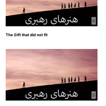
6
The Gift that did not fit
5