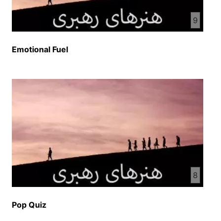
9
Emotional Fuel
8
Pop Quiz