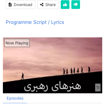
Download
Share
Programme Script / Lyrics
Transcribed by AI
دوست‌های مهربان سلام خوش هستیم که برای تقدیم کردن برنامه دیگی از خنرهای رهبری در خدمت شما قرار داریم. شنوینده ازیز، ما هم سلام‌ها و اعترامات سمیمانه خود را به شما تقدیم می‌کنم. امیدوار هستم که این برنامه‌ها وسیله برای رشت شخصیت شما در رهبری شوهد. ما در برنامه گذشته با استفاده از نمونه مجسمه فرسط در باره فرسط‌ها و استفاده کدرن درست از فرسط‌ها گفتیدیم. ما گفتیم فرسط مثل مجسمه فرسط هست که پشت سر خود موی نداره وقتی که از پیش ما تیر شد ما نمیتانیم که او را بگیریم. در صحبت امروز با استفاده از یک تصویر دیگه می‌خواییم روی یک بوضوعی مهم دیگی از خنرهای رهبری گب بزنیم. تصویری که امروز روی او می‌خواییم گب بزنیم ای تصویر پل انضباط هست. نظم و انضباط مثل پل هست که ما را از جایی که هستیم به جایی که می‌خواییم برسیم می‌رسانه. شنوندهی عزیز شما هم حتما به اهمیت پل‌ها متوجی شدین. پل وسیلی رسیدن به جایی از که می‌خواییم برسیم. ما و شما بروی دریاه‌ها پل‌ها را می‌سازیم که از یک طرف دریا به طرف دیگه دریا برسیم. یا بروی جاده هایی که دران وسایت ترافیکی مثل دریاه در جیران می‌باشن پل‌های اوایی می‌سازیم تا از یک طرف جاده به طرف دیگه جاده عبور کنیم. شنوندهی عزیز ما و شما شاهده چندین سال جنگ در وطن خود بودیم. هر یکی ما و شما خاطرات دلخراش از حوادث او روزگاره داریم. یکی از عزیز‌ها قصه کد که یک شو منطقی اونا راکت باران شد. اونا در منزل بارای یک خانه زندگی می‌کدن. از جمله راکت‌ها یک راکت به وطاقی که اونا در او بودن اصابت کد و یک طرف دیوال و یک قسمت چط او را امرای خود برد. راه روی که به طرف منزل پاین بود او را هم کاملا بند کد. بالای سرشان چط خانه به شکل آویزان بود که هر لحظه امکان داشت که سرشان بفته و همه اونا را از بین ببره. وقتی که راکت باران چپ شده بود همسایی پاین صدا وافقان اونا را شنیده به کمک اونا آمدن. اونا زینه چوبی درازره بین دیوار حویلی به جایی که اونا بودن پل ساخته اونا را از این حالت نجات داده بودن. وقتی که اونا از این حالت نجات یافته بودن چند لحظه بعد چط او خانه سقود کده بود. اگر اونا تواسط او پل حوائی نجات نمی یافتن همه ایشان تلف می‌شدن. زینه چوبی که به شکل پل از او کار گرفته شد تانست این خانواده را از مرک نجات داده از جای خطرناک به جای امن برسانه. مثلی که این خانواده در اصر جنگ زندگی ایشان بهرانی شده بود شخصیت ما هم امکان داره که به خاطر مسائل مختلف بهرانی شده. امکان داره که به خاطر مسائل شخصی و یا خانوادگی شخصیت درونی ما بهرانی شده و یا به خاطر شکست در کار و بارو شخصیت ما بهرانی شده. یا امکان داره به خاطر فشار کار و یا مشکلات اقتصادی به پریشانی و افسردگی ما واجه شده ایم و احساسات درونی ما به بهران مواجه شده باشه و ایطور احساس کنیم که از درون کاملا پاشیده شده ایم و به کمک ایتیاج داریم. ما و شما هر کدام ما در زندگی خود تجربه کردیم که انضباط و دسپلین مثلی پولیس که ما را به جایی که می‌خوایم برسیم می‌تانه برسانه. وقتی که ما از درون شکسته شده و ناامید شدیم به پول انضباط ضرورت داریم. یا اگر به مریضی مبتلاه هستیم برای غلبه کدن به اون به انضباط و دسپلین ضرورت داریم تا به هدف ما که صحتمندی ماست برسیم. یا کارهای روزمره ما غیر منظم هست. یا اگر شاگرد هستیم کار خانگی و مسئولیتهای دیگه خود را به وقت زمان انجام نمیتیم. برای این که به هدف ما که پیش رفت در کار و مفقیت از برسیم ما به پول انضباط و دسپلین ضرورت داریم. بر علاوه مسائل عادی و روزمره اگر ما کدام هدف مشکل پیش روی خود داریم برای رسیدن به او هم ما به پول انضباط ضرورت داریم. مثلا شما هدفتان است که در یک سال اینقدر پیسه از مواشبای آیدتان پسنداز کنین که توسط او بتانین که خانه تانا پیش از شروع زمستان ترمیم کنین. شما برای رسیدن به این هدف لازم است که در خرچ و مصرفتان انضباط و دسپلین داشته باشین تا به این هدف برسین. یا شما می‌خوایین که به عیسی یک مدیر خوب رشد کنین و به مقام بالاتر ارتقا کنین بر رسیدن به این هدف شما ضرورت دارین که ماهرت مثلکیتان را زیاد کنین. کمپیوتر را یاد بگیرین و مثل این کارها را بکنین. اگر خود را برای انجام دادن این کارها انضباط نکنین شما نمیتونین به هدفتان برسین. این چیزا بدون عملی شدن مثل یک آرزو در ذهنتان باقی خواد ماند. وقتی که می‌خواستین اولین دفعه بایسکل سواری را یاد بگیرین به یادتان بیارین. اول کوشش می‌کدین که تناسب وزنتان را بالای زین بایسکل برابر بگیرین تا که به یک طرف چفه نشین. شاید چندین دفعه نتانشدین که وزنتان را برابر بگیرین و به یک طرف چفه شدین. اما بالاخره بعد از کوشش نظم و انضباط بایسکل سواری را یاد گرفتین. آره تمام این چیزا در مغزتان به شکل سب شده که شما این کارها را خود به خود و یا حتی ناخداغاه انجام می‌تین. نظم و انضباط بر یاد گرفتن بایسکل سواری پلهای بودن که شما تانستین بایسکل سواری را یاد بگیرین و به سفر کدن کوتای تانه آسان بسازید. به یک ورزشکار مثلا به یک فوتبالر دقت کنین. ورزشکار معفق نظم و دسپلین تا حدی بالای خود انجام میته که او بروش زندگیش تبدیل میشه. بر زیندیم زیدان بازیکون فرانسوی فوتبال شاید زدن یک شد معمولی به مراتب مشکل تر از شدهای مشکل باشه. بخاطر که او سالها بر زدن شدهای سخت تمرین کده و خود را بر انجام دادن او حاماده ساخته. زیدان ایقدر شدهای سخت تمرین کده که در زین او حق شده و ناخداغاه او را انجام میته. آنه اگر او بخواهه که یک شد معمولی کنه بر انجام دادن ای کار او مجبور است که به زین خود فشار وارد کنه. اما ای هم واضح است که ایچ کس وقتی که چند دفعه در میدان فوتبال توپا شد کنه زیدان شده نمیتونه. انضباط پولست که می‌تونه ما را به هدف ما برسانه و زیدان هم اطمن با انضباط و دسپلین به این مقام رسیده. اگر خوب دقت کنیم منظم بودن و انضباط کدن خود در شروع آسان نیست. ای مثل اضافه شدن یک کار اضافگی به کار روزبرهی ماست. شاید ما نافمیده ای طور فکر می‌کنیم که با ای کار کار عادی و روزانهی خود را سنگین می‌سازیم و از انضباط و دسپلین شانه خالی می‌کنیم. در حال که حقیقت چیزی دیگر است. انضباط و دسپلین با گذشت زمان با عادت ما تبدیل میشه که نه تنها بالای شانه‌های ما سنگینی نمیکنه بلکه وسیلی آسان ساختن کارهای روزبرهی ما میشه. اگر ما زندگی خود را با انضباط و دسپلین پیش ببریم سفر زندگی ما آسان میشه. ما پیشتر زینودین زیدان فوتبالیست مشهور فرانسوی را یاد کدیم که در نتیجه انضباط و دسپلین به شورت جهانی رسید. اما ای زینودین زیدان بود که در مسابقه نیمنه هایی جام جهانی فوتبال در حال ماند اشتباه بزرگ را مرتقب شد و با گرفتن کارت سرخ و شرمندگی از میدان مسابقه اخراد شد. تمام مردم فرانسا به زیدان چشم دوخته بودن که تیم فرانسا را به قهرمانی جهانی برسانه. زیدان هم می‌خواست که بعد از گرفتن کپ قهرمانی جام جهانی مثل یک قهرمان و با نام نیک با دنیا فوتبال خدافزی کنه. اما زیدان که سالها خوده برای بازی کدن خوب و فوتبال انضباط و دسپلین کده بود برای کانترول کدن احساسات خود در وقت احساس خوده به صورت درست انضباط نکده بود. او در جریان مسابقه با تیم اتالیا وقتی که یک بازیکون اتالوی با گفتن کلمات نادرست احساسات او را جریادار ساخت زیدان احساسات خوده کانترول کده نتانست و بازدن ضربه سر بازیکون اتالوی را نقش زمین کرد. که در نتیجه زیدان کارت سر گرف و از میدان مسابقه اخراج شد. ما نباید صرف یک جهت از زندگی خوده انضباط و دسپلین کنیم بلکه لازم است که ما تمام جهتهای زندگی خوده با دسپلین به انضباط کدن تنظیم کنیم تا کار نادرست از ما سر نزنه. زیدان اگر در وقت انضباط و دسپلین کدن خود بر مسابقه فوتبال احساسات خوده هم دسپلین میکد ممکن ایطور یک عمل نادرست در جریان مسابقه از او سادر نمی شد. مهمترین چیز ایست که با انضباط و دسپلین ما یک زندگی منظم بر خود به وجود بیاریم. ای کفایت نمی کنه که ما صرف بخش‌های از زندگی خوده منظم بسازیم. لازم است که روش زندگی ما به صورت کل منظم باشه. امروز اکثر مردم به وضعی که بر نظم ساختن زندگی خود از لحاظ کیفی توجه کنند زیادتر به شکل ظایری او توجه می‌کنند که ظایرا منظم مالم شود. در حال که باید زندگی ما به درستی منظم باشه یعنی در هر جهد زندگی ما نظم موجود باشه. متاسفانه ما افغان‌ها بعوضی که به صورت درست منظم باشیم کوشش می‌کنیم صرف ظایر خوده منظم بسازیم و به منظم بودن تظاهر کنیم. این جای بسیار تاسف است که بر بسیاری مردم ظایر مهمتر از درست بودن در باطن است. اگر ما صرف بر ظایر سازی و تظاهر خوده منظم جلوه بیتیم اینطور انزباد ایچ پل شده نمیتونه که ما را به هدف ما برسانه. اگر پل هم ساخته شوه پل لرزانک خواهد بود که هر وقت امکان چپشدن او وجود داره. اگر ما بر رسیدن به آروزوهای ما از اینطور پلهای لرزانک استفاده کنیم ما هرگز به آروزوهای خود نخواد رسیدیم. آروزوهای ما صرف در قالب یک آروزو باقی خواد موندن. انزباد واقعا پل است که می‌تونه ما را به آروزوهای ما برسانه. روانشناس‌ها به این باور هستن که به وجود آوردن یک عادت خوب کم از کم 14 روز کار داره. اما اگر پشت کار داشته باشیم به زودی خواهیم دید که ویرانی هایی که توفانهای گذاشته در زندگی ما به وجود آورده اونا را پشت سر بانیم و با آبادی و نوسازی قدم بانیم. یک ضرب مصر قدیمی است که میگه کسی که از انزباد و دسپلین متنفر است خود را خوار می‌سازد. کسی که بینزباد و بدسپلین است به خود احساس احترام نداره. شخص بینزباد بلاخره از خودش متنفر میشه. ما در گفتگاه روزمره از کلمه فهمیدگی و یا فضیلت را زیاد استفاده می‌کنیم. ما در خانه به اولادهای خود زیاد تاکید می‌کنیم که اونا کوشش کنند که فهمیده و فاظل باشند. منظور از فهمیده و فاظل بودن در حقیقت در هر چیز مثل اخلاق، تقوی و پیش بردن زندگی کامل بودن است. یعنی هر کار زندگی را به خوبی انجام دادن و تصمیم داشتن بر یک زندگی بهتر است. کسی که ایتون یک تصمیم را داشته باشه در حقیقت او انزباد و دسپلین را از درون خود شروع کرده است. شنونده ازیز، من می‌خواهم یک سوال را پیش شروع شما بانم. ما پیشتر در باره فهمیدهگی و یا فضیلت گفت زدیم. سوال من ایست که به نظر شما در این زمانه چرا فهمیدهگی و یا فضیلت کمیافت است؟ به نظر من بخاطر فهمیدهگی و یا فضیلت آن کمیافت است که مردم در هر چیز عجله دارن. اونا می‌خواهند که به اهداف خود فورا برستند و یا چیزی که می‌خواهند او را فورا به دست بیارند. به این خاطر مردم به عوض انزباد درونی به تغییر ظاهری خود که نتیجی فوری داره اقدام می‌کنند. اما فهمیدهگی و فضیلت در یک روز به دست نمیاد و به انزباد درونی دوامدار ضرورت دارند. چون نتیجی او فوری دیده نمیشه از به دست آوردن او صرف نظر می‌کنند. ما می‌خواهیم یک سوال دیگر را مطرح کنم. سوال ماییست. آلی در دنیا و خصوصا در ممالک پیش رفتن مردم به طریبیت بدنی خود زیادتر توجه می‌کنند. که سالم و صحتمند باشند. اما چرا برعکس روز بروز به تیداد کسایی که وزن بدنشان عزد محمول زیاد است یعنی اضافه عزد چاق هستند زیادتر شده میره. ما فکر می‌کنم که یکی از علاط‌ها نکردن دسپلین و انضباط درونی در کنترول کدن غذا و سپورت کدن به شکل دوامدار است. وقتی که اونا به طریقه‌های آنی و فوری دست می‌زنند نتیجی برعکس میتر و باعث اضافه شدن وزن بدنشان میشه. شنونده ی عزیز. بیاین این سوال از خود بپرسین. آیا در کدام یک از زمینه‌های زندگی شما انضباط و دسپلین وجود نداره؟ دهی بار خوب فکر کنین. در هر جهت زندگی تان که انضباط و دسپلین وجود نداره، کوشش کنین که در باری او فکر کنین و او را هم زیر انضباط و دسپلین خود قرار بتین. یکی از دوست‌های ما در اکثر جهت‌های زندگی خود با انضباط و دسپلین بود. او کارهای خود را به وقت معین انجام می‌داد. او در مسایل خانه و فامیل به صورت درست رسیدگی می‌کرد. او در مناسبات خود با دیگره از انضباط و دسپلین کار می‌گرفت. اما او در دسپلی کدن یک بخش از زندگیش قوت نداشت چون او تکلیف شکر داشت در انضباط کدن خو
Now Playing
11
Episodes