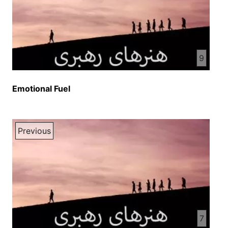
9
Emotional Fuel
Previous
7