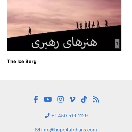
1
The Ice Berg
+1 450 519 1129
info@hope4afghans.com