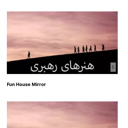
5
Fun House Mirror