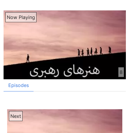
Transcribed by AI
موسیقی سلام شنویندهی اصیس خوش هستیم که برای تقدیم کدن برنامه دیگه در باره حنرهای رحبری در خدمت شما قرار داریم. ما هم به شما اعزا سلام و اعترامات خودت تقدیم می‌کنم. امیدوار هستم که با خانواده و دوستهایتان سهت و سلامت باشید. دوستهای محرمان، ما در برنامه گذشته گفتیم که ذهن ما مثل کمپیوتر کار می‌کنه. چیزی که به او داده شده، او را بعد از تحلیل کدن پس می‌ده. ما این را هم گفتیم اگر ما چیزهای خوب را به مغز خود بخورانیم، اطمن چیزهای خوب را از او می‌گیریم. اما اگر به او چیزهای خراب را بخورانیم، چیزهای خراب را از او دوباره می‌گیریم. ما بر علاوه گفتیم که ذهن ما مثل حساب بانک است. هر چیزی را که در حساب بانک خود ذخیره کنیم، او را می‌تانیم در وقت ضرورت پس بگیریم. اگر حساب بانک از چیزهای خوب خالی باشه، ما نمی تانیم از او چیزهای خوب پس بگیریم. در صحبت امروز ما یک مثال دگر را با شما تقدیم می‌کنیم و روی او گفت می‌زنیم تا از او بر رشت شخصیت خود استفاده کنیم. این مثال امتحان است. این امتحان‌ها مثل امتحان انگیزه و امتحان قدرت رهبری، امتحان صداقت و راستی و غیره می‌باشن. که در این امتحان‌ها طوان ما برای رهبری کدن هم آشکار می‌شد. شرمندهی عزیز، هر کس اگر می‌خواهد که به مخام در زندگی خود برسه ضروریست که او باید امتحان‌های زیاده تیر کنه. اما این واضحیست که هیچ کس از امتحان خوشش نمی آنه. خصوصا شما اگر محسل و یا متعلم باشین، وقتی که نام امتحان گرفته می‌شه، یک نوع ترس در دل شما پیدا می‌شه. اما بر علاوه محسلین و متعلمین، هر کس دیگه هم از امتحان می‌ترسه. حتی بعض مردم امتحان کده نه به خود توحین فکر می‌کنند. اونا به این نظر هستند که عقل کل و فهمیده هستند و چیزی که می‌گند او حقیقت هست. چی ضرورت به امتحان هست؟ اما دریان زندگی و کار و رهبری خودش یک امتحان هست. اگر ما درست کار کده تانستیم، حتما کامیاب هستیم. و اگر نتانستیم، حتما در کار و زندگی خود ناکام هستیم. این چیز از چشم مردم هم پت نمی مانه. با وجود کسی امتحان خوش نداره، اما سال هاست که معلمین و استادان بر معلوم کنن این که شاگرده اش از درسی که برشان داده شده چقدر یاد گرفتن، امتحان می‌گیرن. شنوندهی عزیز، من خودم هم در دوران تحصیل یک استاد داشتم. هر وقت که ورقای امتحان تقسیم میکد، می‌گفت شاگرده، امروز امتحان هست. چی کنم؟ با وجود که من هم امتحان خوش ندارم، اما بدون امتحان هم نمی شد. واقعا بدون امتحان مشکل هست که معلوم شوه یک شاگرد از درس هایی که به او داده شده چقدر یاد گرفته. امتحان یک آنراه است که توسط او معلوم می‌شد که آیا شاگرد می‌تانه به سنف بالا بره یا نه؟ یا آیا شاگرد برای تقریب کدن درس‌های آینده آمادگی داره یا نه؟ واقعا امتحان اگرچه یک چیزی بیمزه هست اما تیر کدنی او ضروریست. این موضوع در باری رهبره هم صدق بیکنن. رهبره هم اگر می‌خواهند که رشد کنن باید امتحانه تیر کنن. اگر ما فق شدن و نشدن را در نظر نگیریم تقریبا تمام رهبران در هر مرحله پیشرفتشان امتحانه تیر کدن. امتحان ما را به مبارزه دعوت می‌کنه تا پختگی و بالق بودن خود را عملا به اثبات برساریم. شنوینده ازیز بیاین به چند واقعه که در مورد امتحانی که رهبران تجربه می‌کنن توجوه کنیم. هر رهبر در هر مرحله رشد خود امتحان را تجربه می‌کنه. هر کس که مسئولیت رهبری را قبول می‌کنه مجبور است که امتحانه را هم تجربه کنه. هیچ کسی با مسئولیت از این امر مستثنان نیست. لازم است که عدف ما در امتحان باید کامیاب شدن ویا قبول شدن باشه. ما با داشتن این عدف باید در امتحان شرکت کنیم. هر رهبر باید در مورد امتحان که با او روبرو خواد شد پیشبین باشه. او باید پیشبینی کنه بتانه که با چه قسم امتحان روبرو خواد شد و برای بامافقت دیرکدن او چی آمادگی را داشته باشه. شنوندهی عزیز باید متوجیه باشین که همیشه پیش از ارتقاب درجهی بالاتر و پیش از گرفتن مسئولیت‌های زیادتر حتما امتحان وجود داره. با هر قدم که به بالا رفتن می‌مانین لازم است که تا حد امادگی‌های درونی داشته باشین. ای آمادگی‌های درونی باید در شما دیده شوند که حاضر بودن شما را به بالا رفتن نشان بده. خود ارتقایی و ارتقا دادن توسط اشخاص دیگر هرگز با ارتقای اقیی که از طرف خدا می‌باشن نمیتانه جانشین شود. وقت که ما خود را ارتقا می‌تیم و یا اشخاص دیگر بخاطر داشتن روابط ما را ارتقا میتن نمیتونه به ارتقای خالق ما که بما میتن برابری کنه یا جای او را بگیره. منظور ما از ارتقای خدایی است که ای ارتقا از درون ریشه می‌گره و ما واقعا مستحق ارتقا می‌باشیم. در دنیا اتر معمول است تا وقت که یک مسئول خوب امتحان نشه از او استفاده نمیکنن. ما و شما هم تا امتحان نشیم کار آمد نخواهیم بود. اگر می‌خواهیم که مفید باشیم و قدرت کار کدن زیادتر داشته باشیم لازم از که انتظار امتحانهای کلانتره داشته باشیم. به حیث رهبر ما هرگز برای یک هدف بسرک مورد استفاده قرار نخواهیم گرفت و به صورت بسیار عالی عمل کنن نخواهد تانستیم مگر ای که شخصیت به ذات ما امیقا امتحان نشه. هر چالش و یا چلنجی که پیش روی شما قرار می‌گره مقدمه ایز برای چالشهای دیگه که پیش روی شما خواد آمدن. دقیقت تمام زندگی و یا هر قدمی که در زندگی می‌ورداریم آمادگی گرفتن برای قدمهای آینده است. ای مربوط به ماست که چی قدمها را در زندگی خود می‌ورداریم. اگر ما قدمهای استوار و مفید برداریم طبعا قدمهای آینده خود هم مستحکم بی ساسیم. در غیر اون نتیجه برخص است. شنوینده عزیز بیاین روی یک دیداد امتحاناتی که شما در سفر پیشرفت رهبری خود تجربه خواد کده این گرب بزنیم. اول امتحانهای خورد و ریزه هستن که پیش روی ما قرار بگیرن. ای امتحانها وقت پیش روی ما میان که به ما وظیفه انجام دادن کارهایی که پایانتر از طوان ما و استداد ماست به ما داده میشه. مثلا تحیک کدن راپور کار یک روزه. شرکت کدن در خریداری اجناس. تفتیش کدن حاضری معمولین وغیره. باوجود که ای امتحانها خورد و ریزه هستن و اوقدر در نظر ما نمیان. اما برای پیشرفت ما در رهبری کدن بسیار مهم هستن. ای امتحانات خورد و ریزه ثابت می‌کنه که ما برای بدوش کشیدن مسئولیتهای کنانتر چقدر آمادگی داریم و یا به تعاودات خود چقدر وفادار هستیم. شنوینده ازیز امتحان دیگر امتحان کدن در اداره کدن هست. ای امتحان نشان میته که ما در اداره کدن سرپرستی کدن منابعی که در اختیار قرار داده شده چقدر آقلانه منصفانه و درست عمل می‌کنیم. ای امتحان دقیقت استفاده کدن درست از منابعی که برای ما سپرده شده می‌سنجه و امتحان می‌کنه. ای کاش ای قسم امتحان در ادارات وطن ما هم رواج بیداشد. مامورین و رئیس‌ها پیش ازی که مقرر می‌شدن در ای چیزا مولد امتحان قرار می‌گرفتن. ادارات وطن ما ازی لحاظ مشکلات زیاد دارن. با کسایی که وسائل دولتی و آماد سپرده شده خودو اونا در او خیانت می‌کنن. از دارایی‌های آماد برهمانه عیف و ميل می‌کنن. ای بهترین راست که مامورین در مسائل خرد و ریز مورد امتحان قرار بگیرن. بعد از او وزایف و مسئولیت‌های بزرگ تر به اونا سپرده شده. اگر مبالغه نشد اتا بعضها بین مال اومی و شخصی ایچ فرق قایل نمیشن. از مال و دارایی‌های اومی مثل مال شخصی خود و اتا برهمانه تر از او استفاده می‌کنن. استفاده نادرست از موترها و امکانات دیگه که بخاطر کارهای رسمی دیاختیارشان مانده شده کاملا آم هست. بیتر هست اشخاص پیش از ای که به وزایف تعین میشن به اونا تعلیم داده شده که در برابر دارایی‌های اومی که به اونا سپرده شده چقسم برخرد کنند و در جلیان کار امتحان شدند. امتحان دیگه امتحان بیابان هست. حال در ادارت دولتی رشوت و فساد تا حد عام شده که در دفتر که رشوت نباشه کسی در او کار نمیکنه. فکر می‌کنه که در بیابان هست. اما منظور ما از امتحان بیابان مقرر کدن یک شخص در دفتر بریشوت نیست بلکه چیز دیگه هست. ای امتحان بره استور ماندن ما در شرایط سخت کار هست که زحمت کشی و استقامت ما را در کار امتحان می‌کنه. ای امتحان بره تیر کدن شرایط سخت و رسیدن به مرحلهی بهتر هست. ای امتحان مثل ایست که ما در ایک بیابان قرار گرفتیم و باید خود ما راه بیرون رفت از دوره پیدا کنیم. ای امتحان ثابت می‌سازه وقتی که شرایط کار سخت هم باشه ما می‌تانیم کار را پیش ببریم و ایدامه بتیم. مثلا شما در دفتر مقرر می‌شین که سیستم کار را منازم نیست. دوسیه‌ها ترتیب نداره. امکارهای صادق و ورزیده ندارین که در تنظیم دفتر به شما کمک کنه. یا در دفتر مقرر می‌شین که چار طرف شما را مهمورین استفاده جو گرفته. شما که می‌خواهید با صداقت کار کنید امرایتان همکاری نمی کنند. در هر چیز کار شکنی و بآنا تراشی می‌کنند. حل کدن یه قسم مشکلات و پیشرفت در کار امتحان بیابان است. دگه امتحان قابلیت اعتماد است. ای امتحان بر نشان دادن توانایی‌های ما در انجام دادن وزیفه، راست بودن و صداقت شخصی ماست. ای امتحان نشان می‌ته که ما اگر تد فشار هم قرار بگیریم آیا می‌تنیم در راستی و صداقت استوار بمانیم ویا ای که باروبار شدن به مشکلات ای می‌ارها را زیر پاییم می‌کنیم. ای امتحان آسان هم نیست. وقتی که در دفتر و یا اداره کار کنین که چار طرف تانه اشخاص استفاده جو گرفته باشه، شما وسوسه می‌شین که شما هم استفاده کنین. یا ماشتان کم است، مشکل اقتصادی دارین، خانم و خانواده از شما توقعات دارد. استوار ماندن به می‌ارهای راستی و صداقت در ای قسم شرایط واقعا ای امتحان مشکل است. کسی که ای قسم امتحان‌ها را معافقانه تیر کنه، او واقعا قابلیت ای را داره که برای پیش بردن کارهای بسیار مهم سرش اعتماد شده است. امتحان دیگر امتحان قدرت است. امتحان برای ترچ برخورد کدن به مسئولیت هایی که به دوش شما گذاشته شده می‌باشه. یا انجام دادن وظایف و مسئولیت‌های شما است با وجودی که اگر با آن مخارف هم باشین. در اصول رهبری ای اصل بسیار مهم است. پیش ازی که یک شخص بتانه رهبر خوب باشه، لازم است که او باید یاد بگیره که اطاعت کننده خوب هم باشه. تا وقتی که یک موضوع زیر بحث است و هنوز در مورد عملی کدنش تصمیم گرفته نشده، نظر مخالف خود را بیان کدن و یا با او مخالفت کدن کار خراب نیست. اما وقتی که یک موضوع با وجودی که ما با او نظر مخالف داشتیم فیصله شد و در مورد عملی کدن او تصمیم گرفته شد، دیگه درسته است که در عملی کدن او کار شکنی کنیم، بلکه در عملی کدن او تصمیم و فیصله به شکل زحمت بکشیم مثل که تصمیم و فیصله خود ما باشه. دیگه امتحان بیترامی و یا مورد بیترامی قرار گرفتن، یا امتحان بیغیرتی یک رهبر. ببخشین مذاق کدم، ای امتحان بیغیرتی نی، بلکه امتحان عوصل مندی ماست. ای امتحان طوان و عوصله ما را در وقت روبروشدن با بیترامی می‌سنجه. اینها هال موضوع را خوب واضعی کردین. ای را شما می‌فامین که هر انسان در هر موقعیت قرار داشته باشه، امکانی ای وجود داره که مورد مخالفت و انتقاد قرار بگیره. یا امکان سدمازدن به او وجود داره. اما ای که رهبران مورد انتقاد قرار بگیرن، امکاناتشان زیادتر هست. بله امتحان طوان و عوصله ماست. ای امتحان طوان و عوصله ماست. ای امتحان طوان برخورد کدن یک رهبر را در مقابل انتقاد‌ها و مخالفت‌ها می‌سنجه. آیا رهبر ای انتقاد‌ها و مخالفت‌ها را با حوثرمندی و خیرتمندی حل می‌کنه؟ و یا ای که از احساسات کار می‌گیره و وضع را خرابتر می‌سازه؟ رهبران وطن ما و همه ای ما و شما واقعا به ای قسم امتحان‌ها ضرورت داریم. وقتی که رهبران ما و یا خود ما مورد انتقاد قرار می‌گیریم از اکمت و عوصله مندی کمتر و از احساسات زیادتر کار می‌گیریم. به عوض ای که یک بهران هل کنیم او را شدیدتر می‌سازیم. امتحان دیگر امتحان جنگ و یا مبارزه است. یکانه امتحانه که ما و شما افغان‌ها و رهبرهای ما می‌تونیم دهو کامیاب شویم و یا حتی اول نمره شویم ای امتحانه است. ما جنگ کدنه خوب یاد داریم و سالها تجربه هم کدیم. اما ای امتحان یک کمه به امتحانهایی که منظور شما بود مشابهت داره. ای امتحان طوان ما را در وقت انجام دادن کاره که با مخالفت و موانه روبروم می‌شیم نشان میته. آیا ما در رای انجام دادن و تکمیل کدن او کار مبارزه و تلاش می‌کنیم؟ آیا وقت
Now Playing
8
Episodes
Next