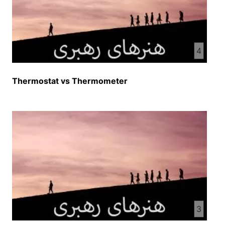
4
Thermostat vs Thermometer
3