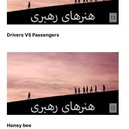
13
Drivers VS Passengers
12
Honey bee