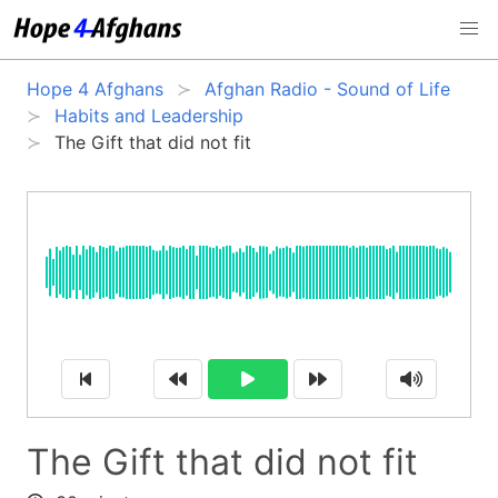
Hope 4 Afghans
Afghan Radio - Sound of Life
Habits and Leadership
The Gift that did not fit
The Gift that did not fit