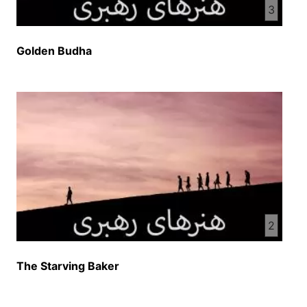
3
Golden Budha
2
The Starving Baker