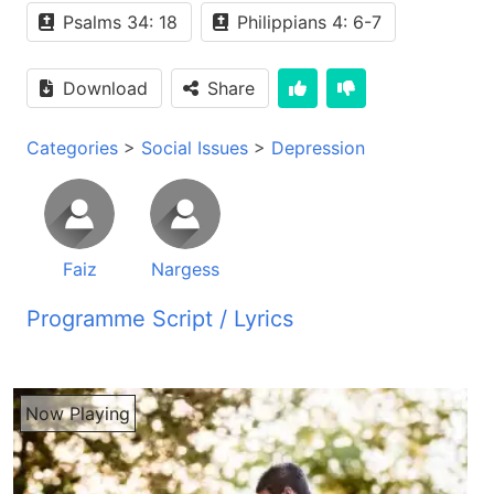
Psalms 34: 18
Philippians 4: 6-7
Download
Share
Categories
>
Social Issues
>
Depression
Faiz
Nargess
Programme Script / Lyrics
Transcribed by AI
راژیو صدای زندگی شنوینده های عزیز سلام شما آواز ما را از راژیو صدای زندگی میشنوید که هر صبح روی موج کوتاه 41 متر بند تخش میگردد برنامه جوانان شنوینده های گرامی و جوانان عزیز خیلی خوشحال استم از طریق برنامه جوانان با شما عزیزان در اتباط هستم دستان شما برنامه جوانان را از طریق راژیو صدای زندگی میشنوید و شما را خیلی خوشامدید میگم در برنامه خودتان که برنامه امید جوانان میباشد و تشکر میکنم از شما شنویندگان محترم که من مهمان خانه ها محل کار و دکانهای شما هستم طبق معمول من خودم معرفی میکنم من فیض هستم در این قسمت برنامه میریم بخش اول برنامه را گوش میکنیم پس دوباره باز بر میگردیم به ایدامه برنامه ترگست جان بازم در فکر هستی؟ چرا ایقه آرام شیشتی؟ بیا چایت بخوا چایت بیخی یخ شد عزیزم هیچ خوش ندارم احمد وقت شو شده؟ این روزا در نظرم اینجا نمیگذره فقط تارکتر میشن چی گبه هست عزیزم؟ این روزا اصلا خودت نیستی قبلا چقدر پور انرژی بودی خودت از هرگب خوشحال میشدی از هرگب خوشحال میشدی چی گبه هست عزیزم؟ این روزا اصلا خودت نیستی قبلا چقدر پور انرژی بودی خودت از هرگب خوشحال میشدی اما آله چی شده عزیزم؟ در خودت کدام مشکل رئیس میکنی؟ نمیفمم احمد فقط احساس میکنم یک چیزی در درونم سنگلی میکنه علاقه به هیچ کاری ندارم نه به درس نه به کارهای خانه حتی بدیدن این دوستای خود شبا خوابیم نمیبرن یا وقتی هم که میخوابم صبح که بیدار میشم بازم خسته هستن پس چی گبه هست نرگس جان؟ چرا اینقدر سری خودت فشار میاری؟ گب بزن دلیت سبوک میشن یاد دست چقدر وقتا در باره آروزهایت گفت میزدی؟ در باره امو درسهایت که چقدر دوستش داشتی؟ در باره کارهایی که میخواستی انجام بدی؟ حالا چرا کل چیزها در نظرت سیاه هست؟ نرگس جان این چی گبه هست؟ تو چقدر مهربان و با استعداد هستی؟ این فکرها از کجا می آید؟ این قسم فکرها بسیار بد است جان گبه های خودت در یادم آمد که میگفتی افصولدگی فقطی نیست که آدم در یک گوشه بیشینه و گریه کنه بخیر افصولدگی میتونه شکلهای مختلف داشته باشه نرگس این گبه های خودت هست این که تو گفتی مهمی هست که این مشکل را جدید بگیریم خودت در این حال گل می مانی می فهمی چقدر سخت است نیست می کنم هیچ رای نیست مثل یک زندان در درونم هستان به دیوار و به کف بسیار سخت است تو تنها نیستی عزیزم این حسی تنهایی و نفامده شدن میتونه افصولدگی را زیادتر کنه اما تو تنها نیستی اردوی ما یکجا در این رای هستیم در کلام خدا میگه خداون نزدیک دلشکستگان هست و اونان را که افصولده و اندوهگینند نجات می دهند و همیشه امرای ما هست نرگست جان من می فهمم که این حس بسیار سخت است اما بیا یک قدم خورد برداره اولیم گامی است که آدم اعتراف کنه که مشکل داره تو این گام را برداشتی عزیزم تو گفتی نمی فهمم چی شده امی خودش یک شروع است چی فکر میکنی که با یک مشاور یک دکتر گب بزنیم جانیم فقط یک گب زدن شاید بتونه رای را نشان بیتر یاد ما باشه که شرم از بیماله های روحی نواید مانه شفا شوه دکتر؟ من خود آنه نیستم که برویم دکتر عزیزم ایچ کس این گبه نمیگه دکتر روان شناس مثل دیگه دکتر ها است وقت در وجود آدم درد می آیه میریم دکتر روان آدم هم میتونه درد داشته باشه اوام خورده است خیلی تا صبا در بارش فکر کنیم مگرم امروز بیا یک کار خورده دیگه کنیم یاد دست چقدر پیادروی را دوست داشتی؟ بیا بریم در پارک فقط یک کم قدم میزنیم هوا هم خوب است حوثله ندارم احمد خیلی سعیست جانیم پس بیا یک چای دم می کنم و فقط در سکوت در پالوی هم بیشینیم نیاز نیست گب بزنیم فقط حضور داشته باشیم دوست های سکوت و خلوت با خود می تانه صداهای اصلی قلب آدم و گش آدم برسانه راه های مقابل با افسردگی در بین جوانان و راه کار هایی که از این مشکلات ریحایی پیدا بکنیم جوان های محترم و شنوینده های عزیز ما شما می فهم که امروز افسردگی در کشور عزیز ما افغانستان خصوصا در بین جوان ها چقدر زیاد شده همین مشکل افسردگی دامنگیر صدها هزار جوان شده حتی سبب میشه که جوان ها را از کار بندازه حتی سبب میشه که مشکلات خیلی جدی ایجاد بکنن جوان های محترم بیاین در رابطه به این حرف بزنیم و این مشکل را چی رقم از بین ببریم حتی زمانی که ما افسرده هستیم جوان های عزیز متوجیه میشین که یک چیز در زندگی تان کم هست و همچنان در اینجا باز هم نرگیس جان به عنوان ما در سیدیو هستند نرگیس جان بله همکاری عزیز سلام به شما و یک سلام خوص به تمام جوان های عزیزی که امی لحظه برنامه ما را شنوینده هستند بله تشکر میکنم نرگیس جان دوستهای خوبیم امروز میخوایم در باره یک مشکل مهم شاید که پنهان باشه شاید که در بیرو علایمش نشان داده نشه ما با امروش چی میکنیم با امروش در حالت جنگ پنهانی داریم او چی است و میخوایم در رابطه به افسردگی و راه های مقابله با او در بین جوان ها و راه کار های این مشکلات را که چی قسم جوان ها از این مشکلات ره هایی پیدا بکنه حرف میزنیم شاید این کلمه در نظر تان سنگین بیایه یا فکر کنین که فقط برای کسی دیگه است نه برای من جوان های عزیز متوجه باشین افسردگی چیزی است که خیلی آیست تایستا در کنار شما میایه و در زندگی شما وارد میشه شما را به مشکلات روحی روحانی چی کار میکنه دوچار میسازن اگر شما متوجه نباشی یک موقع سهل بکنه که افسردگی فقط اینیست که آدم در یک گوشه بیشینه گریه بکنه نخیر افسردگی میتونه شکل های مختلف داشته باشه جوان های عزیز که شاید خود ما هم ابتدا نفهمیم در شروع نفهمیم که ما افسرد هستیم این که میتونه آیستا آیستا زندگی شما را تحت تأثیر قرار بده دیگه دلتان کارای روزمره را به اون شکل که قبلن کار میکردین دیگه آیستا آیستا شما قبول نمیکنین شوق درس کندن اثرتان میره گبزدن حتی امی که ما با امروار دوستهای خود سبیه هستیم اونها فکر میکنند که شما تغییر کردیم براتان سخت از جوانهای عزیز شبها خوابتان نمیبره برعکس بیش از حد بعضی موقعی میخوابید اشتیا یا کم میشه یا زیاد میشه حس خستگی متداوم دارین جوانهای عزیز یک سنگینی در دلتان احساس میکنین بعضی وقتا آدمها خودا بیارزش فکر میکنند جوانهای عزیز و شنوینده های محترم ما شما دیدیم از احمد و نرگیز شنویدیم فقط حس میکنم یک چیز در درانیم خیلی سنگین هست و علاقه ندارم به هیچ کار نه به درس نه به کار خانه حتی به دیدن دوستا شبها خوابم نمیبره یا وقتی که میخوابم صبح بیدار میشم باز هم خسته هستم پس میبینین جوانهای عزیز این امی علایمه را گفتین که علایمه هست که در زندگی ما وارد میشه خود ما نمیفمیم آیستا آیستا ما را چی کار میکنه به طرف میبره که ما را به ایک مشکل روحی روانی خیلی بد دوچار میکنه جوانهای عزیز و شنوینده های محترم بازم ما شما میفمیم که احمد و نرگیز حرف میذادن احمد بره نرگیز میگفت چون قصر خود فشار میاری گب بزن و دلت صبوک میشه جوانهای عزیز متوجی باشین دائم دائم شخص دو شخص در زندگی تان خیلی نزدیک باشن منحیث رحنما منحیث رحبر منحیث برادر بزرگ اگر مشکل میخورین با امروه از اونا امی مشکلات در اشتراک بگذارین کوشش کنین جوانهای عزیز اینا کسایی باشن که از شما کرده بزرگ باشه و تجربه زیاد داشته باشه در عرصه های زندگی و امو رقمی که ما شما از نرگیز و آرش میشنیده در باره همون درس هایی که چقدر دوست تاشتی و در باره کارهایی که میخواستی انجام بدی حالا چرا هم گوشنشین شدی پس میبینیم که نرگیز میکنه که فکر میکنیم که کدام چزایی برای من اتفاق میفته هدفش این امی هست که من آیستا ایستا مریض شده را استم افسورده شده را استم جوانهای عزیز و شنوینده های محترم ما شما دیدیم که بعدازو باز احمد گفت که تو تنها نیستی و این حسی که در پیش تو ایجاد شده حسی هست که هزارها نفر ستها نفر داره و این را میگن حسی افسوردگی همون رقمی که ما شما میبینیم احمد آیستا ایستا نرگیز را تشویق میکنه به این که بامورای خداون نزدیک شوه و کلام خدا را بخونه ما شما دیدیم که احمد یک آیه کتاب مقدسه بامورای نرگیز به اشتراک گذاشت او آیه کتاب مقدس در زبور شریف فصل 34 آیه 18 به این شکل نوشته هستم خداون نزدیک دل شکستگان هست و آنان را که افسورده و عمدوگین عمد نجات میدهد بله جوانهای عزیز و شنوینده های محترم ما شما شنیدیم که در این آیه کتاب مقدس خیلی واضحانه میگه که خداون نزدیک دل شکستگان هست افسورده هست خداون چی کار میکنند در نجات چون میاد لیکن اگر ما بر خداون نزدیک باشیم ما جوانهای عزیز و شنوینده های محترم میفهم که مشکلات داریم مشکلات ما را فقط بر خداونده خود بسپاریم جوانهای عزیز و شنوینده های محترم همون رقمه که ما در ادامه حرفای نرگیز و احمد شنیدیم نرگیز کفی که بیا که با هم دیگر دکتر باریم نرگیز کفی که من خود دیوان نیستم دکتر بارم پس جوانهای عزیز همون رقمه که بر شما گفتم افسوردگی خیلی آیستا آیستا وارد زندگی ما میشه اوامل مختلف سبب میشه که ما را افسورده بسازه و بری ما مشکلات جدی ایجاد بگونه کوشیش کنین که بری دکتر بری ایک شخص روانشناس کسایی که از ما کرده بزرگ هست با مشکلات را به این شکل گذارانده با امروزنا حرف بزنین بر شما خیلی کمک میکنه کسایی باشه که در این بخش بفهمه خبره باشه همون رقمی گفتم در اول برنامه نرگیز چانم با امروز ما در برنامه هسته نرگیز چان ما در رابطه با افسوردگی صحبت میکنیم نرگیز چان شجاعت و آگاهی و گامهای پیوسته داره هرچقدر که گامهایی ما کچک باشه اما چیست باید پیوسته باشه و این گامهای کچک و پیوسته ما رو میتونه نزدیکتر بکنه به آزادی از افسوردگی اولین راهکار ای است که ما اعتراف و پذیریش داشته باشیم که اولین و شجاعان ترین گام هسته جوانای عزیز همه ما میدانیم که در جامعه ما داشتن یا گفتنیه که ما بگیم من افسورده هستم یا مشکل روحی دارم این یک تابو هست یعنی ما خجالت میکشیم از این که ما بگیم من مشکل روحی دارم چرا؟ بخاطر از این که در جامعه ما یک فرهنگ است که جا افتاده میگه وقتی یک شخص بگه من مشکل روحی دارم این رقم فکر میکنن که او دیوانه شده اما ما باید چیکار بکنیم ما در اینجا باید اعتراف داشته باشیم پذیریش داشته باشیم شجاعت داشته باشیم و از روح خود محافظت بکنیم همون قسمه که دست ما میشکنه یا سر ما درد میکنه ما میریم پیش دکتر خجالت نمی کشیم این هم مثل اموه هست این مهمتر هست روح ما سالم باشه تایی که بیتونیم زندگی راحتتر داشته باشیم سالمتر داشته باشیم پس ما باید در اینجا چیکار بکنیم اولین و مهمترین قدم را برداریم و پذیریش و اعتراف داشته باشیم خجالت نکشیم و از روح خود محافظت بکنیم و روح خود را شفا بدیم و همون قسم میریم طرف راهکار دوم راهکار دوم چی هست؟ ای هست که ما همراه مشاورین یا روانشناس ها در ارتباط باشیم جسدو جو بکنیم و بریم پیش روانشناس همون قسم گفتم که گفتن حرفی که ما مشکل روحی داروم یا روحیم سالم نسته در جامعه ما تابو هست یعنی تا هنوز در جامعه ما جا نیفتاده و همون قسم هم در راهکار دوم رفتن پیش یک روانشناس هم چی هست؟ در جامعه ما یک گپی هست که تا هنوز جا نیفتاده و مردم ما عادت نداره به این موضوعات پس چیکار بکنیم؟ ما باید سجوب بکنیم و بخاطر شفادادن روح خود بخاطر یک زندگی بهتر چیکار بکنیم؟ ما باید مقابله بکنیم و اعتراف داشته باشیم اگر شما در این مرحله هستین و احساس میکنین که شما نمیتونین از این وضعیت از این سفصولدگی نجات پیدا بکنین لطفا شما از رفتن به پیش داکتر روانشناس نترسین بخاطر ازی که نشانه زعف نیسته بلکه نشانه هشمندی و دوست داشتن خود شماسته بله بله تشکر می کنم نرگست جان و دو قدم خیلی مهم بله جوان های عزیز و شنوینده های محترم در این مقته برنامه میریم یک سروت میشتهیم بعد سروت شما را خیلی خوش آمدید میکنم در ایدامی برنامه ببخش خدایم بنانام را تانم از دتایم به پایه طفتم تو را پرستم به پایه طفتم تو را پرستم کجا بود ایزم از رونه پاکم کلامه داشم حیات به جانم کجا بود ایزم از رونه پاکم کلامه داشم حیات به جانم وقتم توی ایزامه بودم به پایه طفتم تو را پرستم به پایه طفتم تو را پرستم از رونه پاکم توی ایزامه بودم از رونه پاکم تو را پرستم از رونه پاکم توی از رونه پاکم توی از ریشه آبه از ریش
Now Playing