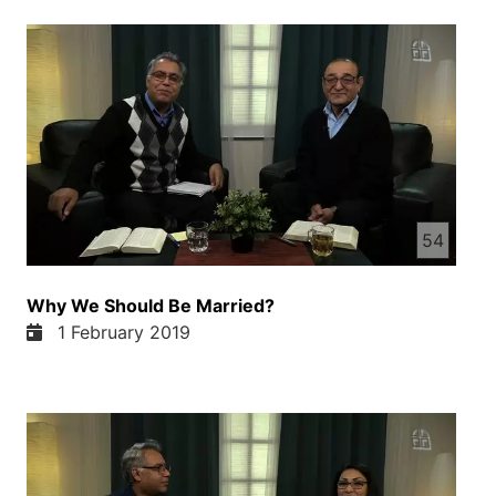
راز نگاه کنند هم خودش یک هنر هست. یک هنر هست.
واقعا، راز چند رقم می باشه؟ در زندگی خانوادهی خود
راز بسیار زیاد می باشه. مثلا، راز هست که شخصی زن
از خود راز داره و راز های شخصی مرد هست. و همچنان
اولاد هم هست که از خود راز دارن که یکان دفع برپدر
مادر خود می گن، یکان دفع نمی گن. و دگه ای که راز
هایی است که در زندگی زن شوهر مارسی است. راز
های الاید در تصویری، راز های شخصی زن راز می گن
راز های راز شخصی نمی گن راز که پنهان خواهی با
54
دوست مگه او را شاید دوستی باشد اگر دوست دوست
دارید، دوست دوست دارید اگر دوست دارید، دوست
دارید اگر دوست دارید، دوست دارید اگر دوست دارید،
Why We Should Be Married?
دوست دارید اگر دوست دارید، دوست دارید اگر دوست
1 February 2019
دارید، دوست دارید اگر دوست دارید، دوست دارید اگر
دوست دارید، دوست دارید اگر دوست دارید، دوست
دارید اگر دوست دارید، دوست دارید اگر دوست دارید،
دوست دارید اگر دوست دارید، دوست دارید اگر دوست
دارید، دوست دارید اگر دوست دارید، دوست دارید اگر
دوست دارید، دوست دارید اگر دوست دارید، دوست