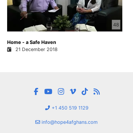
48
Home - a Safe Haven
21 December 2018
+1 450 519 1129
info@hope4afghans.com