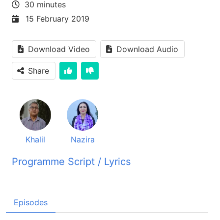
30 minutes
15 February 2019
Download Video
Download Audio
Share
Khalil
Nazira
Programme Script / Lyrics
Transcribed by AI
پنجره نور برنامه برای روشنی خانه های تان پنجره نور
Episodes
برای روشنی خانه های تان پنجره نور فیلم سلم دسته
ازیز، چی حال دارین. خدا را شکرمیکنين که باسم ما