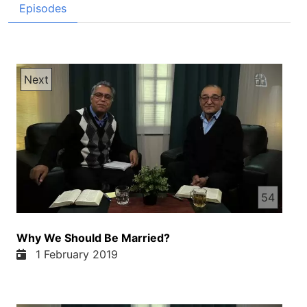
Episodes
Next
54
Why We Should Be Married?
1 February 2019