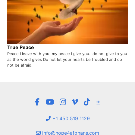
True Peace
Peace I leave with you; my peace I give you.I do not give to you
as the world gives Do not let your hearts be troubled and do
not be afraid.
±
+1 450 519 1129
info@hope4afghans.com