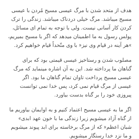
هدف از متحد شدن با مرگ عیسی مسیح مُردن با عیسی
مسیح میباشد. مرگ خیلی دردناک میباشد. زندگی را ترک
کردن کار آسانی نیست. ولی با توجه به تمام ای مسائل،
پولس رسول به ما اطمینان میدهد که اگر با مسیح بمیریم،
»هر آینه در قیام وی نیز« با وی متّحداً قیام خواهیم کرد.
مصلوب شدن و رستاخیز عیسی قیمتی بود که برای
گناهان ما پرداخته شد. این به آن اشاره مینماید که مرگ
عیسی مسیح پرداخت تاوان تمام گناهان ما بود. اگر
عیسی از مرگ قیام نمی کرد، پس خدا نمی توانست
پیروزی خود را بر گناه بدست بیاورد.
اگر ما به عیسی مسیح اعتماد کنیم و به اوایمان بیاوریم ما
از گناه آزاد میشویم زیرا زندگی ما با خون عهد ابدی»
شبان اعظم« که از مرگ برخاسته برای ابد پیوند میشویم
و ما نزد خدا رستگار میشویم.