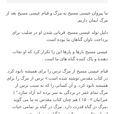
ما پیروان عیسی مسیح به مرگ و قیام عیسی مسیح بعد از
مرگ ایمان داریم.
دلیل تولد عیسی مسیح، قربانی شدن او در صلیب برای
پرداخت تاوان گناهان ما بوده است.
عیسی مسیح بارها و بارها این را تکرار کرد که او نجات
دهنده و پاک کننده گناه های ما است .
قیام عیسی مسیح از مرگ ترس را برای همیشه نابود کرد.
در کتاب مقدس نوشته شده است:» ترس از مرگ را برای
همیشه نابود کرد. و آن کسانی را که به سبب ترس از
مرگ تمام عمر در بردگی به سر برده اند آزاد سازد.” (
عبرانیان ۲ : ۱۵ ) هم چنان کتاب مقدس به ما می گوید
،مرگ در گناه قدرت دارد. مرگ در گناه بر تمامی حیات
انسان حکومت می کند. زیرا گناه در تمام وجود