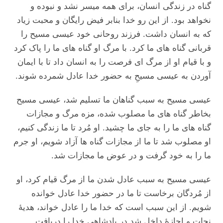
گناه در زندگی انسان، برای همه میسر نشد و نبوده و
نخواهد بود. از این رو خدا بنابر فیض رایگان و محبت زیاد
که به انسان داشت. فرزند روحانی خود عیسی مسیح را
قربانی گناه های ما کرد. با مرگ او گناه های ما را پاک کرد
و با قیام او از مرگ ای فرصت را به انسان داد تا با ایمان
آوردن به عیسی مسیحِ به حضور خدا عادل شمرده شوند.
عیسی مسیح به سبب گناهان ما تسلیم شد، عیسی مسیح
بخاطر گناه های ما مصلوب شده، مزه مرگ و مجازات
گناه های ما را به جای ما چشید. او مُرد تا ما زندگی کنیم،
او مصلوب شد تا ما از مجازات گناه ها آزاد شویم، او جرم
ما را به خود گرفت و در عوض ما مجازات شد.
عیسی مسیح به سبب عادل شدن ما از مرگ قیام کرد، او
از مُردگان برخاست تا ما در حضور خدا عادل خوانده
شویم. از این سبب است که خدا ما را عادل خواند، هدیۀ
نجات و اجازۀ داخل شد در پادشاهی خدا را دریافت