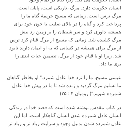
انسان حکومت دارد. مرگ ،تاریکی است، پایان است،
مرگ ترس است. زمانی که مسیح جریمۀ گناه ما را
پرداخت کرد و گناه را در بالای صلیب با خون خود برای
همیشه داوری کرد و سر شیطان را بر زمین زد نیش
مرگ کشیده شد. زمانی که مسیح از مرگ قیام کرد ترس
از مرگ برای همیشه در کسانی که به او ایمان دارند نابود
شد. زیرا او با قیام خود از مرگ، تضمین حیات ابدی را
بری ما داد.
عیسی مسیح، ما را نزد خدا عادل شمرد.” او بخاطر گناهان
ما تسلیم مرگ گردید و زنده شد تا ما در پیش خدا عادل
شمرده شویم.”( رومیان ۴ : ۲۵)
در کتاب مقدس نوشته شده است که قصد خدا در زندگی
انسان عادل شمرده شدن انسان گناهکار است. اما این
عادل شمرده شدن بدلیل وجود و سرایت زیاد تر و زیاد تر