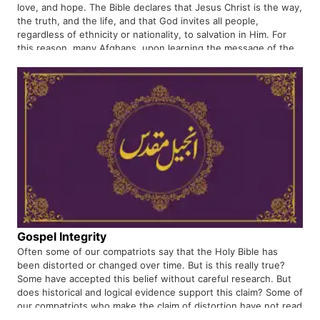
love, and hope. The Bible declares that Jesus Christ is the way,
the truth, and the life, and that God invites all people,
regardless of ethnicity or nationality, to salvation in Him. For
this reason, many Afghans, upon learning the message of the
Gospel, are coming to faith in Jesus Christ.
Gospel Integrity
Often some of our compatriots say that the Holy Bible has
been distorted or changed over time. But is this really true?
Some have accepted this belief without careful research. But
does historical and logical evidence support this claim? Some of
our compatriots who make the claim of distortion have not read
the Holy Bible themselves or even seen it.