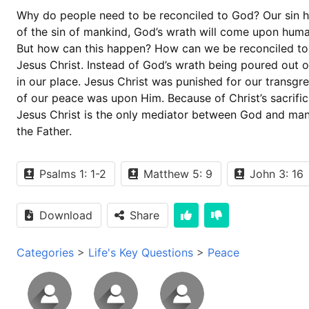
Why do people need to be reconciled to God? Our sin 
of the sin of mankind, God’s wrath will come upon huma
But how can this happen? How can we be reconciled to 
Jesus Christ. Instead of God’s wrath being poured out o
in our place. Jesus Christ was punished for our transgre
of our peace was upon Him. Because of Christ’s sacrifi
Jesus Christ is the only mediator between God and man,
the Father.
Psalms 1: 1-2
Matthew 5: 9
John 3: 16
Download
Share
Categories
>
Life's Key Questions
>
Peace