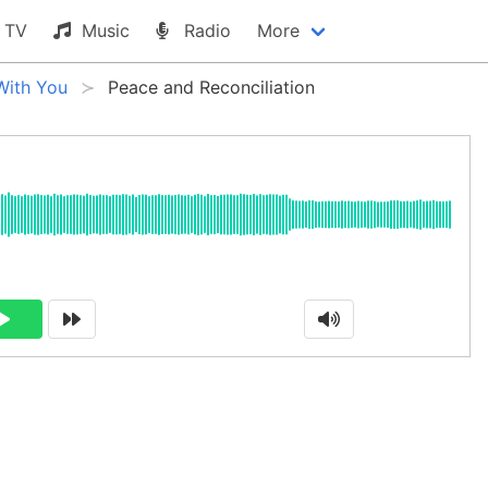
TV
Music
Radio
More
With You
Peace and Reconciliation