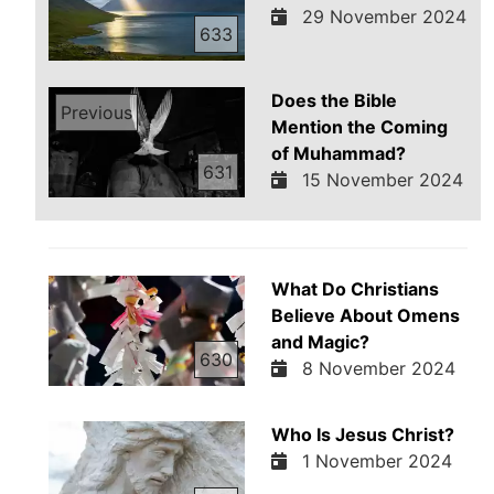
29 November 2024
633
Does the Bible
Previous
Mention the Coming
of Muhammad?
631
15 November 2024
What Do Christians
Believe About Omens
and Magic?
630
8 November 2024
Who Is Jesus Christ?
1 November 2024