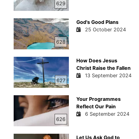
629
God's Good Plans
25 October 2024
628
How Does Jesus
Christ Raise the Fallen
13 September 2024
627
Your Programmes
Reflect Our Pain
6 September 2024
626
Let Us Ask God to