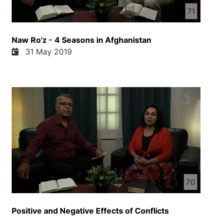
71
Naw Ro'z - 4 Seasons in Afghanistan
31 May 2019
70
Positive and Negative Effects of Conflicts