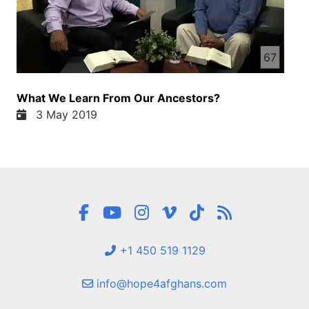
67
What We Learn From Our Ancestors?
3 May 2019
+1 450 519 1129
info@hope4afghans.com