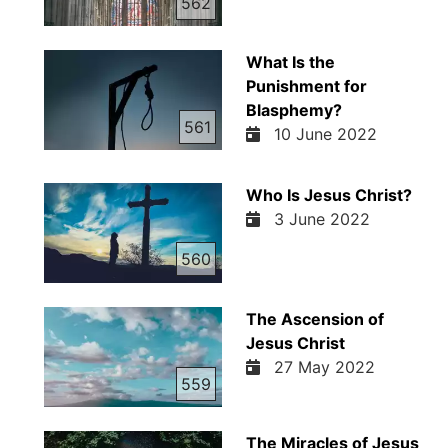
562
What Is the
Punishment for
Blasphemy?
561
10 June 2022
Who Is Jesus Christ?
3 June 2022
560
The Ascension of
Jesus Christ
27 May 2022
559
The Miracles of Jesus