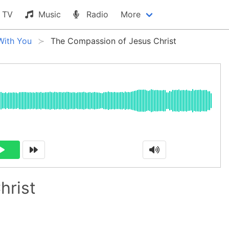
TV
Music
Radio
More
With You
The Compassion of Jesus Christ
hrist