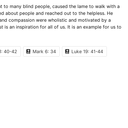
t to many blind people, caused the lame to walk with a
red about people and reached out to the helpless. He
ss and compassion were wholistic and motivated by a
s an inspiration for all of us. It is an example for us to
1: 40-42
Mark 6: 34
Luke 19: 41-44