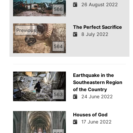
26 August 2022
566
The Perfect Sacrifice
Previous
8 July 2022
564
Earthquake in the
Southeastern Region
of the Country
563
24 June 2022
Houses of God
17 June 2022