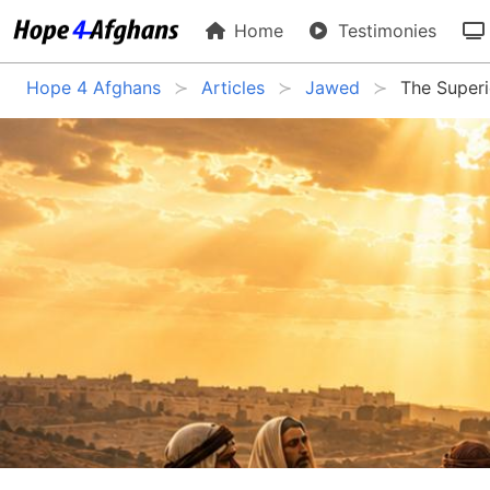
Home
Testimonies
Hope 4 Afghans
Articles
Jawed
The Superio