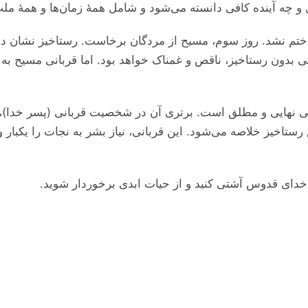
و چه آینده کافی دانسته می‌‌شود و شامل همهٔ زمان‌ها و همهٔ ملت
ختم نشد. روز سوم، مسیح از مردگان برخاست. رستاخیز نشان داد 
ون رستاخیز، ناقص و غمناک خواهد بود. اما قربانی مسیح به پیر
انی نهایی و مطلق است. برتری آن در شخصیت قربانی (پسر خدا)، د
تاخیز خلاصه می‌‌شود. این قربانی، نیاز بشر به نجات را یکبار
د با خدای قدوس آشتی کنید و از حیات ابدی برخوردار شوید