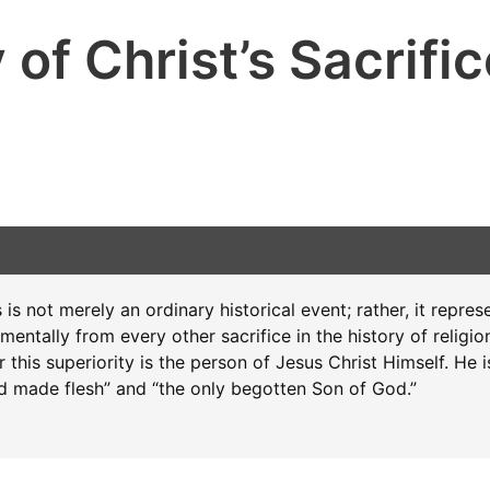
 of Christ’s Sacrific
 is not merely an ordinary historical event; rather, it repre
damentally from every other sacrifice in the history of relig
 this superiority is the person of Jesus Christ Himself. He 
d made flesh” and “the only begotten Son of God.”