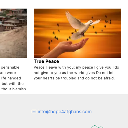
True Peace
 perishable
Peace I leave with you; my peace I give you.I do
 you were
not give to you as the world gives Do not let
life handed
your hearts be troubled and do not be afraid.
 but with the
without blemish
info@hope4afghans.com