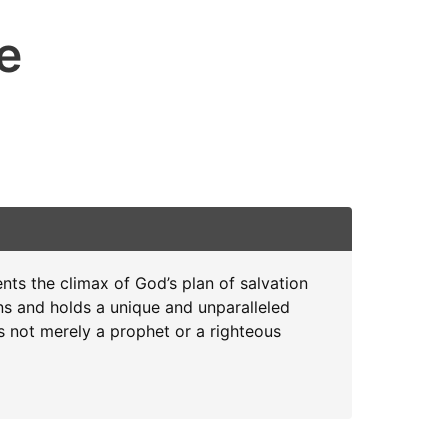
e
sents the climax of God’s plan of salvation
ions and holds a unique and unparalleled
is not merely a prophet or a righteous