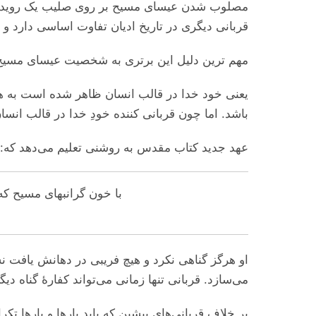
مصلوب شدن عیسای مسیح بر روی صلیب یک رویداد معم
قربانی دیگری در تاریخ ادیان تفاوت اساسی دارد و .
مهم‌ ترین دلیل این برتری به شخصیت عیسای مسیح ب.
یعنی خود خدا در قالب انسان ظاهر شده است به همین
باشد. اما چون قربانی ‌کننده خودِ خدا در قالب ان.
عهد جدید کتاب مقدس به روشنی تعلیم می‌‌دهد که:
با خون گرانبهای مسیح که.
او هرگز گناهی نکرد و هیچ فریبی در دهانش یافت نشد
می‌‌سازد. قربانی تنها زمانی می‌‌تواند کفارهٔ گن.
بر خلاف قربانی‌های پیشین که باید بارها و بارها تکرار می‌: