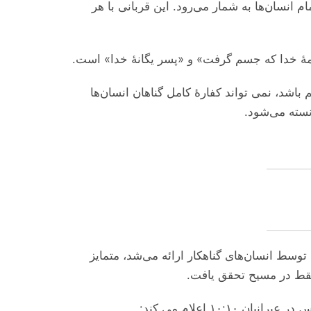
سان‌ها به شمار می‌‌رود. این قربانی با هر
کلمهٔ خدا که جسم گرفت» و «پسر یگانهٔ خدا» است
د، نمی ‌تواند کفارهٔ کامل گناهان انسان‌ها
انسته می‌‌شود
توسط انسان‌های گناهکار ارائه می‌‌شد، متمایز
رط فقط در مسیح تحقق یافت
۱۰ اعلام می‌ کند