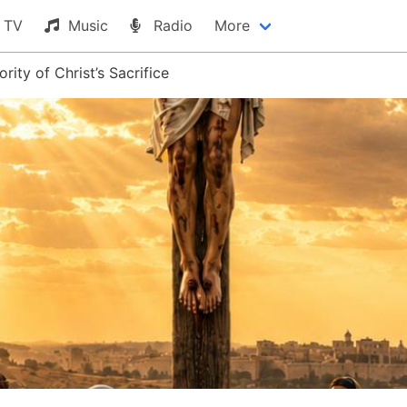
TV
Music
Radio
More
rity of Christ’s Sacrifice