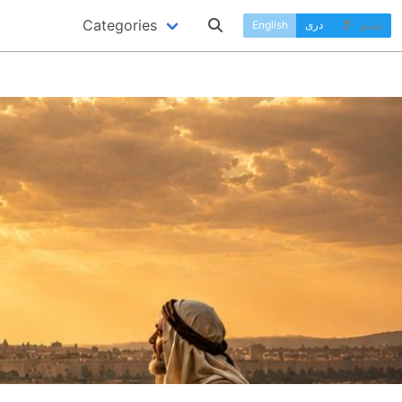
Categories
English
دری
پښتو