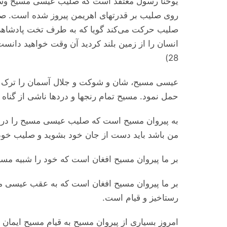
یوحنا رسول معتقد است که صلیب عیسی مسیح وسیلۀ
روی صلیب بر قدرتهای اهریمن پیروز شده است. صل
صلیب حرکت می‌کند گویا که به طرف تخت پادشاهی
28)
عیسی مسیح، شان و شوکت و جلال آسمان را ترک کرد ت
حمل نمود. مسیح تمام رنجها و دردها ناشی از گناه 
به پیروان مسیح است که صلیب عیسی مسیح را در ز
من باشد باید دست از جان خود بشوید و صلیب خود را برد
بر ما پیروان مسیح افغان است که خود را شبیه مسیح 
بر ما پیروان مسیح افغان است که به عقب عیسی م
رستاخیز و قیام است.
امروز بسیاری از پیروان مسیح به قیام مسیح ایمان 