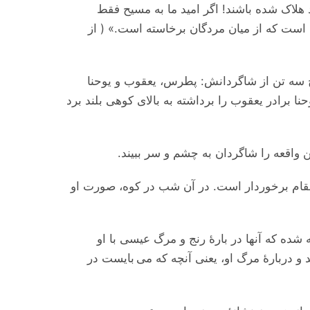
 هلاک شده باشند! اگر امید ما به مسیح فقط
است که از میان مردگان برخاسته است.» ( از
 سه تن از شاگردانش: پطرس، یعقوب و یوحنا
برادر یعقوب را برداشته به بالای كوهی بلند برد
واقعه را شاگردان به چشم و سر ببیند.
ه مقام برخوردار است. در آن شب در کوه، صورت او
شده که آنها در بارۀ رنج و مرگ عیسی با او
و دربارۀ مرگ او، یعنی آنچه که می بایست در