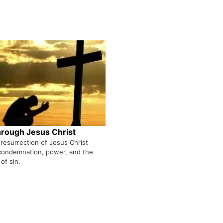
hrough Jesus Christ
resurrection of Jesus Christ
condemnation, power, and the
of sin.