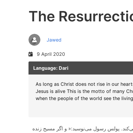
The Resurrecti
Jawed
9 April 2020
Language: Dari
As long as Christ does not rise in our heart
Jesus is alive This is the motto of many Ch
when the people of the world see the livin
ی‌کند. پولس رسول می‌نوسید:« و اگر مسیح زنده