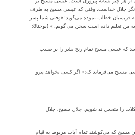
از هر چیز نشانۀ پیروزی است. عیسی مسیح بر
ایانگر جلال خداست. وقتی که عیسی مسیح به طرف
 فریسیان خطاب نموده می‌گوید: «وقتی شما پسر
انسان را از زمین بلند کردید آن وقت خواهید دانست، که من او هستم و از خود کاری نمی کنم، بلکه همانطور که پدر به من تعلیم داده است سخن می گویم. » (یوحنا8:
ایید که عیسی مسیح تمام رنج بشر را بر صلیب
ی مسیح می‌فرماید که:« اگر کسی بخواهد پیرو
لات را متحمل نه شویم. جلال مسیح، جلال
ان مسیح که می‌کوشند تمام آیات مربوط به قیام