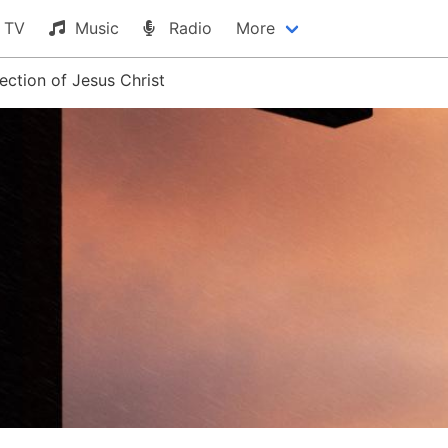
TV
Music
Radio
More
ection of Jesus Christ