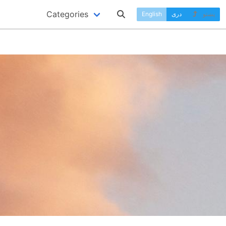
Categories
پښتو
دری
English