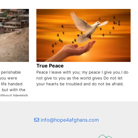
True Peace
 perishable
Peace I leave with you; my peace I give you.I do
 you were
not give to you as the world gives Do not let
life handed
your hearts be troubled and do not be afraid.
 but with the
without blemish
info@hope4afghans.com