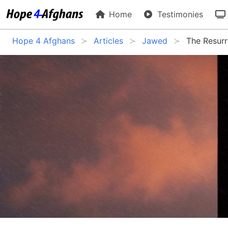
Home
Testimonies
Hope 4 Afghans
Articles
Jawed
The Resurr