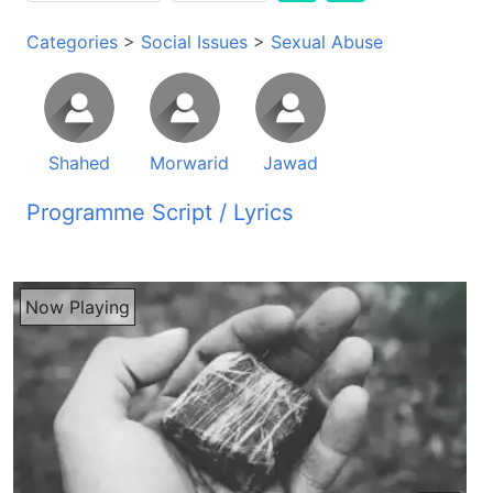
Categories
>
Social Issues
>
Sexual Abuse
Shahed
Morwarid
Jawad
Programme Script / Lyrics
Transcribed by AI
راڈیو صدای زندگی شنونده های عزیز سلام شما آواز ما را از راڈیو صدای زندگی می شنوید که هر صبح روی موجه کوتاه 31 متر بند پخش می گردد با شما شنوده های عزیز و ارجومند برنامه با شما سلام چی حال دارین؟ خوشحال اسم که باز هم از طریق برنامه حاضر یک بار دیگر در خدمت شما شنوده های ارجومند قرار داریم دوستان عزیز شما برنامه با شما را از راڈیو صدای زندگی تور زنده می شنوید دوستان عزیزی که برما زنگ می زنند ازی که برنامه زنده است زمان رو که برما زنگ می زنند لطفا صحبت بکنین همچنان دوستان عزیز شما می تانین که برنامه ما را از طریق فیسبوک هم تور زنده تقییب بکنین آدرس فیسبوک ما است www.facebook.com سلاش راڈیو صدای زندگی دوستان عزیزی که برنامه را از طریق فیسبوک می شنوان اگر شما نظر یا کامیت دارین شما بینویسین می شه باز بوره در برنامه برتان به خانش می گیریم خوب دوستان هرجومند ما باز هم جاو جان در استدیو امرای خود داریم جاو جان باز هم خوش آمدین برنامه با شما تشکر شاید جان زنده باشین جور و سلامت باشین خوب جاو جان شاید جان می شه که برما و دوستان شنونده ما کمیل از صدای ما شما را مستقیم از استدیو می شنوان بگوین که شنونده های زیما همراه شما بتماث شدند چی سوال داشتند چی نظریات داشتند و صحبت شما همراه شما به چی شکل بود شاید جان خدا را شکر به وطندار های عزیز ما که زنگ می زنند و سوال می کنند همراه ما بتماث استند شاید جان ما خدا را شکر اگر شما دیده باشین یک تصویر را ما شما دیده ایم یک ویدیو را که اجرای اکم ماکمه سهرائی به حساب بود که یک زن شانده بودند میارند و اونجا می شنند و دره می زندند این مسئله در ولسولی اوبی ولایت ایراد به حساب از طرف طالبا به حساب امالی شد که شلاغ زدند زنه واقعا بیشتر درداور است به خاطر ازی که یک زن یک خوهر است یک زن یک مادر است و به این شکل بیدون تفاوت و سبوک سرانه او را در مظهر مردم اول همین خودش کاملا خلاف کلچر و هنانات ماست که اینا خودشان کلچر و هنانات زیر پا مگذارند و خواسته های شخصی خودها زیر نام شریعت و زیر نام ایناان سر مردم میقبلانند اول شما این حقه چطور برخود میدین که یک خانم یک خانواده را شما میارین و به صلاحیت خود که واقعا خلاف کرامت انسانی است خلاف کلچر هنانات افغانی ماست بله شاید جان بله این مسئله است که بار اول نیست شما این را بارها دیدیم که متاسفانه از زن ها را میارند و بعد از اون شلاک میزنند یا سنگ سار میکنند این چیز است که ما بارها و بارها دیدیم خصوصا این مسئله را مردان زیاد میبینید که ششتند و تمامشان نزارگر استند و یک خانم را به حساب معاکمه میکنند و جالب است که اما تا روی که گفتم اگر ما شما همین 20 سال گذشتر را ببینید پیش از وان بود مثلا در هزی استیدیوم که اونجا اوزن را میارند و امرای مرمی در سرش میزنند میکشندش و بارها مردم را اونجا دست بریدند و بارها حانما اونجا شلاخ زده شدند یا سنگ سار شدند و بسیاری چیزها است که ما شما هم در کابل و هم در ولایات این مسئله را زیاد دیدیم ولی یک چیزه که جالب است اما متحمه مرده معمولا ما شما نمیبینیم چیزه که میبینیم بله او کاملا از سنه غایب است بخاطر از این که وقتی که موضوع عمل زنا مترست زنا با خود صورت نمیگیره در عمل زنا دو شخص باید در اینجا باشند زن و مرد باشند ولی متاسفانه که کسایی که این حقه برای خود میتند و زنه سنگ سار میکنند اون مرد کجاست مرد باید بگیرین اول باید از اون شروع شده ایجز زن آمادی از این نیست که آبروی خوده و آبروی خانواده خوده برزانه مگر این که طرف تجاوز به زور قرار بگیره شاهد جان راست میگید ولی بعض وقت ها فرق میکنند امکانش هست که یک چیز صورت بگیره یعنی انسان هست گناه هست به حساب بسیاری شعوت هست و این چیز ها امکانش هست که یعنی چی مرد چی زن بتانن گناه کنند این مسئله هیشا ما شما نمیتونیم که بگویم کاملا نیست ولی گره ایست که امی مجازات که میشند سر این مسئله واقعا میخواستم که امروز گره بزنیم یک زن با چادری و یک زن چادری پشت میشنند و صدا تماشاچی مرد ششتند بدون ازی که یک دلسوزی داشته باشند بدون ازی که فکر کنند یا در پشت رویشان او زن شلاق میخورد یا سنگ سار میکنند و کسای اون که سنگ سار میکنند امی مرد ها هستند که برای تماش ها آمدند بعضی هایش فکر میکنند که وقت سنگ میزنی ثواب میکنی کسای هستند همی مولوی صحبه ها یا بسیاری کسای که میگن بله به حساب شریعت ای درست هست و کسی که سنگ میزنه ثواب میکنه پس ای چیزا بوده در قبلن هم بوده و آل هم هست اگر ما دین یهودیت ببینیم در یهودیت هم ای چیز بود شریعت بود و اونجا میاوردن مثلا مردم زن ها را سنگ سار میکردند و جزا ها میدادند ای مسئله تنها در اسلام نیست در یهودیت وقتی که شریعت بود اونا هم ای چیزا میکردند یهودیت هم ای کارا میکرد ولی خب دنیا بسیار پیش رفت کرده و حالی ای چیزا را مثلا در ادیان دگه ما و شما نمیبینیم ولی در افغانستان خصوصا ای مسئله انازام اجرا میشه متاسفانه بله متاسفانه بله و ما و شما چیزایی که دیدیم امتوک پیشتر گفتم در ولایات مختلف ای مسئله میشه و یک چیزی که مهم است بعضی از ای حانوما مثلا استند که سنگسار شدند و وفاوت کردند کشته شدند ولی بعضی دگاهش است که مثلا دره میخورند مثل امی حانم و اینجا جالب است که یک مرد ری صفید است که آسها چوب در دستش است میاره امی حانم او حانم از پشتش روان است امی ویدیو را کال در باریش گفت میزنم در ولستولی اوبی ولایت ایراد امی زدند باعث مردش نشد ولی روحند و روانند من فکر میکنم امی حانما یک مرد تجربه میکنند امونجا شاید امونجا اینا جان نمیتند یا شاید نمارند ولی تمام عمر با یک درد میرند و چطور اینا پس برند به طرف خانه و خانواده یا در کجا زندگی کنند ترد میشند شاید چهار سال پیش اگر یادتون باشد در تحخار در دو سال را گفتند که رابطه نمشروه داشت امرای یک بچه 17 ساله در ملای آم و شکنجه شد در اونجا ما شما امترک پیشتر گفتم ما مرد را نمیبینیم بله بله بله مرد هستند و در اکتوبر 2015 روحشانه در ولایت عور یادم هست که این قسمت سنگسار شد و وہم بسیار دردناک بود وقتی که اگر کسی بیبین اورا اگر بود که این نفر این مرد میاره و این حانمه اینجا میشنه من نمیفهمم و شما هیچ کدام هم نمیفهم که این مرد ریسفید که این حانمه میاره و اونجا میشنه و بعد از اون این زن شلاخ میخوره ولی من یک شعر رازق فانی بیادم آمد شاید جان رازق فانی نوشته میکنه میگه دل کس با کس نسوزد با محیط ما به حد که از آل چوچهش را با پلنگ میفروشد متاسفان این ریسفید من نمیفهم که آروسش هست من نمیفهم که دخترش هست من نمیفهم که حانمش هست ولی میاره این حانمه در میدان میشنه که یک مرد دگه هست یک مرد نیست با مرد دوم ها میشه شلاخ میزنش که این زن پشیروی صدها مرد شلاخ بزنن دل سوزی اصلا نمانده کاملا و زمان که این عمل انجام میگیره و اون را پشیروی برای کرکتر و شخصیت او در اونجا به حساب کشته شد شخصیت از او به حساب تروه شد از بین رفت آلت از ای بتر میشه بخاطر از هر خانواده که باشه اول خانوادهش آزر نیست که او را بپذیره خانواده شوهر کاملا را رد میکنه اتا پدر مادرش آزر نیست که ای را بپذیره ببینیم با این کار چندین ضربه صورت میگره خود این کار دوباره ای را تشویخ میکنه که دوباره به این کار خود ادامه بده بخاطر از این کار پدر مادر شوهر نمیپذیره خش قوم شوهر نمیپذیره خانواده شوهر نمیپذیره تمام درواز ها بروش بسته میشه یکانر دروازه که بروش باز میمانه دروازه گناه است که دوباره به اون طرف پیش بره دقیقا و یک چیز دیگر که جالب است برای من اکثر زنا که به حساب میخورد در نتیجه شک و تردید امو خانواده یا حشاونده به دادگاه سهرائی کشنده میشند میخوند من شک دارم مثلا چند سال پیش به حساب او را گرفتند چار سال پیش به حساب او را گرفتند که برای یک پسر 17 ساله رابطه نامش رو داشته گفتند این بچه ها آمده بود و سه سال دهانه شان بود کل چیز دقیق کس نمیفهمه آیا واقعا این مسئله بود آیا نبود این چیز نمیفهمیم شاید بوده ولی مسئله ایست که بسیاری کسایی که در این طرف شک و تردید هست که امکانش هست درست نباشد زیاده درست نبوده و نیست هم بخاطر صرف شک کردند و شک راه و وسیله نیست که حتما باید سرزو تمام شرایط باید تطبیق شده وقتی که شک میکنی باید درخیق بکنی پیدا بکنی که این گمان و حدست دارم این واقعه هست یا خودم اشتباه میکنم امکانش هست که خود کسی که اینگرپه میزنه اینگرپه شد اشتباه کنه ولی معمولا این چیز هست که در کشور ما و شما رواجه هست ولی دعا میکنم که حداوان چشم مردم مراواز کنه که راستی یاد بگیرن که این قرنهای سابق نیست و چطور ما اگر عیرت داریم اگر ننگ داریم چطور ناموس ما را واقعا نگاه کنیم چطور ناموس ما را ازت بتیم چطور خانوادی ما را رقم محبت کنیم رقم برشان برسیم که اونا سرشان از این گپا نرسد که اونا در میدانهای به حساب دادبای سروی کشنده شود پس شاید جان واقعا حداوان بر ما رحم کنه و مشکل که از فیلن یک مشکل که بسیاری مردم مثلا میرند از بسیاری ولایات ما و شما اصلا میرند برای غریبی ایران و ماها بدون از این که فکر کنند که ما یک زن دارم اولاد دارم زن ما چطور میشه یا خانوادی ما چطور میشه مشکلات زیاد درست هست ولی چطور به خانوادی خود فکر خود بگیرند متاسفانه این جنجال ها زیاد هست و باید مردم به فکر خانوادهای خود هم باشند و بسیاری وقتا شبرها رفتند بر چندین سال ولی زن ها با اون شهامت با اون غیرته که به خانوادی خود دارد به شبر خود دارد بسیاری از اینا دوری شبر را قبول کردند به خاطر محبت اولادهای خود امفاظای خانواده را قبول کردند ولی به طرف راه غلط نرفتند باز وقتا اشتباه صورت میگرد ولی در مجموع اکثریت مردم که دیده شده و تجربه نشان داده واقعا مناسی زن استوار استاده شدند تا وقتی که شوهرشون آماده به حساب از تمام ذهنهای بد و از وسه وسه خود دور نگاه داشتند آبروی شوهر خود را خریدند به هر صورت شاید چیزهایی که گفتیم این درد است که جامعه ما میکشد و شنواندهای ما باز وقتا پرسان میکنند آه این را خاندین چطور این نظر شما چیست شاید جان من فکر میکنم باید ما هم نظر ما را بگویم ما نظر شخصی داریم اینطور نیست که ما نظر شخصی نداریم امتحانا نظر شخصی خود را گفتیم که ما برخلافی استیم که زن ها به سهرهایی کشونده شدند به دادگاه سهرهایی کشونده شدند یا لطقوب شدند ما شخصا و شما مطمئن استم که کاملا ما برزد از ایستیم نباید زن ها لطقوب کنند و می آیم از کلام خدا شاید جان مطمئن استم در اسلام نه در یهودیت بود مثلا اگر ما انجیل یوهناء فصل استم اینجا ایسای مسیح اینجا من میخانم شنفنده ازیز اگر شما کتاب مقدس دارین لطفا کتاب ایتا نواز کنین انجیل یوهناء فصل استم ایسا آیه 11 من میخانم و اگر کتاب مقدس ندارین برای انترنت دارین برما نوشته کنین ما برای شما ویبسایت روان میکنیم لینک روان میکنیم که شما بتانید کتاب مقدس در دیلفونایتان داملود کنین یا اپش بگیرین که بتانید بخونید کتاب مقدس پس من میخانم پس آنها اما به خانه های خود رفتند اما ایسا امرای شاگرده های خود بود و اینجا میگه آنها به خانه های خود رفتند مردمی که بود کلامشو میشنیدند بعد از او رفتند اما ایسا به کوی زیتون رفت و صبح وقت باز به عبادتگاه آمد و همه مردم به دورو جمع شدند و اون نشست و به تعلیم دادن آنها مجهول شد ایسای روح الله میاید به مردم تعلیم میده کلام خدا را تعلیم میده و در این وقت علما و فریسی ها زن را که در این عمل زنا گرفته بودند پیش او آوردند و میان جمعیت استاده کردند آنها به او گفتند ای استاد به ایسای مسیح میگن ای استاد این زن را در این عمل زنا گرفته ایم موسا در توراد به ما عمر کرده است که چونین زنان باید سنگسار شوند اما تو در این باره چی میگویی؟ آنها از روی امتحان این را گفتند تا دلیل برای طامت او پیدا کنند اما ایسا سر بزیر رفت و با انگشت خود روی زمین می نوشت ولی چون آنها با اسرار به سوال خود ادامه دادند ایسا سر خود را بلند کرد و گفت آن کسی که در میان شما بی گناه است سنگ اول را بزند ایسا با سر خود را بزیر رفت و بر زمین می نوشت وقت
Now Playing