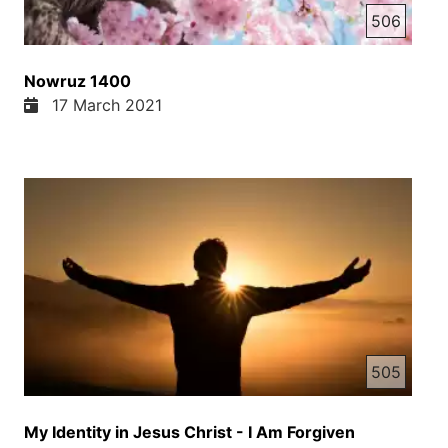
506
Nowruz 1400
17 March 2021
505
My Identity in Jesus Christ - I Am Forgiven