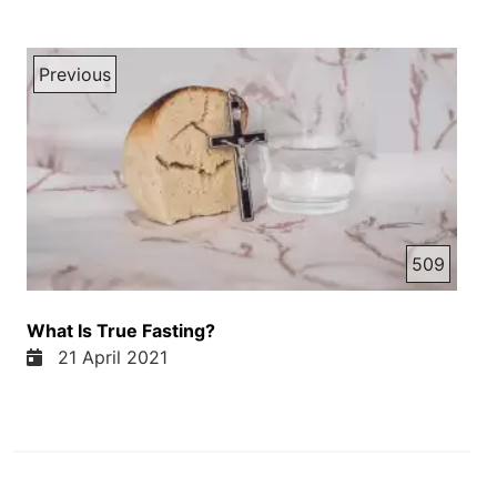
Previous
509
What Is True Fasting?
21 April 2021