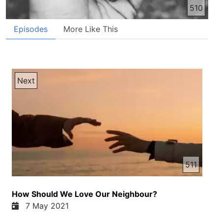
510
Episodes
More Like This
Next
511
How Should We Love Our Neighbour?
7 May 2021