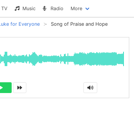
TV
Music
Radio
More
Luke for Everyone
Song of Praise and Hope