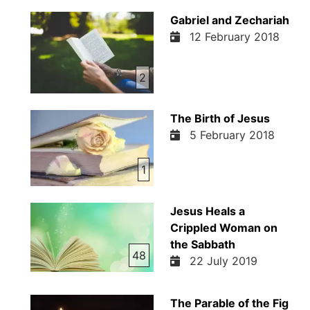
Gabriel and Zechariah
12 February 2018
2
The Birth of Jesus
5 February 2018
1
Jesus Heals a
Crippled Woman on
the Sabbath
48
22 July 2019
The Parable of the Fig