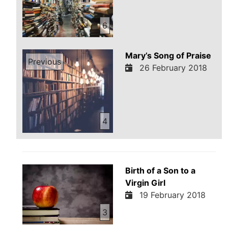
6
Mary’s Song of Praise
Previous
26 February 2018
4
Birth of a Son to a
Virgin Girl
19 February 2018
3