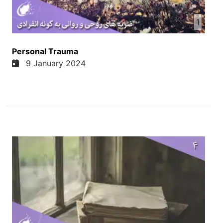
این خانه ها داره که این خانه ها آشپس خانه نداره و
1
همچنان این خانه ها تشناب یا توالت نداره. و در این مورد
فرهاد در یا مورد انتقاد شدید در فضای مجازی قرار
گرفته و تعداد این انتقاد ها هم بجاز. خانه بر همه انسان
Personal Trauma
ها بسیار مهم است خانه بسیار مهم است بر همه انسان
9 January 2024
ها. بی خانگی بزرگ است. و خانه تعداب زندگی خانوادگی
است. دو نوع خانه های داریم. یکی ها خانه ای که انسان
ها می سازند. به دست خواد ممارا می سازند. و این را ما
در اون زندگی می کنیم. در زمین است و در سر زمین
خانه جور می کنند. در اون زندگی می کنیم. یا محل
زندگی ما است. و دیگر هم خانه روحانی است. یا ای که
ما زندگی خودا به اساس کدام تعداب بنامی کنیم. اساس
تعداب زندگی ما چی است؟ خب در اینجا در متا فصل 7
آیه های 24 تا 28 ما می خوایم دوستهای عزیز بخوانم.
متا فصل هفت آیه های 24 تا 28 ما می خوایم دوستهای
عزیز بخوانم. متا فصل هفت آیه های 24 تا 28 خب نشته
شده پس کسانی که سخنان مرا می شنود و به آنها عمل
می کند مانند شخص دانای است که خانه خود را بر سنگ