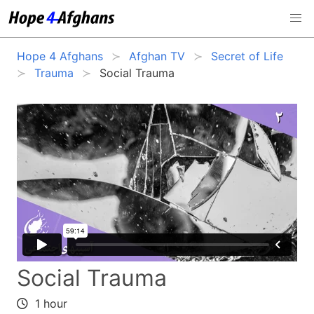
Hope 4 Afghans
Afghan TV
Secret of Life
Trauma
Social Trauma
Social Trauma
1 hour