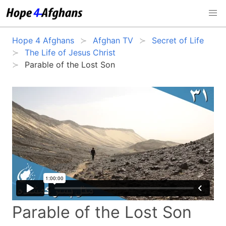
Hope 4 Afghans
Afghan TV
Secret of Life
The Life of Jesus Christ
Parable of the Lost Son
Parable of the Lost Son