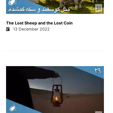
از دوست های عزیز. ما از شما سپاسگذاری میکنیم که
30
ای قدر علاقه دارین یا انترس دارین و میبینین کلیب های
ما را یا برنامه های ما را و در اونجا کامنت میگذارین یک
نظر تانه میتین. و این بسیار مهم است. این جای افتخار
The Lost Sheep and the Lost Coin
است بر ما که شما این کار را میکنیم. اما یک چیز جالب
13 December 2022
دیگه هم وجود دارد و این است که در این کامه ها بعض
اوقات یکی اداد از بینده های ما دشنام میتن و توحین
میکنند. و خب دشنام و توحین کردن یک کس بخاطر
اقیده ایش یا اعتقاده ای نشاندهنده قدرت دستای از این
نیست. نشاندهده از این نیست که شما بسیار قوی استین
یا بسیار شما در اقیده تان بسیار پابرجا استین و ای جای
شور نمیخورین یا اقیده تان درست است. بلکه به نظر ما
این ضعیفی و ترس را نشان میدهد. ما در کوچه های
کابل بزرگ شدیم و کمی که سن ما بلند شد بچه های
خورد ساتری میکردند یا سنگ میزدند و وقتی که بچه
های خورد را در پیشان میرفتند یا گریخته میرفتند و
دشنام داده میرفتند. یعنی از ترس بود و هم خود ضعیف
احساس میکردند و واقعا دشنام دادند و توین کردند. شما
هم این را میخانید. شاید جان ما در این ماه پیش من 28