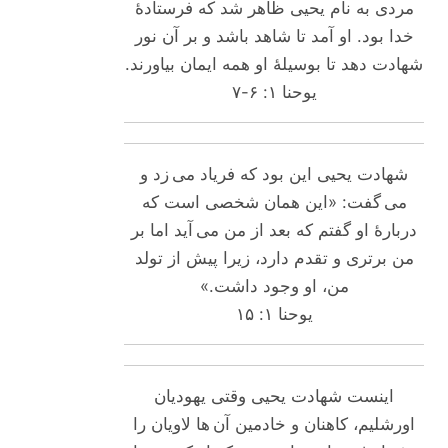
مردی به نام یحیی ظاهر شد که فرستادۀ
خدا بود. او آمد تا شاهد باشد و بر آن نور
شهادت دهد تا بوسیلۀ او همه ایمان بیاورند.
یوحنا ۱: ۶-۷
شهادت یحیی این بود که فریاد می زد و
می گفت: «این همان شخصی است که
دربارۀ او گفتم که بعد از من می آید اما بر
من برتری و تقدم دارد، زیرا پیش از تولد
من، او وجود داشت.»
یوحنا ۱: ۱۵
اینست شهادت یحیی وقتی یهودیان
اورشلیم، کاهنان و خادمین آن ها لاویان را