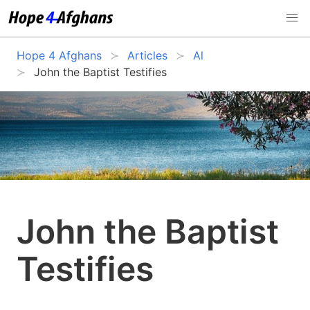
Hope 4 Afghans
Articles
Al
John the Baptist Testifies
John the Baptist
Testifies