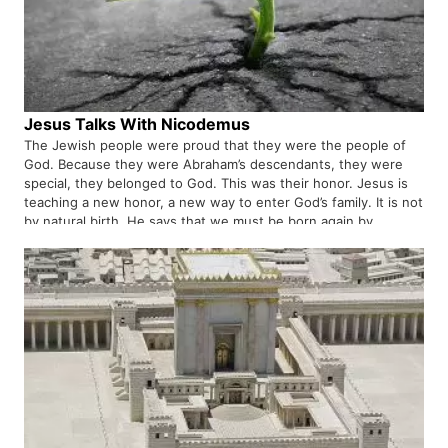
Jesus Talks With Nicodemus
The Jewish people were proud that they were the people of
God. Because they were Abraham’s descendants, they were
special, they belonged to God. This was their honor. Jesus is
teaching a new honor, a new way to enter God’s family. It is not
by natural birth. He says that we must be born again by
receiving Jesus Himself. When Jesus would come, he would
bring new life and transformation.