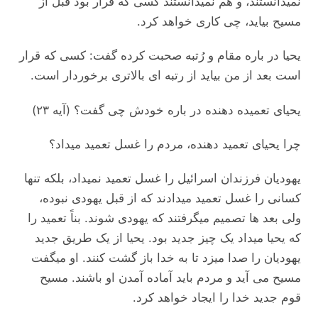
نمیدانستند، و هم نمیدانستند کسی که قرار بود قبل از
مسیح بیاید، چی کاری خواهد کرد.
یحیا در باره مقام و رُتبه صحبت کرده گفت: کسی که قرار
است بعد از من بیاید از رتبه ای بالاتری برخوردار است.
یحیای تعمیده دهنده در باره خودش چی گفت؟ (آیه ۲۳)
چرا یحیای تعمید دهنده، مردم را غسل تعمید میداد؟
یهودیان فرزندان اسرائیل را غسل تعمید نمیداد، بلکه تنها
کسانی را غسل تعمید میدادند که از قبل یهودی نبوده،
ولی بعد ها تصمیم میگرفتند که یهودی شوند. بناً تعمید را
که یحیا میداد یک چیز جدید بود. یحیا از یک طریق جدید
یهودیان را صدا میزد تا به خدا باز گشت کنند. او میگفت
مسیح می آید و مردم باید آماده آمدن او باشند. مسيح
قوم جدید خدا را ایجاد خواهد کرد.