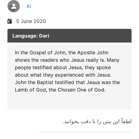
Al
5 June 2020
Language: Dari
In the Gospel of John, the Apostle John
shows the readers who Jesus really is. Many
people testified about Jesus, they spoke
about what they experienced with Jesus.
John the Baptist testified that Jesus was the
Lamb of God, the Chosen One of God.
لطفاً این متن را با دقت بخوانید.