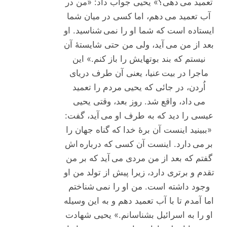
تعمید می دهی؟» یحیی جواب داد: «من در
آب تعمید می دهم، اما کسی در میان شما
ایستاده است که شما او را نمی شناسید. او
بعد از من می آید، ولی من حتی شایستۀ آن
نیستم که بند بوتهایش را باز کنم.» این
ماجرا در بیت عنیا، یعنی آن طرف دریای
اُردن، در جائی که یحیی مردم را تعمید
می داد، واقع شد. روز بعد، وقتی یحیی
عیسی را دید که به طرف او می آید، گفت:
«ببینید اینست آن برۀ خدا که گناه جهان را
بر می دارد. اینست آن کسی که درباره اش
گفتم که بعد از من مردی می آید که بر من
تقدم و برتری دارد، زیرا پیش از تولد من او
وجود داشته است. من او را نمی شناختم
اما آمدم تا با آب تعمید دهم و به این وسیله
او را به اسرائیل بشناسانم.» یحیی شهادت