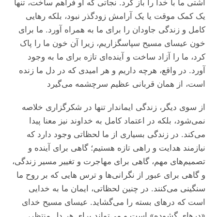
آشتی ما با خدا را باز کرد. نجاتی که او فراهم ساخت، تنها
یک کمک موقت یا یک آرامش زودگذر نبود، بلکه رهایی
کامل و زندگی جاودان را برای ما به همراه آورد. ما برای
خون عیسای مسیح سپاسگزاریم، زیرا آن خون ما را پاک
کرد، ما را آزاد ساخت و آینده‌ای تازه برای ما به وجود
آورد. در واقع، هرچه داریم و هر امیدی که در دل ما زنده
است، از همان قربانی عظیم سرچشمه می‌‌‌گیرد
از سوی دیگر، زندگی ایماندار تنها در شکرگزاری خلاصه
نمی‌شود، بلکه در اعتماد کامل به خداوند نیز معنا پیدا
می‌‌‌کند. در زندگی بسیاری از ما لحظاتی وجود دارد که
نیازمند هدایت و راهی تازه هستیم؛ گاهی برای آینده و
تصمیم‌‌های مهم، گاهی برای مهاجرت و تغییر مسیر زندگی،
و گاهی برای عبور از نگرانی‌ها و ترس ‌هایی که بر روح ما
سنگینی می‌‌‌کنند. در چنین لحظاتی، ایمان ما به خدایی
است که درهای بسته را می‌‌‌گشاید. عیسای مسیح خدای
«درهای گشوده» است و می‌‌‌تواند برای هر دل منتظر،