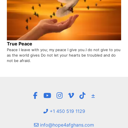
True Peace
Peace I leave with you; my peace I give you.I do not give to you
as the world gives Do not let your hearts be troubled and do
not be afraid.
±
+1 450 519 1129
info@hope4afghans.com