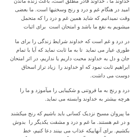
خداوند ما ، خداوند قادر مطلق است، باعث زنده ماندن
امید در هنگام غم و درد و رنج وسختی‎ها است. ما بعضی
وقت نمیدانیم که شاید همین غم و درد را که متحمل
میشویم به نفع ما باشد و امتحان است برای اثبات
در درد و غم است که خداوند شرایط زندگی را برای ما
طوری عیار می نماید تا به ما ثابت نماید که آیا با تمام
جان و دل به خداوند محبت داریم یا نداریم، در اثر امتحان
ابراهیم ثابت نمود که او خداوند را زیاد تراز اسحاق
دوست می داشت.
درد و رنج به ما فروتنی و شکیبایی را می‎آموزد و ما را
هرچه بیشتر به خداوند وابسته می نماید.
ما پیروان مسیح نزدیک کسانی باید باشیم که رنج میکشند
و در غم هستند. ما غم و درد و مشقت یکدیگر را بدوش
بکشیم. برای آنهاییکه عذاب می بینند دعا کنیم، خط