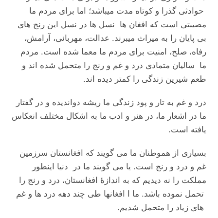
حوادثی گذرا و کوتاه مدت میباشد؛ اما برای مردم ما
مصیبتی است که افغان ‌ها نسل‌ ها در نسل این رنج‌ های
بی‌ پایان را به میراث میبرند. عدالت، مهربانی، آرامش،
رفاه، صلح، امنیت برای مردم ما معما شده است. مردم
ما سالیان متمادی درد و غم و رنج را متحمل شده اند و
طعم شیرین زندگی را کمتر دیده اند.
درد و غم به تار و پود زندگی ما ریشه دواندیده و در گفتار
ما در اشعار ما، در هنر و ادب ما به اشکال مختلف انعکاس
یافته است.
بسیاری از هموطنان ما می گویند که افغانستان سرزمین
غم و درد و رنج است. یا می گویند ما در دنیا اینطور
مملکت را نه دیدیم که به اندازۀ افغانستان، درد و رنج را
تحمل نموده باشد. ما ا افغانها طی چند دهه درد ها و غم
های زیاد را متحمل شدیم.