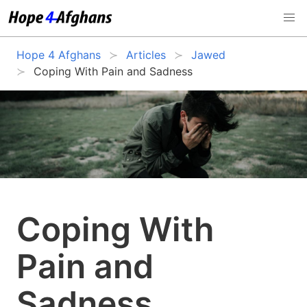
Hope 4 Afghans
Articles
Jawed
Coping With Pain and Sadness
Coping With
Pain and
Sadness