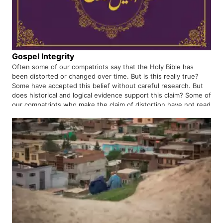
Gospel Integrity
Often some of our compatriots say that the Holy Bible has
been distorted or changed over time. But is this really true?
Some have accepted this belief without careful research. But
does historical and logical evidence support this claim? Some of
our compatriots who make the claim of distortion have not read
the Holy Bible themselves or even seen it.