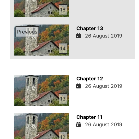
16
Chapter 13
Previous
26 August 2019
14
Chapter 12
26 August 2019
13
Chapter 11
26 August 2019
12