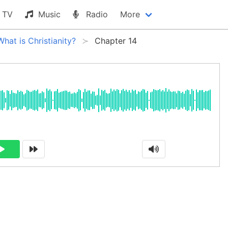
TV
Music
Radio
More
What is Christianity?
Chapter 14