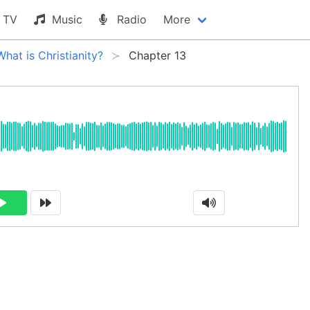
TV
Music
Radio
More
What is Christianity?
Chapter 13