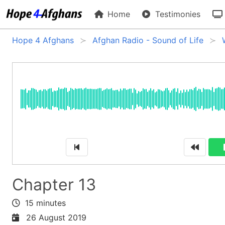
Home
Testimonies
Hope 4 Afghans
Afghan Radio - Sound of Life
Chapter 13
15 minutes
26 August 2019