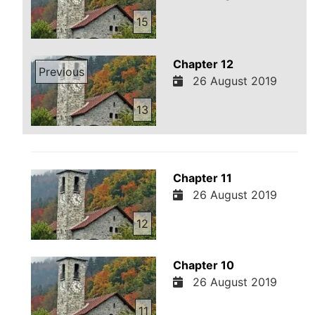
15
Chapter 12
Previous
26 August 2019
13
Chapter 11
26 August 2019
12
Chapter 10
26 August 2019
11