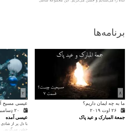
گناه را می‌ستایم و جشن می‌گریم. این مجموعه شامل
سه سرود می‌باشد که به سبک‌های مختلف موسیقی
سروده شده.
برنامه‌ها
۲
۸
ما به چه ايمان داريم؟
عیسی مسیح آم
۲۶ اوت ۲۰۱۹
۲۰ دِسامبر ۲۰۲۲
جمعة المبارک و عید پاک
عیسی آمده
با دل پر از شادی
جشن می‌گریم.