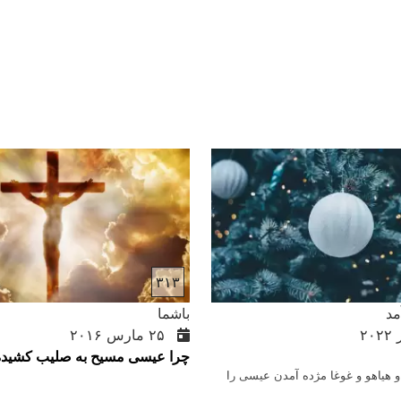
۳۱۳
د
باشما
۲۵ مارس ۲۰۱۶
چرا عیسی مسیح به صلیب کشید
 و هیاهو و غوغا مژده آمدن عیسی را