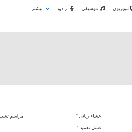
تلویزیون
موسیقی
رادیو
بیشتر
عشاء ربانی
مراسم تشییع
۳
غسل تعمید
۲