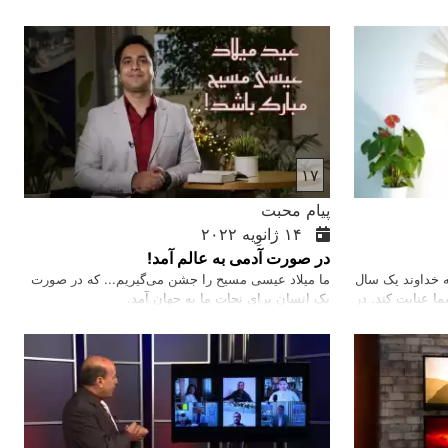
دوستی بسر ببریم.
۱۷
پیام محبت
۱۴ ژانوِیه ۲۰۲۲
در صورت آدمی به عالم آمد!
که خداوند یک سال
ما میلاد عیسی مسیح را جشن می‌‌گیریم... که در صورت
ا عنایت کند. در
یک انسان برای نجات ما به جهان آمد.
 در مسیح است،
 ، یک مخلوق
نستان از واقعیت
کرده است ، برکت