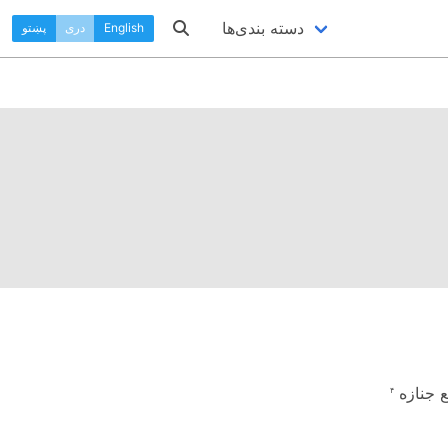
دسته بندی‌ها
English
دری
پښتو
 جنازه
۴