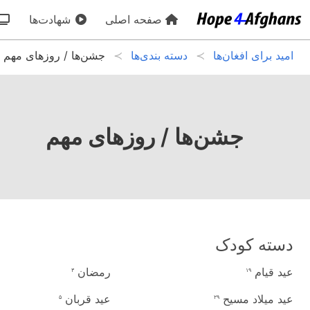
صفحه اصلی
شهادت‌ها
امید برای افغان‌ها
دسته بندی‌ها
جشن‌ها / روزهای مهم
جشن‌ها / روزهای مهم
دسته کودک
عید قیام
رمضان
۳
۱۹
عید میلاد مسیح
عید قربان
۵
۲۹