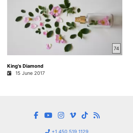
74
King's Diamond
15 June 2017
+1 450 519 1129