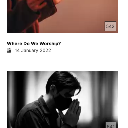
542
Where Do We Worship?
14 January 2022
541