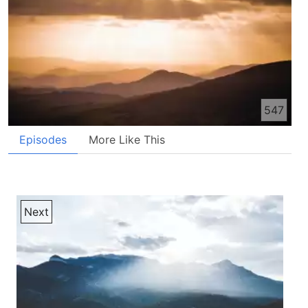
547
Episodes
More Like This
Next