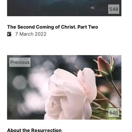
548
The Second Coming of Christ. Part Two
7 March 2022
Previous
546
About the Resurrection