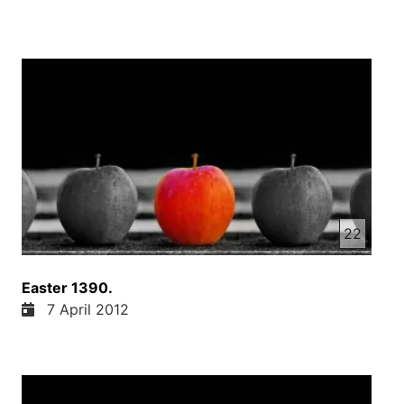
22
Easter 1390.
7 April 2012