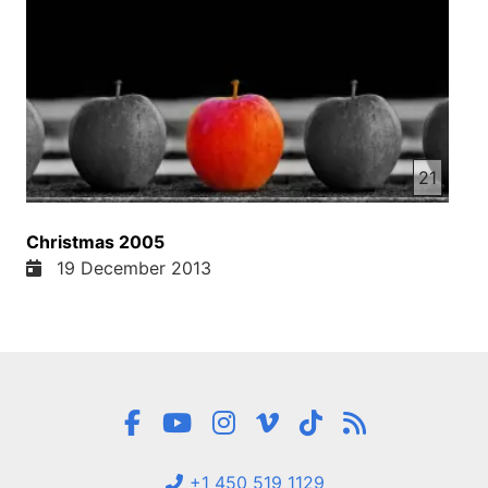
21
Christmas 2005
19 December 2013
+1 450 519 1129