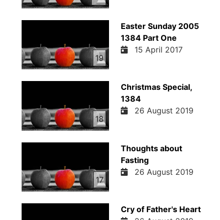
Easter Sunday 2005
1384 Part One
15 April 2017
19
Christmas Special,
1384
26 August 2019
18
Thoughts about
Fasting
26 August 2019
17
Cry of Father's Heart