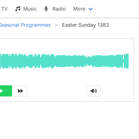
TV
Music
Radio
More
Seasonal Programmes
Easter Sunday 1383