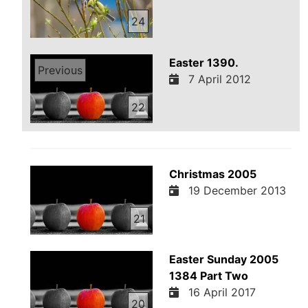
24
Easter 1390.
Previous
7 April 2012
22
Christmas 2005
19 December 2013
21
Easter Sunday 2005
1384 Part Two
16 April 2017
20