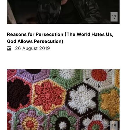
17
Reasons for Persecution (The World Hates Us,
God Allows Persecution)
26 August 2019
16