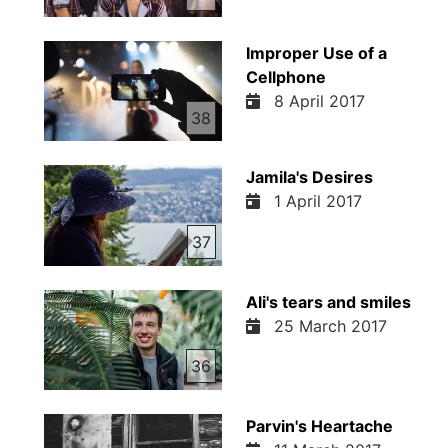
Improper Use of a
Cellphone
8 April 2017
38
Jamila's Desires
1 April 2017
37
Ali's tears and smiles
25 March 2017
36
Parvin's Heartache