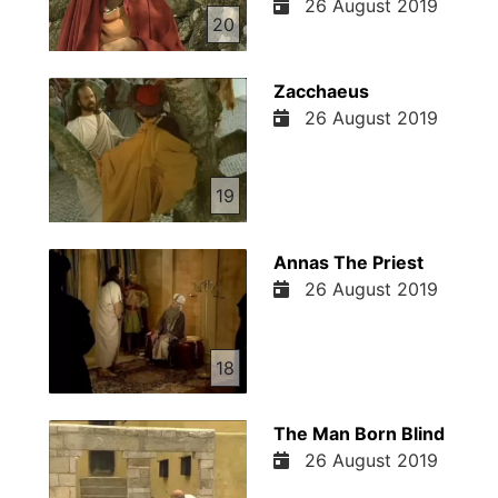
26 August 2019
20
Zacchaeus
26 August 2019
19
Annas The Priest
26 August 2019
18
The Man Born Blind
26 August 2019