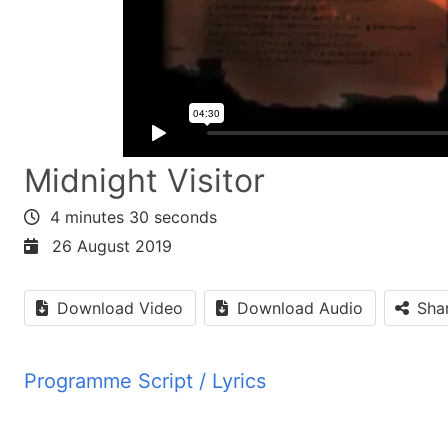
Midnight Visitor
4 minutes 30 seconds
26 August 2019
Download Video
Download Audio
Sha
Programme Script / Lyrics
Transcribed by AI
اره یک قریه حکایت می کنه. او قریه یک جای گوشاو بسیار آران بود.