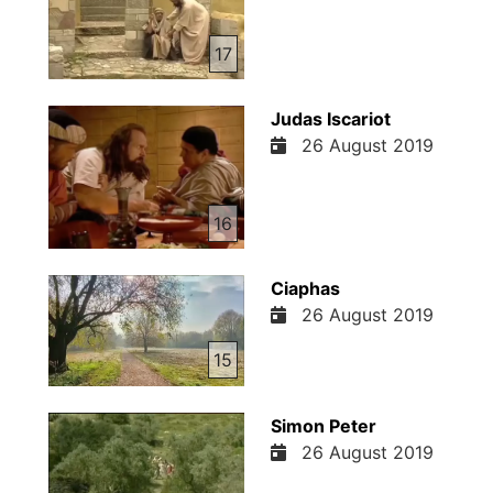
17
Judas Iscariot
26 August 2019
16
Ciaphas
26 August 2019
15
Simon Peter
26 August 2019