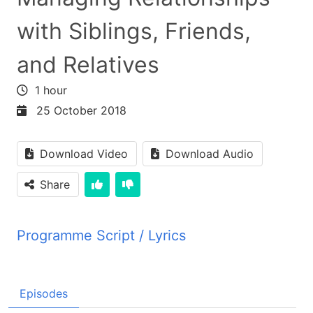
with Siblings, Friends,
and Relatives
1 hour
25 October 2018
Download Video
Download Audio
Share
Programme Script / Lyrics
Transcribed by AI
برنامه این راز زندگی خوش آمدید، این برنامه در
Episodes
روشنایی انجیل مقدس شما را کمک می کند تا در زندگی