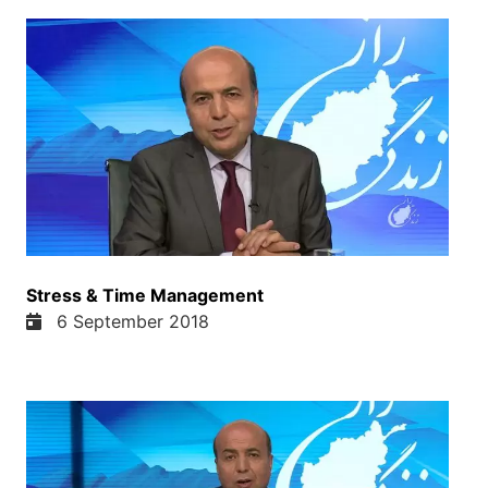
اما اگر ما برادر خود را دوست نداریم ما از خداییش به
کلام خدا میگم اگر شما برادر تانی دوست نداریم از
خداهیچ خبر نداریم حکمه که او بما داده است حکمه که
خداGirl name خدا کونند می دهد هرکی خدا را دوست
دارد باید برادر خوگ را نیست دوست داشته داشته ببینین
یک کسی که است جمال consecutive خدمت کرده بود
به او زرر می رسند و ای واقعا خلاف کلام خدا است
خلاف حقوق بشر است و خلاف آزادی های رسانه ها
است ما از او چیزهایش نمی گیم حالا ما در مورد از ای
صحبت می کنیم که ای واقعا خلاف کلام خدا است دروغ
گفتن خدا از دروغ و دروغ و نفرت داره و خداوند خدای
Stress & Time Management
محبت است نمی خواهی که ما به هیچ کسی زرر برسنیم
6 September 2018
اگر حتی اگر کسی که مخالف ما باشه کسی که امقیدی
ما باشه
ما ضرورت نداریم که به او زرار برسانیم. خب دوستای
عزیز بیاین بریم یک سرود را با هم ببینیم بشنویم دوباره
برمی گردیم. در شادیها هم در سراریم. در صحدیها او را
می پرستیم. در شادیها هم در سراریم. های دوست بیا با