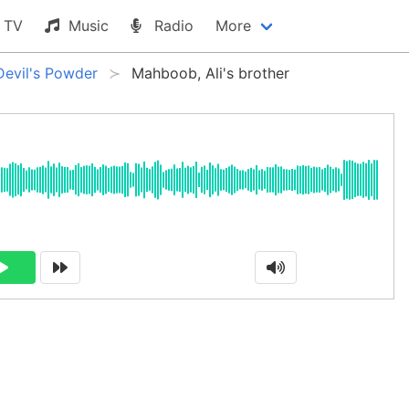
TV
Music
Radio
More
Devil's Powder
Mahboob, Ali's brother