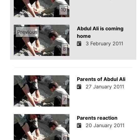
10
Abdul Ali is coming
Previous
home
3 February 2011
8
Parents of Abdul Ali
27 January 2011
7
Parents reaction
20 January 2011
6