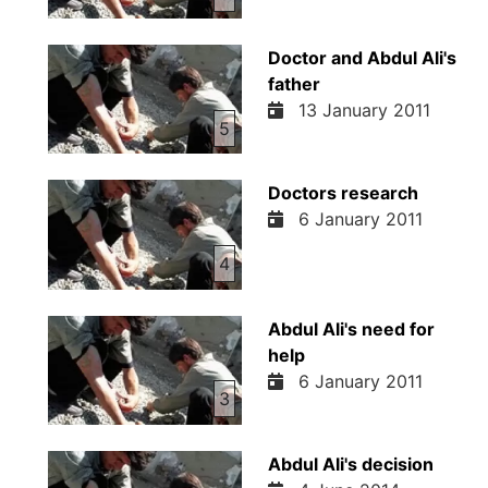
Doctor and Abdul Ali's
father
13 January 2011
5
Doctors research
6 January 2011
4
Abdul Ali's need for
help
6 January 2011
3
Abdul Ali's decision