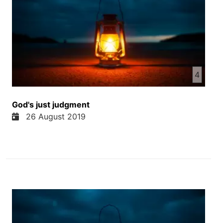
4
God's just judgment
26 August 2019