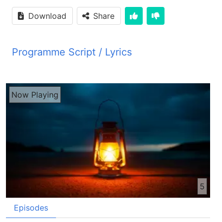
Download
Share
Programme Script / Lyrics
Transcribed by AI
PYM JBZ دوست‌های مهربان سلام از خداوند می‌خواهم که شما صحت و سلامت باشین شنوینده عزیز خوش هستیم که باز در خدمت شما قرار داریم که مطالب بسیار مهمه به شما تقدیم کنیم دوست‌های مهربان ای آرزوی قلبی ماست که توسط این برنامه‌ها که از طریق رادیو صدای زندگی به نشل می‌رسن دباره شناخت خدای حقیقی و زندگی مفید و ارزشمند خدمت به شما انجام بتیم ای آرزوی ماست که شما زندگی خوش، آرام و با سمر داشته باشین خوب، آله بشنوین یک قصه بسیار جالب و آموزنده را فرهاد چندین مرتبه دوزدی کده بود، گیر نامده بود اما در وقت دوزدی کدن تلای امیر که بلفیل گرفتارم شد اوقدر احساس شرم نکد فرهاد در دوزدی کدن استعداد داشت و خوب ماهر بود او در اول از دوزدی کدن چیزهای خورد ریزه شروع کده بود سامان بازی اشتکای همسنسان خود را دوزدی میکد یکان وقت از جیب پدر خود و یا دسکور مادر خود پیس را دوزی میکد یا وقتی که امراه پدر یا مادر خود بازار می‌رفت از دکان‌ها شیرینی یا یکان چیز دیگر را آستایی کده دوزدی میکد وقتی که او کلان شده رفت به ای خست دوزی قانی نمی شد و در فکر خود نقشای دوزدی کلانتر می‌کشید او پلان می‌ساخت که چیزهای قیمتی را با آسانی دوزدی کنه او از این همی شرمید که دوزد است و دوزدی می‌کنه او خوب می‌فهمید که مردم سرش شک می‌کدن وقتی که به خانه خیشا یا دوستهای خود می‌رفتن و در پشتش پیره می‌دادن که چیزی را از خانه شان دوزدی نکنه او خوب می‌فهمید وقتی که او خانه خیشا یا دوستها می‌رفتن اونا از دیدنش خوش نمی شند مردم امروهش رویی سرد داشتن زود گپای خود امروه او قطع می‌کدن و روی خود از او می‌گشتند با وجود که فرهاد از رویی اونا خوب می‌فهمید اما او هیچ سر ای گپا رعی نمی زد و چرت خود هم خراب نمی کد اگر کسی برش می‌گفت دوزدی کدن خراب است او می‌گفت دقیسیش هستی بان ما کار خود بکنم اما اوروز برعکس روزهای دیگه از شرم مثل برف اغمی شد او پیش روی قاضی استاده بود که دبارهش فیصله سادر می‌کد به مجرد که فرهاد داخل سالون محکمه شد قاضی او را شراخت قاضی که آصف نام داشت در خورترکی بیترین دوست و نزدیکترین رفیق فرهاد بود فرهاد خوبترین روزهای خود امرای آصف در او بازی و ساتیری دباغا تیر کده بود اما امروز آصف در چوکی قاضی ششته بود و فرهاد به جرم دوزی بر قضاوت کدن پیش روی او استاده بود علت یک جای شدن آصف و فرهاد در این روز ای بود که اونا هر کدام دید مختلف دباره دنیا داشتن و هر کدام اونا راه‌های مختلف زندگی را در پیش گرفته بودن فرهاد فکر میکد که دوست قدیمی او چی خواد کد شاهده شاهدی داده بودن که فرهاد دوزی کده هر چیز بر اثبات جرم فرهاد تکمیل شده بود فرهاد به اندازه که خودش فکر میکد او قدر در دوزی کدن ماهر نشده بود و به این خاطر بلفیل گرفتار شده بود او فکر میکد که آیا آصف من را بیاد خواد آورد؟ آیا او به شکل فیسرا خواد کده که به دوست قدیمیش کمک کنه؟ فرهاد به شکل التماس هامیز به طرف آصف دید فرهاد کوشش میکد که با چشم بچشم شدن به قاضی رویه او را در مقابل خودش در کنه او دید چشم‌های آصف از حالت فکر کدن و چرت زدن به حالت آدی و آرام تبدیل شد ای طور معلوم بشد که او تصمیم خود را گرفته که چه بکنه فرهاد فکر میکد که آصف حتما کدام راه و چاری پیدا می‌کنه که جرم او بخشیده شده او دید چرتا حق بود که قاضی فیصلی خود را اعلان کرد تاویل کدن پینجه هزار افغانی جریبه یا سی ماه حبس در زندان فرهاد وقتی که ای فیصله را شنید صدا زده گفت جناب آره ای قدر پیسر را من از کجا پیدا کنم که تاویل کنم قاضی در جوابش گفت اگر قدرت به طوان تاویل کدن ای پیسر را نداری باید شما در وقتی که دوستی می‌کدین دو دفعه فکر می‌کدین ای جه قانون هست من بغیر از قانون دیگه قسم فیصله صادر کده نمیتونم اما قاضی وقتی که از چوکی عدالت پایین شد کار باور نکدنی را انجام داد قاضی پیش دوست خود فرهاد رفت و در پالویش استاده شد آصف قاضی به چشما و رنگ و رخ پریده ای فرهاد با علاقه زیاد دیده گفت من پول جریمی تو را تاویل می‌کنم اما خواهش می‌کنم که دیگه هیچ وقت تو را در جای ملاقات نکنم که من قاضی تو باشم قصه بسیار جالب بود اما در این قصه یک چیز وجود داشت که عادت واقعی فرهاد نشان می‌داد حتما منظور تان دوزدی کدن هست نه منظورم دوزدی کدن او نیست منظورم از احساس بیتفاوتی او در مقابل گناه است او از دوزی کدن ایک نمی شرمید و اتا احساس پشمانی هم نمیکد واقعا به نکته خوب اشاره کدی اگر ما در مقابل گناه بیتفاوت و بیحساس باشیم در این صورت گناه هان بسیار زیادی از ما سر خواد زد وقت که قصه ای قدر در مقابل گناه و آنجام دادن کارهای خراب بیتفاوت باشد ای هم لازم نیست که قصه تاوان کارهای خراب او را بده منظورت از جریمه است که آصف قاضی دوست دوران تفلی فرهاد داد بله اما آصف فرهاد بسیار دوست داشت او نمیتونست که کدام حکم دیگره خلاف قانون بنافع فرهاد صادر کنه او فیصدری خود را متابق به مسئولیت رسمی که داشت صادر کد اما فرهاد شخصی دوست داشت و محبت خود را به طور شخصی به او نشان داد اما شنونده عزیز شما چی نظر دارین؟ آیا تاول کدن پیسه جریمه یک دوست توسط یک قاضی خوب است یا خراب؟ خداوند هم عین کارا بر ما کد خداوند انسان گناهکارا که محکوم به مرک بود با خون پسر خود یعنی پسر روحانی خود ایسای مسی نجات داد شنونده عزیز آیا ایطور یک قصه در زندگی شما واقعی شده که شما تاوان کسی را داده باشین یا کسی دیگی تاوان شما را داده باشه؟ شما می‌تونین نظرات خود را در خط با آدرس ما که داخل برنامه ایلان میشه نوشته کنین اگر به انترنت دست رسی دارین می‌تونین با آدرس ایمیل صدای زندگی که info.afghanradio.org است ایمیل نوشته کنین چی نظر دارین که یک سروت بشنویم؟ بسیار خوب است. سروت که می‌شنویم مدله ایش هست ایسای مسی باری اختاندن خون پاکش من را آلجاد داد و بعد از شنیدن سروت دوباره به صحبت خواد ادامه می‌تیم ایسا باری اختاندن خون پاکش من را آلجاد داد چیران خانم سروت به نامش من را داد نجات موسیقی چیران خانم سروت به نامش من را داد نجات چیران خانم سروت به نامش من را داد نجات باره گناهانه من را برداشته جور و جفارا و دید خاکه یا مرزد گناهانم را پهلو یشرا نیزدرد بر سلیب خدافنده محبوب کام را داد حیات چیران خانم سروت به نامش من را داد نجات موسیقی چیران خانم سروت به نامش من را داد نجات چیران خانم سروت به نامش من را داد نجات چیران خانم سروت به نامش من را داد نجات دوست‌های مهربان ما در صحبت‌های گزشت‌ها به شما قصد کردیم که خدا امراه حضرت نو و تمام زندجان‌های روی زمین بادسیل یک حد بستکد خدا امراه حضرت ابراهیم هم یک حد بستکد ابراهیم پدر تمام کسایست که به خدای یکانه ایمان داشتند و دارند خدافند به ابراهیم عمر کد که شار خود را ایلا کده به جای دیگر سفر کنه برالا و خدافند به او دو وعده هم داد یک وعده ای بود که او صاحب یک ملک و وطن دیگر خواد شد و وعده دوم ای بود که پدر تمام قوم‌ها خواد شد ابراهیم بعد از برامدن از شار خود در روی زمین سرگردان بود که او صاحبش نبود اما در دل خود احساس کده بود که خدا ای زمین‌ها برش داده و او صاحبش هست خدا به ابراهیم نه تنها زمین بلکه یک بچه را هم وعده کده بود وقتی خدا برش ای وعده را کد ابراهیم ایچ وارث نداشت که می‌رازخور او باشه و مال و جایداد زیاده که خدا به ابراهیم داده بود به می‌راز ببره زن ابراهیم ساره نازه بود یعنی اولاد آوردن نمیتونست ابراهیم وقتی که دیگه بارا فکر میکد یکان وقت بسیار غمگین میشد او پریشان بود که بدون اولاد نمورد یک روز زنش ساره که شوورش بسیار غمگین دید با او مشوره داد که زیاد تشویش نکنه او می‌تونه امرای کنیز خود که آجر نام داشت آروسی کنه ازرت ابراهیم با آجر که کنیزش بود آروسی کد بعد از آروسی آجر یک بچه به نام اسمایل و دنیا آورد خدا انوز هم به وعده خود که ابراهیم از زن اصلی خود که ساره بود اولاد داشته باشه استاده بود خدا می‌خواست که بچه وعده شده از ساره و دنیا بیاره ازرت ابراهیم از خدا بر اسمایل برکت خواست خدا وعده کد که اسمایل صاحب قوم کلان خواد شد اما با وجودی هم خدا از ابراهیم و تمام مردم دیگه که به خدا یکانه ایمان داشتن می‌خواست که اونا باید بفامن که خداوند وعده‌های خدا در یک وقت مناسب عملی می‌کنه و چون خدا قابل اعتماد است باید از او فرمان برداری کنن ساره در سن پیری که وقت تفل به دنیا آوردن او هم گذاشته بود بچه وعده شده را به دنیا آورد که ایساق است ابراهیم ایساق را بسیار دوست داشت ابراهیم با وعده خدا سبر نکده بود و به خواست خود از طریق آجر کنیز صاحب بچه شده بود در او وقت خداوند خواست که بفهمه ابراهیم چقدر به او توکل و اعتماد داره خدا از ابراهیم خواست که بچه ایساق را به روی یک قربانگاه قربانی کنه ابراهیم بدون ای که سبر کنه تصمیم به عملی کدن خواست خدا کرد او با ای کار خود نام پدر ایماندارا را به خود کمائی کرد که نمونه ایمان شد بسیار جالب بود اما من یک سوال دارم در کجای ای قصه ابراهیم نشان داد که واقعا به خدا ایمان و اعتماد داره جاوید جان وقتی که خدا به ابراهیم وعده کرده بود که نسل او به اندازه ستاره‌های آسمان زیاد خواد بود او به ای وعده خدا باور کامل داشت ایمان و اتمنان او از ای خوب مالوم میشه که ابراهیم بدونی کدام سوال و یا چونه چرا به قربانی کدن بچی خود اصحاق آماده شد او باور داشت که اگر او بچی خود اصحاق قربانی هم کنه خدا برش او را از مرق دوباره زنده خواد داد واقعا امطور است اگر ابراهیم با وعده خدا اتمنان کامل نمی داشت با قربانی کدن بچه خود فورا آزر نمی شد اما ما که قوت و ایمان ابراهیم را در این قسم می‌بینیم در یک جای دیگر زیفی ایمان او را هم می‌بینیم جاوید جان من به این نقطه متوجه نشدم در آل که خدا به او وعده کرده بود که صاحب اولاد خواد شد اما او به عملی شدن وعده خدا سبر نکد و خواست به طریقه انسانی خود مشکل بی اولاد بودن خود را عل کنه امو بود که با آجر عروسی کد و صاحب بچه به نام اسمایل شد بله آره متوجه شدم ای بی حوثلگی ابراهیم پسانا برش بسیار جنجالان را به وجود میره اگرچه انتظار کشیدن آسان نیست مثل که میگن سبر تلخست ولی برش حیرین دارد اما لازم است که به خدا انتظار بکشیم او برما بهتری نقش را در نظر دارد خوب دوستای مهربان آلی یک قسمت از کلام خدا را از کتاب مقدس می‌خانیم لطفاً بدقت بشنوین خدا ابراهیم را امتحان کرده بدو گفت ای ابراهیم عرض کرد لب بک گفت اکنون پسر خود را کیگانهی توست و او را دوست می‌داری یعنی اصحاق را بردار و به زمین موریا برو و او را در آنجا بر یکی از کوهایی که به تو نشان می‌دارد و او را در آنجا بر یکی از کوهایی که به تو نشان می‌دارد برای قربانی سوختنی بگذران بامدادان ابراهیم برخواسته اولاغ خود را بیاراست و دو نفر از نوکران خود را با پسر خیش اصحاق برداشته و حیزم برای قربانی سوختنی شکسته روانه شد و به سوی آن مکان که خدا او را فربوده بود رفت و در روز سوام ابراهیم چشمان خود را بلند کرده آن مکان را از دور دید آنگاه ابراهیم به خادمان خود گفت شما در اینجا نزد اولاغ بمانید تا من با پسر بدان جاربیم و عبادت کرده نزد شما باز آئیم پس ابراهیم حیزم قربانی سوختنی را گرفته بر پسر خود اسحاق نهات و آتش و کارت را به دست خود گرفت و هر دو با هم می‌رفتن و اسحاق پدر خود ابراهیم را خطاب کرده گفت ای پدر من گفت ای پسر من لب بک گفت اینک آتش و حیزم لیکن برای قربانی کجاست ابراهیم گفت ای پسر من خدا برای قربانی را برای خود محیا خواهد ساخت و هر دو با هم رفتن چون بدان مکانه که خدا بدو فرموده بود رسیدند ابراهیم در آنجا مذبح را بنانه مود و حیزم را بر هم نهات و پسر خود اسحاق را بسته بالای حیزم بر مذبح گذاشت و ابراهیم دست را دراز کرده کارت را گرفت تا پسر خیش را زبه نماید در حال فرشتی خداوند از آسمان وی را ندا درداد و گفت ای ابراهیم ای ابراهیم عرض کرد لب بک گفت دست خود را بر پسر دراز مکن و بدو هیچ مکن زیرا که الان دانستم که تو از خدا می‌درسی چون که پسر یگانه خود را از من دریغ نداشتی آنگاه ابراهیم چشمان خود را بلند کرده دید که این
Now Playing
5
Episodes