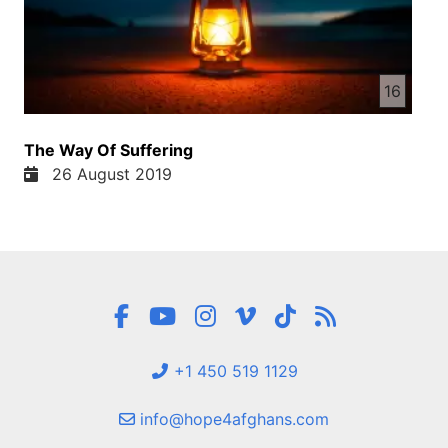
16
The Way Of Suffering
26 August 2019
+1 450 519 1129
info@hope4afghans.com