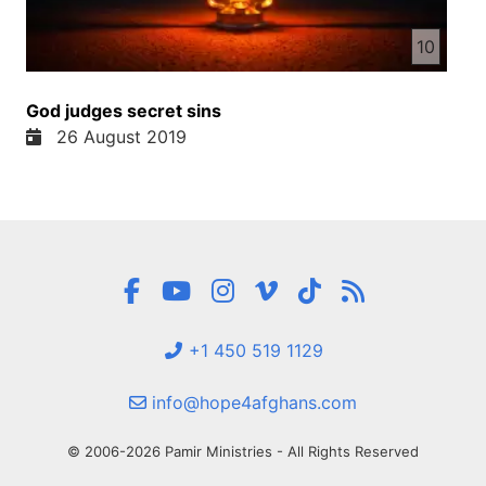
10
God judges secret sins
26 August 2019
+1 450 519 1129
info@hope4afghans.com
© 2006-2026 Pamir Ministries - All Rights Reserved