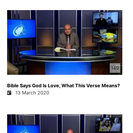
149
Bible Says God Is Love, What This Verse Means?
13 March 2020