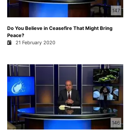
147
Do You Believe in Ceasefire That Might Bring
Peace?
21 February 2020
146