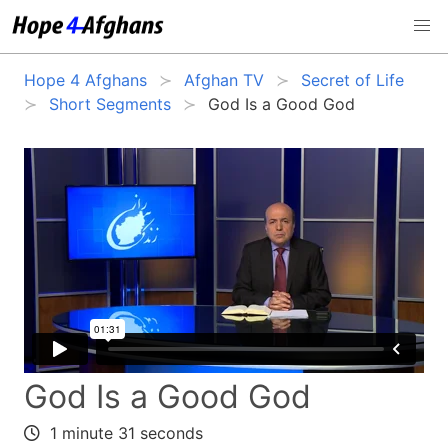
Hope 4 Afghans
Afghan TV
Secret of Life
Short Segments
God Is a Good God
God Is a Good God
1 minute 31 seconds