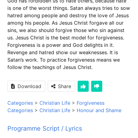
God has forbidden us to hate others, because hate
is one of the worst things. Satan always tries to sow
hatred among people and destroy the love of Jesus
among his people. As Jesus Christ forgave all our
sins, we also should forgive those who sin against
us. Jesus Christ is the best model for forgiveness.
Forgiveness is a power and God delights in it.
Revenge and hatred show our weaknesses. It is
Satan’s work. To practice forgiveness means we
follow the teachings of Jesus Christ.
Download
Share
Categories
>
Christian Life
>
Forgiveness
Categories
>
Christian Life
>
Honour and Shame
Programme Script / Lyrics