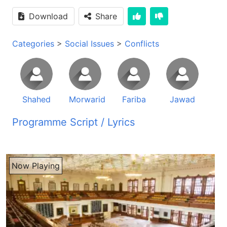
Download
Share
Categories
>
Social Issues
>
Conflicts
Shahed
Morwarid
Fariba
Jawad
Programme Script / Lyrics
Transcribed by AI
راڈیو صدای زندگی شنونده های عزیز سلام شما آواز ما را از راڈیو صدای زندگی می شنوید که هر صبح روی موج کوتای 49 متر بند پخش می گردد رنگ زندگی شنونده های ارجومنت و بهشبه های برنامه رنگ زندگی سلام ها و دروده های گرم ما و سایر کارکناغ راڈیو صدای زندگی را بپذیرین یکانه آرزوی ماست که هر کدام شما عزیز ها زندگی خوش و آرام را در پیش داشته باشین امید که از گزند روزگار در امان باشین دوست های زید امیدوار هستم که سلام های ما را بپذیرین شنونده های ارجومنت تاور که شما می دانید ما در برنامه رنگ زندگی در مورد مسائل اجتماعی و خانودگی می پردازیم دوست های ارجومنت تاور که شما می دانید مجلس نمایندگان یعنی پارلمان وظیفش ای است که قانون بسازه و قانون در جامعه تطبیق بکنه ولی بعض وقت هواده سرخ می ده که خود از اینا که قانون می سازن عملا خودشان قانون را نخص می کنند خوب دوست های ارجومنت مطلب که دمی زمینه تحیه شده بیاین به این مطلب گوشت بتیم و بعدا در موردش صحبت می کنیم مجلس نمایندگان مجلس نمایندگان در یک اقدام بی پیشینه مسعود اندرابی سرپرست وزارت امور داخله و معاون شورای امنیت ملی کشوره در یک نشست استثنائی از طرف شب احزار کردن این اقدام بی سابقه مجلس نمایندگان واکنش های متفاوت را در پی داشته هست دلیل احزار شبانگام مقامای بلندپایه امنیتی در مجلس نمایندگان بر خرد احانتامیز سربازان امنیتی با اعضای این مجلس عنوان شده هست مجلس نمایندگان در حال مقامای بلندپایه امنیتی را جمع شب در یک نشست استراری با مجلس فرا خوندن که حوالی ساعت پنجونیمه شام جمعه نرندر سنگ خالصه یکان نماینده ایندوها و سکا در مجلس نمایندگان امرا با مریم سلمانخیل و شمار از اعضای دگه ای مجلس در یک ایست بازرسی در جاده پلوچرخی توقف داده شدن آقای خالصه در یک صحبت گفت که ما و هشت وضوه مجلس می خواستیم برای مراسم فاتحه برویم اما در نزدیکی ریاست گمرک کابل از مربوطات ناهی نهوم شهر کابل توقف داده شدیم و مورد بازرسی سربازان امنیتی قرار گرفتیم آقای خالصه می افضایی سربازان که واسط نقیه و محافظانشانه بررسیمی کدن او را از موتر پیاده کدن و به محافظانشان نیز دشنام می دادن اعضای مجلس نمایندگان می گن ای برخورد نامناسب سربازای امنیتی با آقای خالصه سبب شده که مریم سلیمانخیل وضوه دگه مجلس نمایندگان از موترش پیاده شوه و جلوی ای برخورد نامناسب معموران ایست بازرسی را بگیره اما با برخورد فیزیکی سربازان امنیتی روبرو شده است به سخن اونا پس از ای برخورد درگیری فیزیکی میان محافظان اعضای مجلس نمایندگان و سربازان امنیتی شدت گرفته در نتیجه اون دو محافظ نرندرسنگ خالصه مورد لطوکوب قرار گرفتن آقای خالصه ده ای باره میگه پس از ای روی داد با اعضای دگه مجلس ده تماس شده و تصمیم گرفته شد که نمایندگان در نزدیکی محل روی داد تجمع کنند تجمع در جاده پل چرخی کابل حدود 5 ساعت طول کشیده و در ای جریان جاده نیز بروی ترافیق بسته شده است اعضای مجلس نمایندگان میگن سرانجام تصمیم گرفته شد تا یک نشست عمومی برگزار شد و مسئولان ارشد امنیتی بر پاسخ گویی در این مورد حضور یابن آنچنان که نمایندگان مجلس میگن سرپرست وزارت امور داخله امرو با معاون شروع امنیت ملی حوالی ساعت یازدو نیمه شب به مجلس رسیدن و ای جلسه تا حوالی ساعت یک و نیمه بامداد روز شنبه ادامه یافته است اما یک منبعی معتبر امنیتی که نخواست نام از او برده شده میگه وسایت نقلی این اعضای مجلس به دلیل داشتن شیشه های سیاه در ایست بازرسی توقف داده شدن به گفته او انگامه که نیروه های امنیتی قصد پاک کدن شیشه های سیاه این واسطه ها رو داشتن اعضای مجلس نمایندگان به محافظانشان دستور دادن که در حالت آماده باش قرار بگیرن از امی رو میان نیروه های امنیتی و محافظان نمایندگان مجلس درگیری صورت گرفته هست اعضای مجلس نمایندگان اما این ادعا رو رد می کنن با این وضع شهروندان پای تخت دوا کنش به برگزاری جلسه استراری شبه انگامه مجلس نمایندگان میگن اعضای مجلس باید بجای منافع شخصی شان به منافع ملی بیندشن و به قانون تن بتن شمس باشنده کابل در زمینه گفت وکلای مردم در مجلس نمایندگان نباید به نیروه های امنیتی زرگوی کنن به سخنه او برخورد محافظان اعضای مجلس با مردم رانندگان دیگر و نیروه های امنیتی نیاز به اصلا داره ای باشنده کابل می افضایه اگر مقامای بلندپای دولت به قانون پایبن نباشن و به نیروه های امنیتی احترام نگزانن نباید از شهروندان آدی توقعی ای کار داشت امچنان ربیالله صدیقی از برخورد سربازان امنیتی با مردم انتقاد می کنه و میگه نیروه های امنیتی به عنوان محافظان مردم و کشور باید رفتارشان با مردم تغییر بتن ای در حال از که تنشا میان نیروه های امنیتی و اعضای مجلس نمائندگان بحث تازه نیست از ای پشت نیز نیروه های امنیتی با محافظان وکلای پارلمان بارها درگیر شدن در پای ای درگیری ها وزارت امور داخله و ریاست امنیت ملی یک قطع مشترک ایجاد کدن تا از گشت و گزار وسایت نقلیه بپلیت و شیش سیاه در شهر جلوگیری کنن ای قطع در نقاط مختلف شهر بگونه محقق ایستای بازرسی ایجاد میکنن و شیشای سیاه موترها را توسط رانندگانشان پاک میکنه ای قطع پس ازان بمیان آمد که ارضیابی مقام های امنیتی نشان داده است بیشتر میزان جرایم توسط افراد زرگو با واسطه های نقلیه بیسند و شیشا سیاه سودت گرفته است نشست استراری مجلس نمائندگان بپیشینه است و برخی از عضای مجلس میگن در اصول وزایف داخلی مجلس برگزاری نشست های استراری شبه انگام میزکر نشده است که باعث سرگردانی وزیر داخلی، معامل امنیت و دیگر عراقین دولتی شدند اینا صرف بخاطر از ای که خودشان عملن قانون را نقص کرده بودند اینا ای جلسر اینا راندازی کردند خیلی که ما شما شنیدیم میگن که عساکر برای زنان بیترامی کردند و موتر از زنان را توقف دادند در حال که اصل مکراب ای بوده که موترهای ای از طرف دولت و از طرف خود پارلمان تصدیف شده بود که ایچ کسی نمیتوند که در موتر خود فلم سیاه را داشته باشد بر خاطر از ای که بسیاری حوادثه که صورت میگرد متاسفانه با این موترهایی که شیشایشان سیاه است و رنگین است متاسفانه تروریست ها و بعض از خواست که واقعا علیه حاکمت افغانستان همیشه جنگیدن و مردم افغانستان را دخون شندند از طرف این موترها داخل شهر انتقال داده شدند و امی خاطر این موترهای از اینا را توقف دادند تا امی فلم هایی که اینا داشتند در شیشای خود را پاک بکند ولی این را قسم دیگی و به حساب رنگ دیگی به این دادند که نیروحی امنیتی به اینا بهترامی کردند و جالب است که بله همچنان میگه که دشنا هم دادند بله در حال که اگر ما شما به وظایف به حساب اعضای پارلمان یا نمائنده های مردم دقیق بکنیم پارلمان یا شورای ملی افغانستان مسحر اراده مردم افغانستان است و در اینجا کسای جمع میشند که از طرف مردم افغانستان در تمام افغانستان از سراسر افغانستان در هر منطقه که اونا زندگی می کنند اونا به نمائندگی از امو مردم ای در پارلمان انتخاب می شد از طرف مردم و مردم می خواهند که اینا صدایشان در پارلمان باشد و خواسته ها و نیازه های از اونا را اینا وسیله شود و به گوش دولت برسانند تا مشکلاتشانه دولت ما در نظر گرفته و ای مشکلات و خواسته های مشروع از اونا را دولت باید رفع بکنه ولی اکثر ان دیده شده که پارلمان زیادتر مسروف مسائل بوده که به نفع شخصی خود اعضای پارلمان است بعض وقت ها دیده شده که اعضای پارلمان بخاطر از ای که مسروف و مشغول کارهای شخصی خود بودند اتا بسیاری کسای از اینا بخارج سفر کردند و حال خدا را شکر میکنیم که موضوعی کورونا زیادتر سفر کرده نمی تانند اما در سابق بسیار کم اینا داخل کشور حضور داشتند و همیشه اینا در سفر بودند و جلسات پارلمان بخاطر ادم نصاب پارلمان جلسات به تحویق مفتاد ولی میبینیم که به خاطر ازی که چون منفعت و منافع خودشان متره بود به حساب ایسیات آبروی خودشان متره بود میبینیم که اینا اتا در نیمه شاو اینا آذر شدند و جلسه را که در تاریخ پارلمان افغانستان ای بسابقه بوده بر اولین بار از ساعت 11 بج شاو اینا پارلمان به حساب جلسه شا بزرگ اینا برا مندازند و مسئولین موضوعات داخل را مسئولین امنیت اینا به حساب از خواب بیدار میکنند و اینا را فرا میخونند بره تا اونا برشان توضیح بده که چرا ای کار صورت گرفته شاید جان باقعا میبینیم که در افغانستان کارهای صورت میگیره که هیچوقت سابقه نداشته و ای اولین بار نیست که میبینیم ای کارها صورت میگیره و متاسفانه بگویم ایقدر عرج و مرج ایقدر امی کارهای سربخودی زیاد شده که ما خودت شاید جان تا حالا چقدر برنامه داشتیم هر بار هم برنامه در مورد یکی از فسادهای اداری یا یکی از کارهایی بوده که در دولت صورت گرفته و متاسفانه میبینیم که اینا از مقام و منصب خود از اون جایی که اصلا سوی استفاده میکنند هر کار را میخوایند به زور بکنند و اگر واقعا شما هیچ مشکل ندارین اگر چیز ندارین که پنهان کنین دیگر پشت شیش های سیاه نمیکنین خود پنهان و نباید هم بترسین شما در بین مردم استین مردمی که سالها قربانی میدن و قربانی شدن اگر شما واقعا صادقانه کار کنین بخاطر مردم کار کنین شما هیچوقت پشت شیش های سیاه پنهان نمیشین شما خودتان را در بین امو مردم اصاب میکنین و اگر هم کشتمیشین مثل یکی از از آراغ غریب و بیچاری که دروی سدک ها کشت شده شد شاید شما باشین من فکر کنم اگر بخاطر کار خوب هم کسی کشت شد من فکر کنم نامش بیاد مردم زیادتر میموند تایی که از زور خود از مقام خود استفاده کنند و ار کار را که به نف شخصی خودشان است عملی کنند بله و اکثرا دیده شده چی در دوران پارلمان فیلی و چی در گزشته زیادتر اعضای پارلمان در دیگر کشورا اگر ما شما دقت بکنیم واقعا اعضای پارلمان صدای مردم خود است صدای محل خود است و نیازهایی که در اون ضرورت است واقعا او را به شکل بسیار درستش با منطقه بلند او را بر پارلمان میرسانه و دولت قانی میسازه و دولت امو مشکل را که در اون نحیه وجود داره ویا امو محل که مردم با اون مشکلات روبرو است دولت دپای مرفوع از اون میبرایه ولی متاسفانه ما شما میبینیم که در افغانستان برعکسی مسائل است فقط توجه و نظر اعضای پارلمان زیادتر سر مسائل شخصی خودشان است در حاله که پارلمان جایست که صدای مردم اینا باید باشند اینا باید خود را باید نبینند در اونجا باید مسائل شخصی اصلا مطره نشند باید مسائل اجتماعی، مشکلات مردم درد مردم، موضوعات مملکتی و کشوری باید مطره شود نه مسائل شخصی در حاله اگر می بینیم که از بالاها از رست دولت اینا قانون شکرنی میکنند ما فکر کنیم این یک نتیجه بسیار خراب دارد بر مردم ها کسی از اونا الگو نمی گیرند و برعکس الگوی هم که می گیرند الگوی منفی می گیرند و توقعی که مردم از اینا دارد امو توقعیشان بسیار مردم ما دلسرد می شند و از امو رایی که براز اینا دادند اونا بسیار دلخورده و پشت ایمان می شند بخاطر ازی که پارلمان جاه است که اینا خودشان قانون را می سازد و باید اعضای پارلمان اولین کسای باشند که در پای تطبیق این قانون براند در پای ازی براند که از این قانون اطاعت بکنند به این قانون احترام بگذارند تا نمونه شواند بر سایر افراد ول می بینیم که متاسفان خود اعضای پارلمان چیزی را که خودشان تصویب کردند قانون را که خودشان وزد کردند خودشان اولین کسایستند که این قانون را به حساب می شکردند و زیر پا می کنند پس زمان که خود از اینا قانون را تصویب می کند و خودشان او را نقص می کند پس توقعی از اونا از مردم چی است؟ اگر خود از اینا قانون شکنی را برای مردم یاد می دند که چطور شما باید از قانون سرکشی بکنید آیا آدم می تانه به ایک تیب افراد انسان وطن دوست وطن خواهد مردم دوست خطاب بکنه؟ بسیار مشکل است قانون به ایک خیسم وکالا آدم بگه که اینا واقعا مردم دوست استند و کشور خود را دوست دارند بله شاید جان اگر نیروهای امنتی ما برای سربازهای امنتی نیروهای امنتی کسایی که امنیت مردم را می گیره اگر به اینا احترام نگذارند درست دولت هستند یا مقامای بلند رودبه هستند اینا همیشه میبینیم که جنگ و درگیدی جریان دارند و این بار اول نیست بار
Now Playing