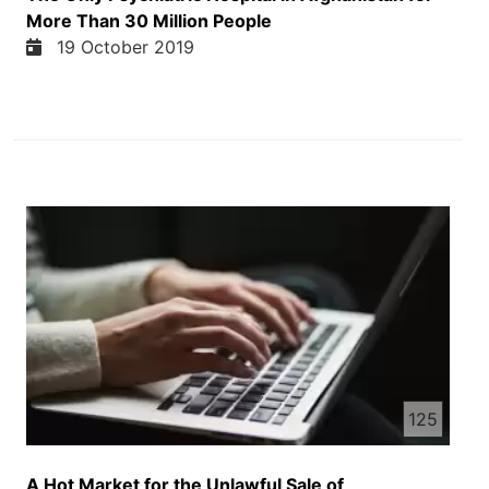
More Than 30 Million People
19 October 2019
125
A Hot Market for the Unlawful Sale of